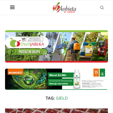
TAG:
GIEŁD