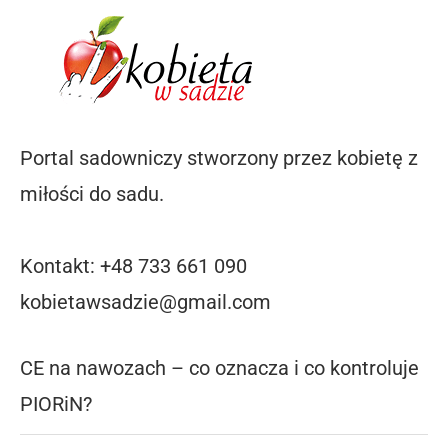
Portal sadowniczy stworzony przez kobietę z
miłości do sadu.
Kontakt: +48 733 661 090
kobietawsadzie@gmail.com
CE na nawozach – co oznacza i co kontroluje
PIORiN?