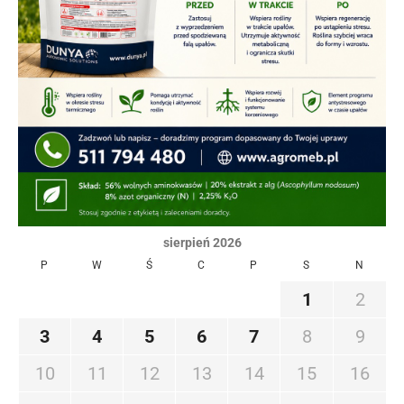
sierpień 2026
P
W
Ś
C
P
S
N
1
2
3
4
5
6
7
8
9
10
11
12
13
14
15
16