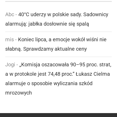
Abc
-
40°C uderzy w polskie sady. Sadownicy
alarmują: jabłka dosłownie się spalą
mis
-
Koniec lipca, a emocje wokół wiśni nie
słabną. Sprawdzamy aktualne ceny
Jogi
-
„Komisja oszacowała 90–95 proc. strat,
a w protokole jest 74,48 proc.” Łukasz Cielma
alarmuje o sposobie wyliczania szkód
mrozowych