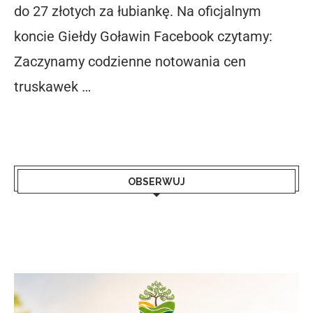
do 27 złotych za łubiankę. Na oficjalnym
koncie Giełdy Goławin Facebook czytamy:
Zaczynamy codzienne notowania cen
truskawek …
OBSERWUJ