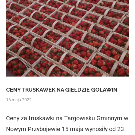
CENY TRUSKAWEK NA GIEŁDZIE GOŁAWIN
16 maja 2022
Ceny za truskawki na Targowisku Gminnym w
Nowym Przybojewie 15 maja wynosiły od 23