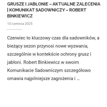
GRUSZE I JABŁONIE – AKTUALNE ZALECENIA
| KOMUNIKAT SADOWNICZY – ROBERT
BINKIEWICZ
10 czerwca 2025
Czerwiec to kluczowy czas dla sadowników, a
bieżący sezon przynosi nowe wyzwania,
szczególnie w kontekście ochrony grusz i
jabłoni. Robert Binkiewicz w swoim
Komunikacie Sadowniczym szczegółowo
omawia najpilniejsze zagrożenia i …