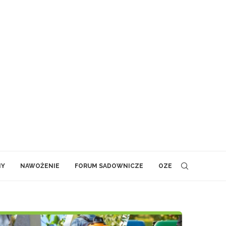
NY
NAWOŻENIE
FORUM SADOWNICZE
OZE