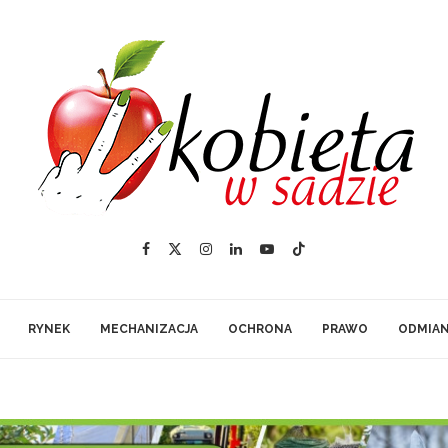
RYNEK
MECHANIZACJA
OCHRONA
PRAWO
ODMIA