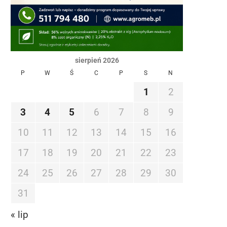
sierpień 2026
P
W
Ś
C
P
S
N
1
2
3
4
5
6
7
8
9
10
11
12
13
14
15
16
17
18
19
20
21
22
23
24
25
26
27
28
29
30
31
« lip