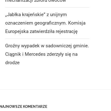
mechanizacji zbioru owoców
„Jabłka krajeńskie” z unijnym
oznaczeniem geograficznym. Komisja
Europejska zatwierdziła rejestrację
Groźny wypadek w sadowniczej gminie.
Ciągnik i Mercedes zderzyły się na
drodze
NAJNOWSZE KOMENTARZE