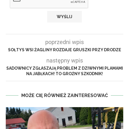
poprzedni wpis
SOŁTYS WSI ŻAGLINY ROZDAJE GRUSZKI PRZY DRODZE
następny wpis
SADOWNICY ZGŁASZAJĄ PROBLEM Z DZIWNYMI PLAMAMI
NA JABŁKACH! TO GROŹNY SZKODNIK!
MOŻE CIĘ RÓWNIEŻ ZAINTERESOWAĆ