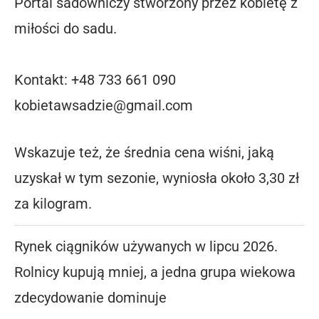
Portal sadowniczy stworzony przez kobietę z
miłości do sadu.
Kontakt: +48 733 661 090
kobietawsadzie@gmail.com
Wskazuje też, że średnia cena wiśni, jaką
uzyskał w tym sezonie, wyniosła około 3,30 zł
za kilogram.
Rynek ciągników używanych w lipcu 2026.
Rolnicy kupują mniej, a jedna grupa wiekowa
zdecydowanie dominuje