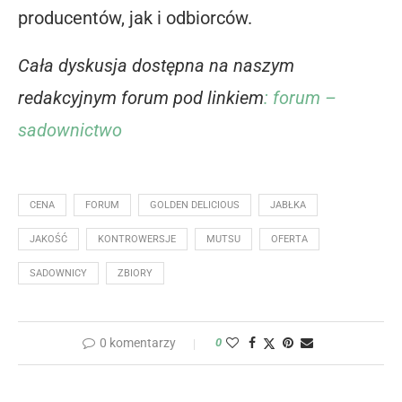
producentów, jak i odbiorców.
Cała dyskusja dostępna na naszym
redakcyjnym forum pod linkiem
: forum –
sadownictwo
CENA
FORUM
GOLDEN DELICIOUS
JABŁKA
JAKOŚĆ
KONTROWERSJE
MUTSU
OFERTA
SADOWNICY
ZBIORY
0 komentarzy
0