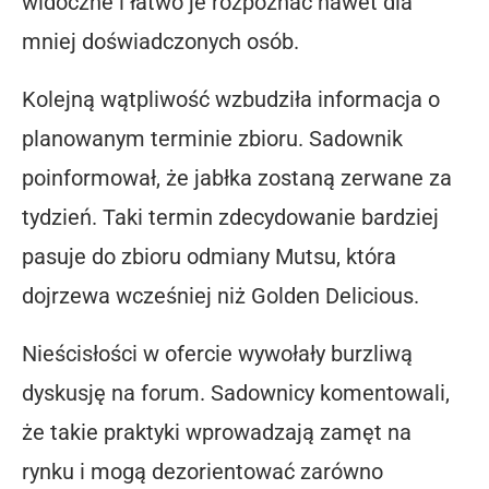
widoczne i łatwo je rozpoznać nawet dla
mniej doświadczonych osób.
Kolejną wątpliwość wzbudziła informacja o
planowanym terminie zbioru. Sadownik
poinformował, że jabłka zostaną zerwane za
tydzień. Taki termin zdecydowanie bardziej
pasuje do zbioru odmiany Mutsu, która
dojrzewa wcześniej niż Golden Delicious.
Nieścisłości w ofercie wywołały burzliwą
dyskusję na forum. Sadownicy komentowali,
że takie praktyki wprowadzają zamęt na
rynku i mogą dezorientować zarówno