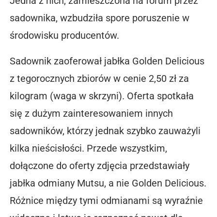
Jedna z nich, zamieszczona na forum przez
sadownika, wzbudziła spore poruszenie w
środowisku producentów.
Sadownik zaoferował jabłka Golden Delicious
z tegorocznych zbiorów w cenie 2,50 zł za
kilogram (waga w skrzyni). Oferta spotkała
się z dużym zainteresowaniem innych
sadowników, którzy jednak szybko zauważyli
kilka nieścisłości. Przede wszystkim,
dołączone do oferty zdjęcia przedstawiały
jabłka odmiany Mutsu, a nie Golden Delicious.
Różnice między tymi odmianami są wyraźnie