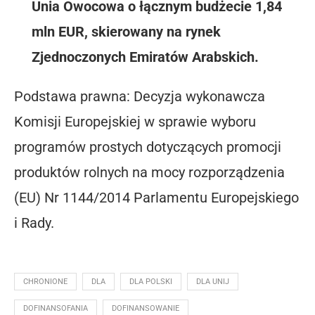
Unia Owocowa o łącznym budżecie 1,84
mln EUR, skierowany na rynek
Zjednoczonych Emiratów Arabskich.
Podstawa prawna: Decyzja wykonawcza
Komisji Europejskiej w sprawie wyboru
programów prostych dotyczących promocji
produktów rolnych na mocy rozporządzenia
(EU) Nr 1144/2014 Parlamentu Europejskiego
i Rady.
CHRONIONE
DLA
DLA POLSKI
DLA UNIJ
DOFINANSOFANIA
DOFINANSOWANIE