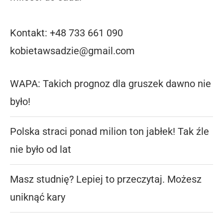
Kontakt: +48 733 661 090
kobietawsadzie@gmail.com
WAPA: Takich prognoz dla gruszek dawno nie
było!
Polska straci ponad milion ton jabłek! Tak źle
nie było od lat
Masz studnię? Lepiej to przeczytaj. Możesz
uniknąć kary