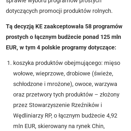
sprawie wyboru programów prostych
dotyczących promocji produktów rolnych.
Tą decyzją KE zaakceptowała 58 programów
prostych o łącznym budżecie ponad 125 mln
EUR, w tym 4 polskie programy dotyczące:
koszyka produktów obejmującego: mięso
wołowe, wieprzowe, drobiowe (świeże,
schłodzone i mrożone), owoce, warzywa
oraz przetwory tych produktów – złożony
przez Stowarzyszenie Rzeźników i
Wędliniarzy RP, o łącznym budżecie 4,92
mln EUR, skierowany na rynek Chin,