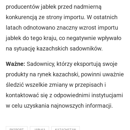
producentów jabłek przed nadmierną
konkurencją ze strony importu. W ostatnich
latach odnotowano znaczny wzrost importu
jabłek do tego kraju, co negatywnie wpływało
na sytuację kazachskich sadowników.
Ważne:
Sadownicy, którzy eksportują swoje
produkty na rynek kazachski, powinni uważnie
śledzić wszelkie zmiany w przepisach i
kontaktować się z odpowiednimi instytucjami
w celu uzyskania najnowszych informacji.
EKSPORT
JABŁKA
KAZACHSTAN