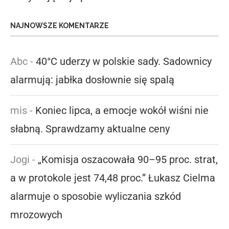
NAJNOWSZE KOMENTARZE
Abc
-
40°C uderzy w polskie sady. Sadownicy
alarmują: jabłka dosłownie się spalą
mis
-
Koniec lipca, a emocje wokół wiśni nie
słabną. Sprawdzamy aktualne ceny
Jogi
-
„Komisja oszacowała 90–95 proc. strat,
a w protokole jest 74,48 proc.” Łukasz Cielma
alarmuje o sposobie wyliczania szkód
mrozowych