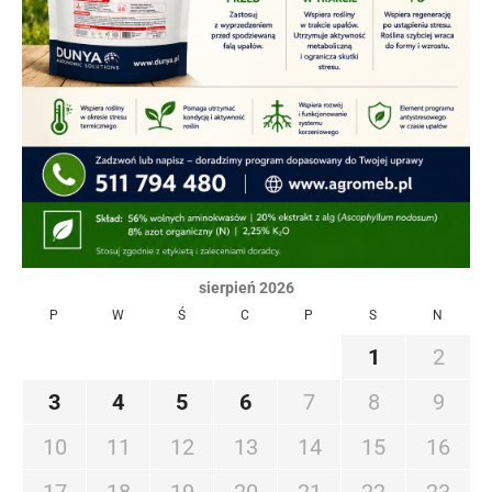
sierpień 2026
P
W
Ś
C
P
S
N
1
2
3
4
5
6
7
8
9
10
11
12
13
14
15
16