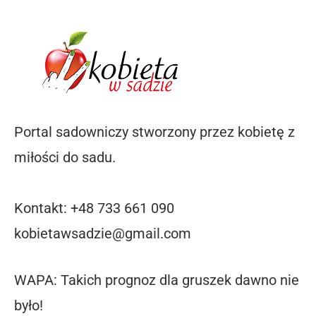
Portal sadowniczy stworzony przez kobietę z
miłości do sadu.
Kontakt: +48 733 661 090
kobietawsadzie@gmail.com
WAPA: Takich prognoz dla gruszek dawno nie
było!