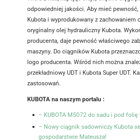
odpowiedniej jakości. Aby mieć pewność, 
Kubota i wyprodukowany z zachowaniem 
oryginalny olej hydrauliczny Kubota. Wykor
producenta, daje pewność właściwego zab
maszyny. Do ciągników Kubota przeznaczo
logo producenta. Wśród nich można znaleźć
przekładniowy UDT i Kubota Super UDT. Ka
zastosowań.
KUBOTA na naszym portalu :
– KUBOTA M5072 do sadu i pod folię !
– Nowy ciągnik sadowniczy Kubota seri
gospodarstwie Mateusza!