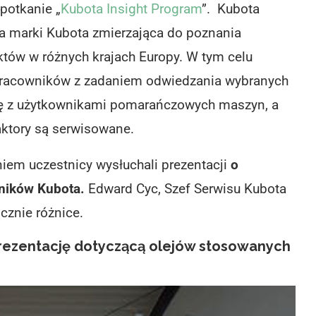
potkanie „
Kubota Insight Program
”. Kubota
a marki Kubota zmierzająca do poznania
uktów w różnych krajach Europy. W tym celu
 pracowników z zadaniem odwiedzania wybranych
ię z użytkownikami pomarańczowych maszyn, a
aktory są serwisowane.
iem uczestnicy wysłuchali prezentacji
o
ników Kubota.
Edward Cyc, Szef Serwisu Kubota
cznie różnice.
prezentację dotyczącą olejów stosowanych