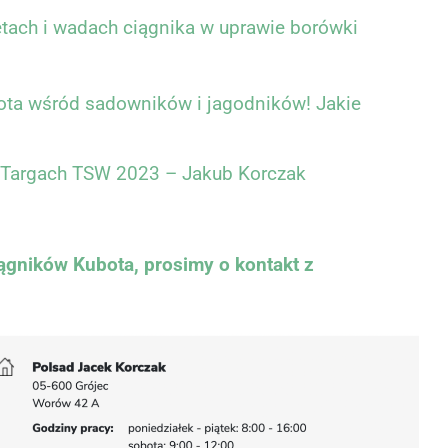
tach i wadach ciągnika w uprawie borówki
1
bota wśród sadowników i jagodników! Jakie
 Targach TSW 2023 – Jakub Korczak
ągników Kubota, prosimy o kontakt z