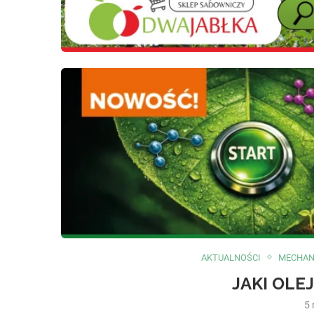
AKTUALNOŚCI
MECHAN
JAKI OLE
5