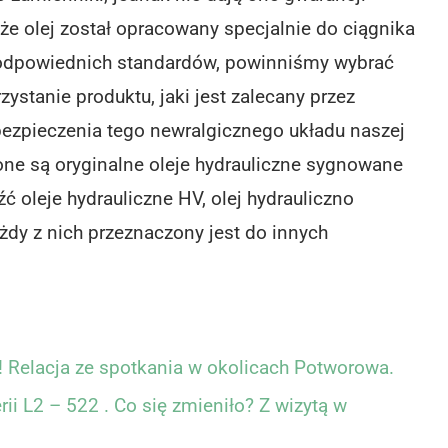
że olej został opracowany specjalnie do ciągnika
odpowiednich standardów, powinniśmy wybrać
zystanie produktu, jaki jest zalecany przez
ezpieczenia tego newralgicznego układu naszej
ne są oryginalne oleje hydrauliczne sygnowane
 oleje hydrauliczne HV, olej hydrauliczno
żdy z nich przeznaczony jest do innych
 Relacja ze spotkania w okolicach Potworowa.
i L2 – 522 . Co się zmieniło? Z wizytą w