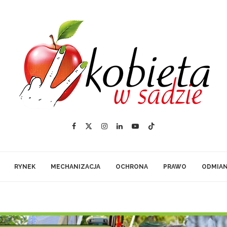
RYNEK
MECHANIZACJA
OCHRONA
PRAWO
ODMIA