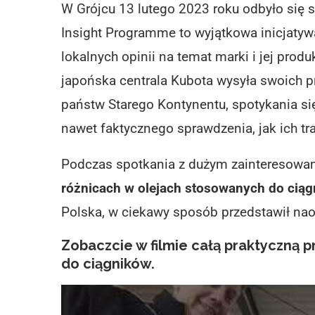
W Grójcu 13 lutego 2023 roku odbyło się s
Insight Programme to wyjątkowa inicjatyw
lokalnych opinii na temat marki i jej prod
japońska centrala Kubota wysyła swoich
państw Starego Kontynentu, spotykania s
nawet faktycznego sprawdzenia, jak ich tr
Podczas spotkania z dużym zainteresowan
różnicach w olejach stosowanych do ciąg
Polska, w ciekawy sposób przedstawił nao
Zobaczcie w filmie całą praktyczną 
do ciągników.