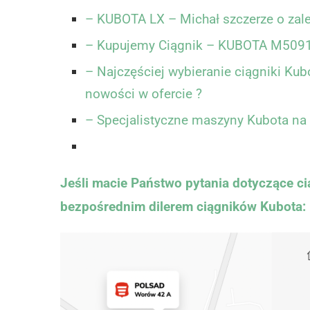
– KUBOTA LX – Michał szczerze o zale
– Kupujemy Ciągnik – KUBOTA M509
– Najczęściej wybieranie ciągniki Ku
nowości w ofercie ?
– Specjalistyczne maszyny Kubota na
Jeśli macie Państwo pytania dotyczące ci
bezpośrednim dilerem ciągników Kubota: