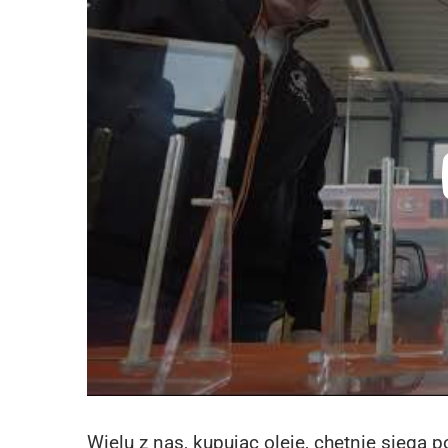
Wielu z nas, kupując oleje, chętnie sięga 