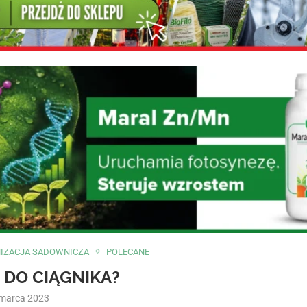
IZACJA SADOWNICZA
POLECANE
J DO CIĄGNIKA?
 marca 2023