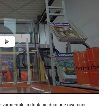
po zamienniki, jednak nie dają one gwarancji