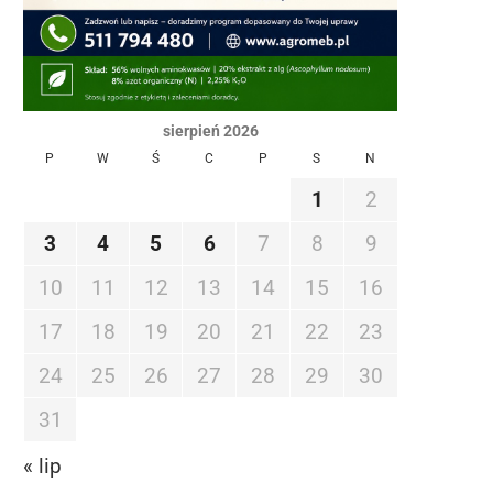
sierpień 2026
P
W
Ś
C
P
S
N
1
2
3
4
5
6
7
8
9
10
11
12
13
14
15
16
17
18
19
20
21
22
23
24
25
26
27
28
29
30
31
« lip