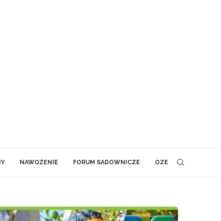
NY
NAWOŻENIE
FORUM SADOWNICZE
OZE