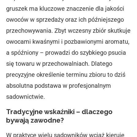
gruszek ma kluczowe znaczenie dla jakości
owoców w sprzedaży oraz ich późniejszego
przechowywania. Zbyt wczesny zbiór skutkuje
owocami kwaśnymi i pozbawionymi aromatu,
a spóźniony – prowadzi do szybkiego psucia
się towaru w przechowalniach. Dlatego
precyzyjne określenie terminu zbioru to dziś
absolutna podstawa w profesjonalnym
sadownictwie.
Tradycyjne wskaźniki – dlaczego
bywają zawodne?
W praktyce wielu sadowników wciąż kieruje