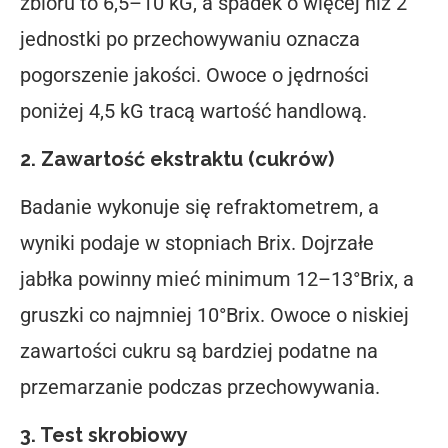
zbioru to 6,5–10 kG, a spadek o więcej niż 2
jednostki po przechowywaniu oznacza
pogorszenie jakości. Owoce o jędrności
poniżej 4,5 kG tracą wartość handlową.
2. Zawartość ekstraktu (cukrów)
Badanie wykonuje się refraktometrem, a
wyniki podaje w stopniach Brix. Dojrzałe
jabłka powinny mieć minimum 12–13°Brix, a
gruszki co najmniej 10°Brix. Owoce o niskiej
zawartości cukru są bardziej podatne na
przemarzanie podczas przechowywania.
3. Test skrobiowy