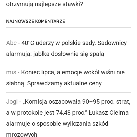
otrzymują najlepsze stawki?
NAJNOWSZE KOMENTARZE
Abc
-
40°C uderzy w polskie sady. Sadownicy
alarmują: jabłka dosłownie się spalą
mis
-
Koniec lipca, a emocje wokół wiśni nie
słabną. Sprawdzamy aktualne ceny
Jogi
-
„Komisja oszacowała 90–95 proc. strat,
a w protokole jest 74,48 proc.” Łukasz Cielma
alarmuje o sposobie wyliczania szkód
mrozowych