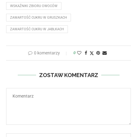
WSKAŹNIKI ZBIORU OWOCÓW
ZAWARTOŚĆ CUKRU W GRUSZKACH
ZAWARTOŚĆ CUKRU W JABŁKACH
0 komentarzy
0
ZOSTAW KOMENTARZ