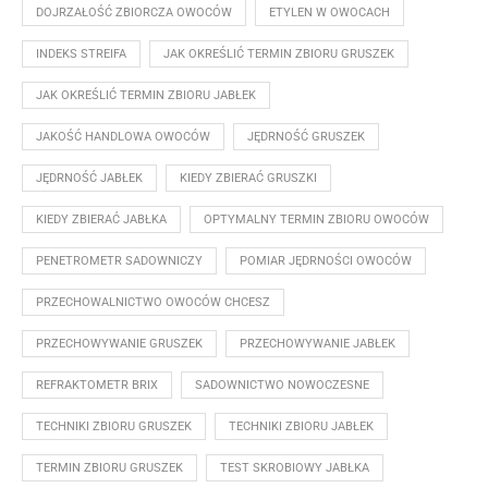
DOJRZAŁOŚĆ ZBIORCZA OWOCÓW
ETYLEN W OWOCACH
INDEKS STREIFA
JAK OKREŚLIĆ TERMIN ZBIORU GRUSZEK
JAK OKREŚLIĆ TERMIN ZBIORU JABŁEK
JAKOŚĆ HANDLOWA OWOCÓW
JĘDRNOŚĆ GRUSZEK
JĘDRNOŚĆ JABŁEK
KIEDY ZBIERAĆ GRUSZKI
KIEDY ZBIERAĆ JABŁKA
OPTYMALNY TERMIN ZBIORU OWOCÓW
PENETROMETR SADOWNICZY
POMIAR JĘDRNOŚCI OWOCÓW
PRZECHOWALNICTWO OWOCÓW CHCESZ
PRZECHOWYWANIE GRUSZEK
PRZECHOWYWANIE JABŁEK
REFRAKTOMETR BRIX
SADOWNICTWO NOWOCZESNE
TECHNIKI ZBIORU GRUSZEK
TECHNIKI ZBIORU JABŁEK
TERMIN ZBIORU GRUSZEK
TEST SKROBIOWY JABŁKA