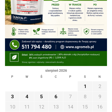
sierpień 2026
P
W
Ś
C
P
S
N
1
2
3
4
5
6
7
8
9
10
11
12
13
14
15
16