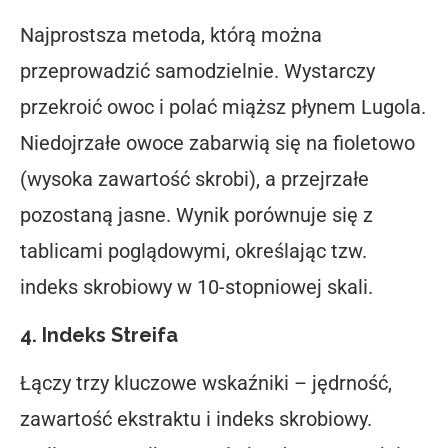
Najprostsza metoda, którą można
przeprowadzić samodzielnie. Wystarczy
przekroić owoc i polać miąższ płynem Lugola.
Niedojrzałe owoce zabarwią się na fioletowo
(wysoka zawartość skrobi), a przejrzałe
pozostaną jasne. Wynik porównuje się z
tablicami poglądowymi, określając tzw.
indeks skrobiowy w 10-stopniowej skali.
4. Indeks Streifa
Łączy trzy kluczowe wskaźniki – jędrność,
zawartość ekstraktu i indeks skrobiowy.