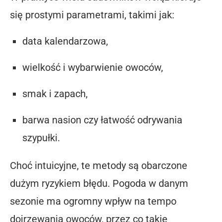
się prostymi parametrami, takimi jak:
data kalendarzowa,
wielkość i wybarwienie owoców,
smak i zapach,
barwa nasion czy łatwość odrywania
szypułki.
Choć intuicyjne, te metody są obarczone
dużym ryzykiem błędu. Pogoda w danym
sezonie ma ogromny wpływ na tempo
dojrzewania owoców, przez co takie