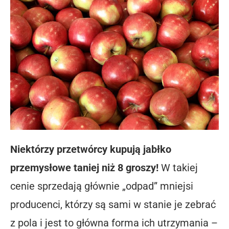
Niektórzy przetwórcy kupują jabłko
przemysłowe taniej niż 8 groszy!
W takiej
cenie sprzedają głównie „odpad” mniejsi
producenci, którzy są sami w stanie je zebrać
z pola i jest to główna forma ich utrzymania –