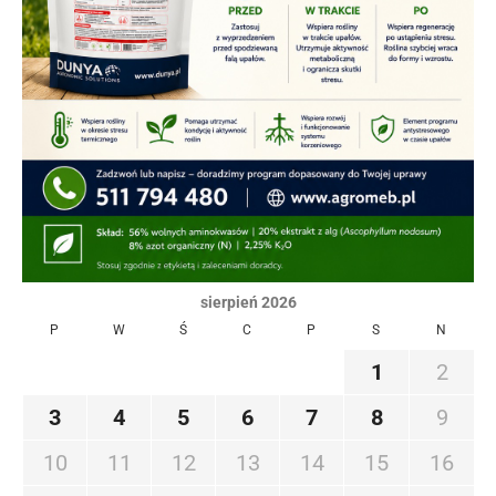
sierpień 2026
P
W
Ś
C
P
S
N
1
2
3
4
5
6
7
8
9
10
11
12
13
14
15
16