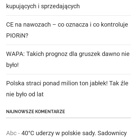
kupujących i sprzedających
CE na nawozach – co oznacza i co kontroluje
PIORiN?
WAPA: Takich prognoz dla gruszek dawno nie
było!
Polska straci ponad milion ton jabłek! Tak źle
nie było od lat
NAJNOWSZE KOMENTARZE
Abc
-
40°C uderzy w polskie sady. Sadownicy