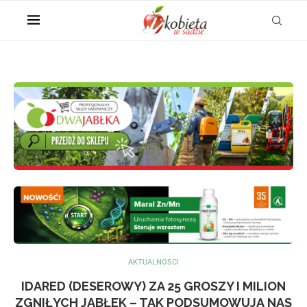
AKTUALNOŚCI
IDARED (DESEROWY) ZA 25 GROSZY I MILION
ZGNIŁYCH JABŁEK – TAK PODSUMOWUJĄ NAS