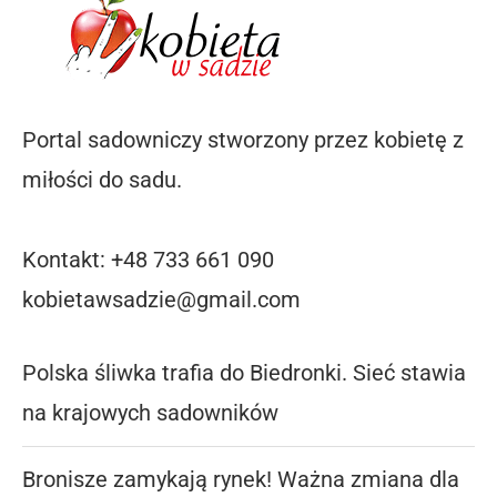
Portal sadowniczy stworzony przez kobietę z
miłości do sadu.
Kontakt: +48 733 661 090
kobietawsadzie@gmail.com
Polska śliwka trafia do Biedronki. Sieć stawia
na krajowych sadowników
Bronisze zamykają rynek! Ważna zmiana dla