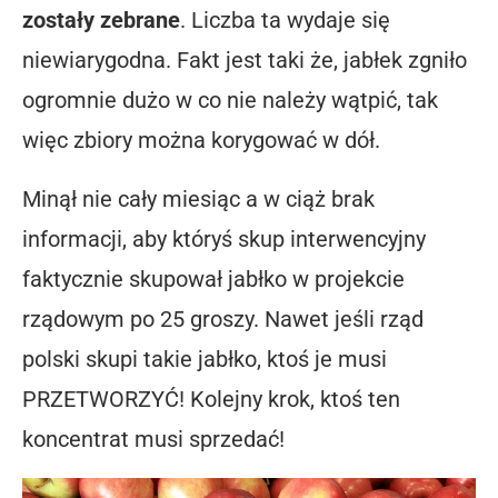
zostały zebrane
. Liczba ta wydaje się
niewiarygodna. Fakt jest taki że, jabłek zgniło
ogromnie dużo w co nie należy wątpić, tak
więc zbiory można korygować w dół.
Minął nie cały miesiąc a w ciąż brak
informacji, aby któryś skup interwencyjny
faktycznie skupował jabłko w projekcie
rządowym po 25 groszy. Nawet jeśli rząd
polski skupi takie jabłko, ktoś je musi
PRZETWORZYĆ! Kolejny krok, ktoś ten
koncentrat musi sprzedać!