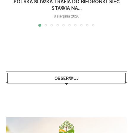
POLSKA ŚLIWKA TRAFIA DO BIEDRONKI. SIEĆ
STAWIA NA...
8 sierpnia 2026
OBSERWUJ