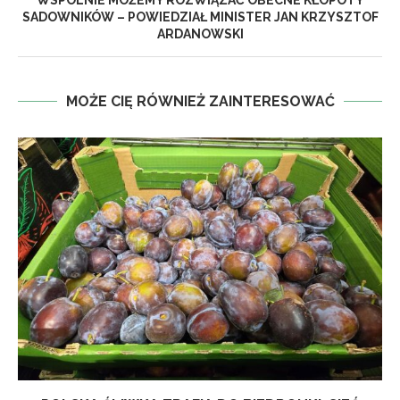
WSPÓLNIE MOŻEMY ROZWIĄZAĆ OBECNE KŁOPOTY
SADOWNIKÓW – POWIEDZIAŁ MINISTER JAN KRZYSZTOF
ARDANOWSKI
MOŻE CIĘ RÓWNIEŻ ZAINTERESOWAĆ