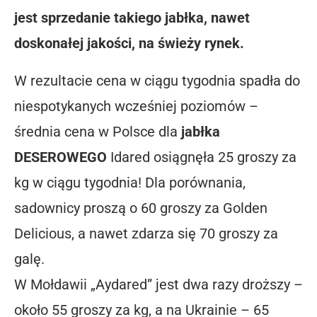
jest sprzedanie takiego jabłka, nawet
doskonałej jakości, na świeży rynek.
W rezultacie cena w ciągu tygodnia spadła do
niespotykanych wcześniej poziomów –
średnia cena w Polsce dla
jabłka
DESEROWEGO
Idared osiągnęła 25 groszy za
kg w ciągu tygodnia! Dla porównania,
sadownicy proszą o 60 groszy za Golden
Delicious, a nawet zdarza się 70 groszy za
galę.
W Mołdawii „Aydared” jest dwa razy droższy –
około 55 groszy za kg, a na Ukrainie – 65