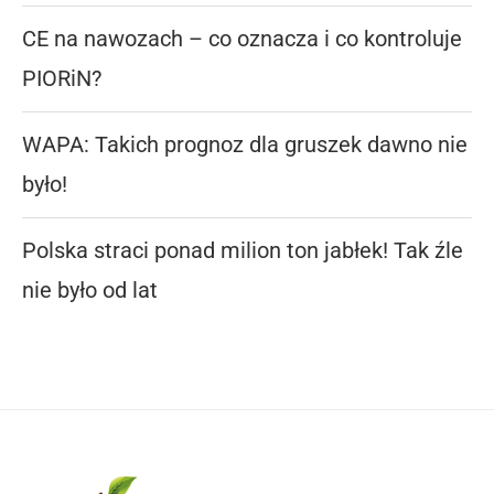
CE na nawozach – co oznacza i co kontroluje
PIORiN?
WAPA: Takich prognoz dla gruszek dawno nie
było!
Polska straci ponad milion ton jabłek! Tak źle
nie było od lat