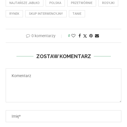
NAJTAŃSZE JABŁKO
POLSKA
PRZETWÓRNIE
ROSYJKI
RYNEK
SKUP INTERWENCYJNY
TANIE
0 komentarzy
0
ZOSTAW KOMENTARZ