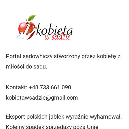
Portal sadowniczy stworzony przez kobietę z
miłości do sadu.
Kontakt: +48 733 661 090
kobietawsadzie@gmail.com
Eksport polskich jabłek wyraźnie wyhamował.
Kolejny spadek sprzedaży poza Unię