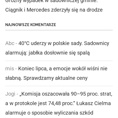
Groźny wypadek w sadowniczej gminie.
Ciągnik i Mercedes zderzyły się na drodze
NAJNOWSZE KOMENTARZE
Abc
-
40°C uderzy w polskie sady. Sadownicy
alarmują: jabłka dosłownie się spalą
mis
-
Koniec lipca, a emocje wokół wiśni nie
słabną. Sprawdzamy aktualne ceny
Jogi
-
„Komisja oszacowała 90–95 proc. strat,
a w protokole jest 74,48 proc.” Łukasz Cielma
alarmuje o sposobie wyliczania szkód