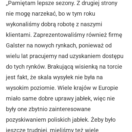
„Pamiętam lepsze sezony. Z drugiej strony
nie mogę narzekać, bo w tym roku
wykonaliśmy dobrą robotę z naszymi
klientami. Zaprezentowaliśmy również firmę
Galster na nowych rynkach, ponieważ od
wielu lat pracujemy nad uzyskaniem dostępu
do tych rynków. Brakującą wisienką na torcie
jest fakt, że skala wysyłek nie była na
wysokim poziomie. Wiele krajów w Europie
miało same dobre uprawy jabłek, więc nie
były one zbytnio zainteresowane
pozyskiwaniem poliskich jabłek. Żeby było
jeszcze trudniej, mieliśmy też wiele