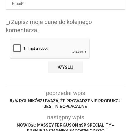
Zapisz moje dane do kolejnego
komentarza.
poprzedni wpis
87% ROLNIKÓW UWAŻA, ŻE PROWADZENIE PRODUKCJI
JEST NIEOPŁACALNE
następny wpis
NOWOŚĆ MASSEY FERGUSON 3SP SPECIALITY –
PREMIERA CIĄGNIKA SADOWNICZEGO