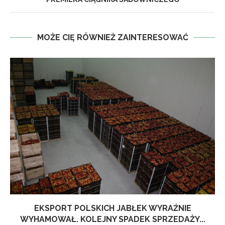
MOŻE CIĘ RÓWNIEŻ ZAINTERESOWAĆ
EKSPORT POLSKICH JABŁEK WYRAŹNIE
WYHAMOWAŁ. KOLEJNY SPADEK SPRZEDAŻY...