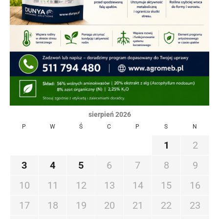
sierpień 2026
P
W
Ś
C
P
S
N
1
2
3
4
5
6
7
8
9
10
11
12
13
14
15
16
17
18
19
20
21
22
23