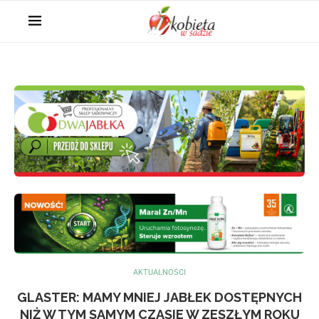
AKTUALNOŚCI
GLASTER: MAMY MNIEJ JABŁEK DOSTĘPNYCH
NIŻ W TYM SAMYM CZASIE W ZESZŁYM ROKU