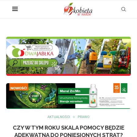
AKTUALNOŚCI
PRAWO
CZY W TYM ROKU SKALA POMOCY BĘDZIE
ADEKWATNA DO PONIESIONYCH STRAT?