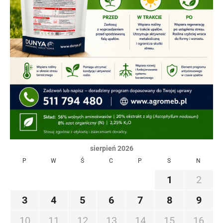
sierpień 2026
P
W
Ś
C
P
S
N
1
2
3
4
5
6
7
8
9
10
11
12
13
14
15
16