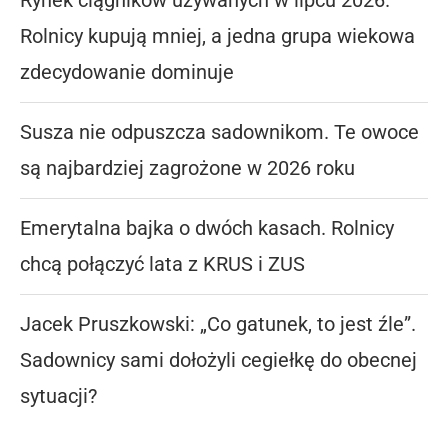
Rynek ciągników używanych w lipcu 2026.
Rolnicy kupują mniej, a jedna grupa wiekowa
zdecydowanie dominuje
Susza nie odpuszcza sadownikom. Te owoce
są najbardziej zagrożone w 2026 roku
Emerytalna bajka o dwóch kasach. Rolnicy
chcą połączyć lata z KRUS i ZUS
Jacek Pruszkowski: „Co gatunek, to jest źle”.
Sadownicy sami dołożyli cegiełkę do obecnej
sytuacji?