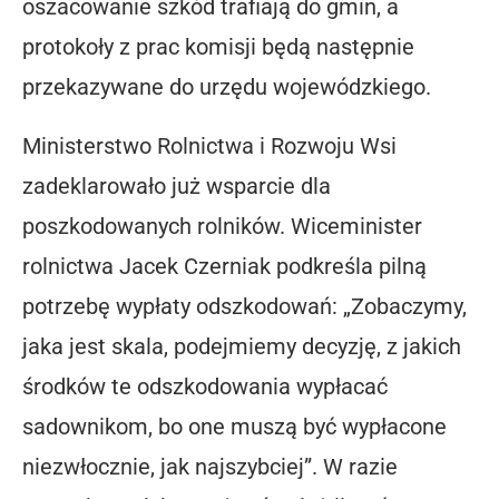
oszacowanie szkód trafiają do gmin, a
protokoły z prac komisji będą następnie
przekazywane do urzędu wojewódzkiego.
Ministerstwo Rolnictwa i Rozwoju Wsi
zadeklarowało już wsparcie dla
poszkodowanych rolników. Wiceminister
rolnictwa Jacek Czerniak podkreśla pilną
potrzebę wypłaty odszkodowań: „Zobaczymy,
jaka jest skala, podejmiemy decyzję, z jakich
środków te odszkodowania wypłacać
sadownikom, bo one muszą być wypłacone
niezwłocznie, jak najszybciej”. W razie