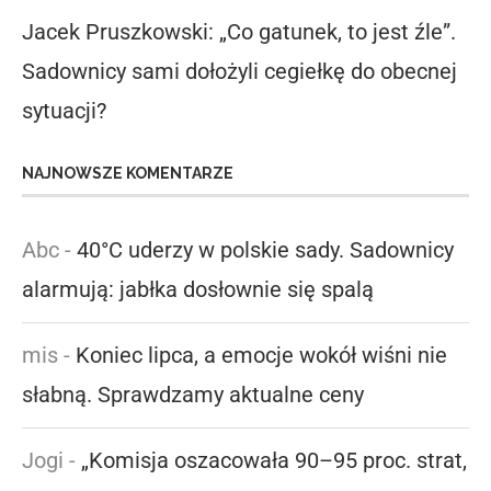
Jacek Pruszkowski: „Co gatunek, to jest źle”.
Sadownicy sami dołożyli cegiełkę do obecnej
sytuacji?
NAJNOWSZE KOMENTARZE
Abc
-
40°C uderzy w polskie sady. Sadownicy
alarmują: jabłka dosłownie się spalą
mis
-
Koniec lipca, a emocje wokół wiśni nie
słabną. Sprawdzamy aktualne ceny
Jogi
-
„Komisja oszacowała 90–95 proc. strat,