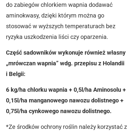
do zabiegów chlorkiem wapnia dodawać
aminokwasy, dzięki którym można go
stosować w wyższych temperaturach bez
ryzyka uszkodzenia liści czy oparzenia.
Część sadowników wykonuje również własny
„mrówczan wapnia” wdg. przepisu z Holandii
i Belgii:
6 kg/ha chlorku wapnia + 0,5l/ha Aminosolu +
0,15l/ha manganowego nawozu dolistnego +
0,75l/ha cynkowego nawozu dolistnego.
*Ze środków ochrony roślin należy korzystać z