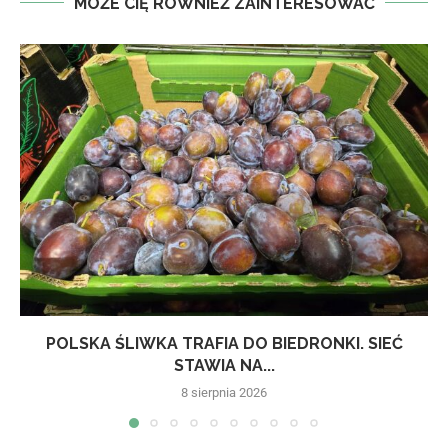
MOŻE CIĘ RÓWNIEŻ ZAINTERESOWAĆ
POLSKA ŚLIWKA TRAFIA DO BIEDRONKI. SIEĆ
STAWIA NA...
8 sierpnia 2026