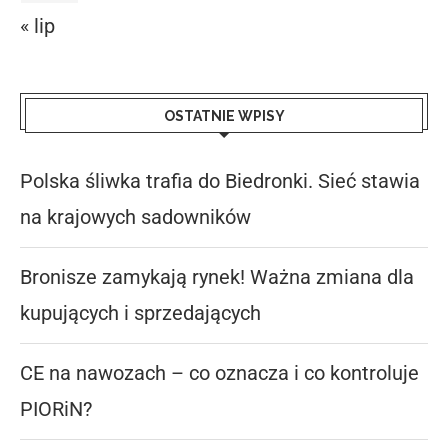
« lip
OSTATNIE WPISY
Polska śliwka trafia do Biedronki. Sieć stawia
na krajowych sadowników
Bronisze zamykają rynek! Ważna zmiana dla
kupujących i sprzedających
CE na nawozach – co oznacza i co kontroluje
PIORiN?