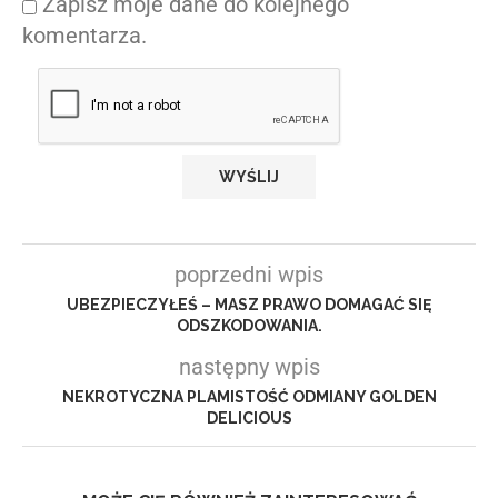
Zapisz moje dane do kolejnego
komentarza.
poprzedni wpis
UBEZPIECZYŁEŚ – MASZ PRAWO DOMAGAĆ SIĘ
ODSZKODOWANIA.
następny wpis
NEKROTYCZNA PLAMISTOŚĆ ODMIANY GOLDEN
DELICIOUS