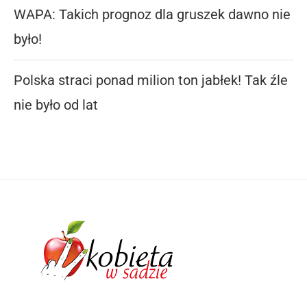
WAPA: Takich prognoz dla gruszek dawno nie
było!
Polska straci ponad milion ton jabłek! Tak źle
nie było od lat