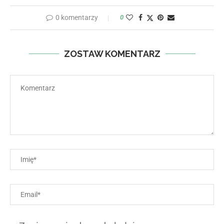
0 komentarzy
0
ZOSTAW KOMENTARZ