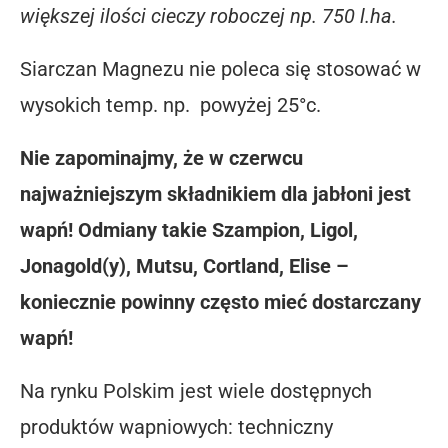
większej ilości cieczy roboczej np. 750 l.ha.
Siarczan Magnezu nie poleca się stosować w
wysokich temp. np. powyżej 25°c.
Nie zapominajmy, że w czerwcu
najważniejszym składnikiem dla jabłoni jest
wapń! Odmiany takie Szampion, Ligol,
Jonagold(y), Mutsu, Cortland, Elise –
koniecznie powinny często mieć dostarczany
wapń!
Na rynku Polskim jest wiele dostępnych
produktów wapniowych: techniczny