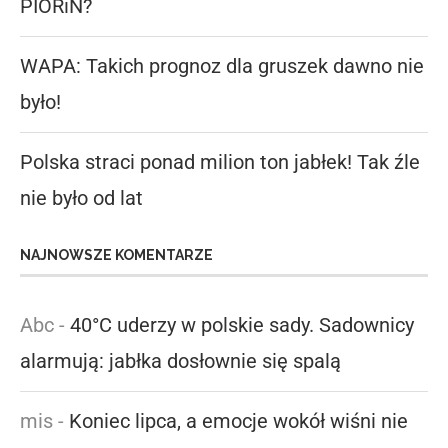
PIORiN?
WAPA: Takich prognoz dla gruszek dawno nie
było!
Polska straci ponad milion ton jabłek! Tak źle
nie było od lat
NAJNOWSZE KOMENTARZE
Abc
-
40°C uderzy w polskie sady. Sadownicy
alarmują: jabłka dosłownie się spalą
mis
-
Koniec lipca, a emocje wokół wiśni nie