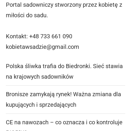
Portal sadowniczy stworzony przez kobietę z
miłości do sadu.
Kontakt: +48 733 661 090
kobietawsadzie@gmail.com
Polska śliwka trafia do Biedronki. Sieć stawia
na krajowych sadowników
Bronisze zamykają rynek! Ważna zmiana dla
kupujących i sprzedających
CE na nawozach – co oznacza i co kontroluje