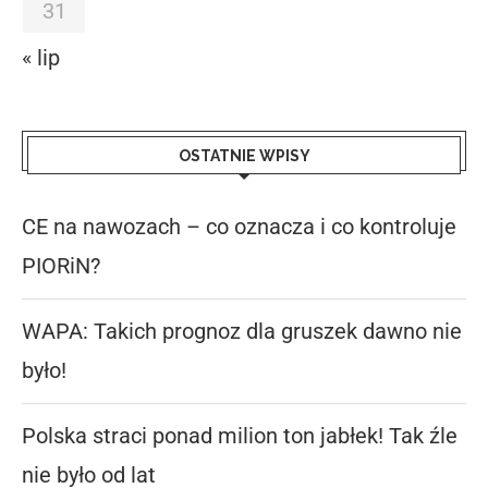
31
« lip
OSTATNIE WPISY
CE na nawozach – co oznacza i co kontroluje
PIORiN?
WAPA: Takich prognoz dla gruszek dawno nie
było!
Polska straci ponad milion ton jabłek! Tak źle
nie było od lat