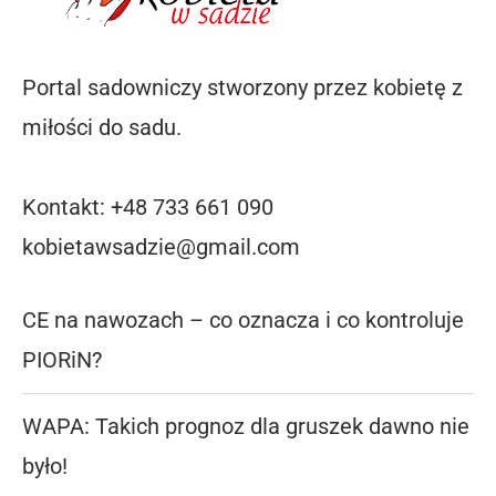
Portal sadowniczy stworzony przez kobietę z
miłości do sadu.
Kontakt: +48 733 661 090
kobietawsadzie@gmail.com
CE na nawozach – co oznacza i co kontroluje
PIORiN?
WAPA: Takich prognoz dla gruszek dawno nie
było!