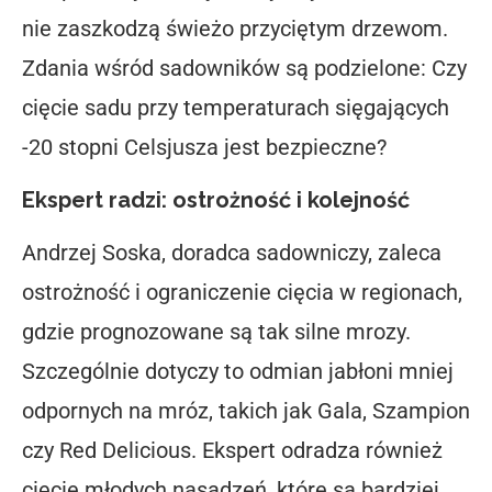
nie zaszkodzą świeżo przyciętym drzewom.
Zdania wśród sadowników są podzielone: Czy
cięcie sadu przy temperaturach sięgających
-20 stopni Celsjusza jest bezpieczne?
Ekspert radzi: ostrożność i kolejność
Andrzej Soska, doradca sadowniczy, zaleca
ostrożność i ograniczenie cięcia w regionach,
gdzie prognozowane są tak silne mrozy.
Szczególnie dotyczy to odmian jabłoni mniej
odpornych na mróz, takich jak Gala, Szampion
czy Red Delicious. Ekspert odradza również
cięcie młodych nasadzeń, które są bardziej