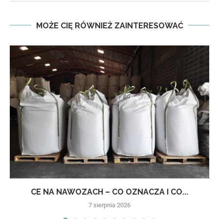
MOŻE CIĘ RÓWNIEŻ ZAINTERESOWAĆ
CE NA NAWOZACH – CO OZNACZA I CO...
7 sierpnia 2026