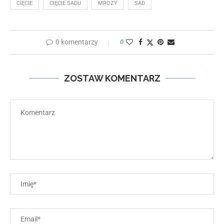
CIĘCIE
CIĘCIE SADU
MROZY
SAD
0 komentarzy
0
ZOSTAW KOMENTARZ