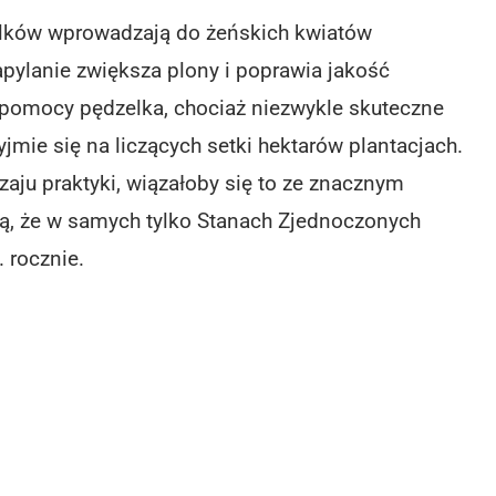
lków wprowadzają do żeńskich kwiatów
apylanie zwiększa plony i poprawia jakość
y pomocy pędzelka, chociaż niezwykle skuteczne
mie się na liczących setki hektarów plantacjach.
dzaju praktyki, wiązałoby się to ze znacznym
ą, że w samych tylko Stanach Zjednoczonych
 rocznie.