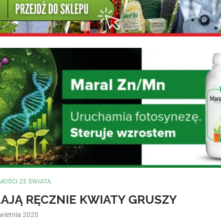
OŚCI ZE ŚWIATA
LAJĄ RĘCZNIE KWIATY GRUSZY
wietnia 2020