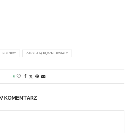
ROLNICY
ZAPYLAJĄ RĘCZNE KWIATY
y
0
W KOMENTARZ