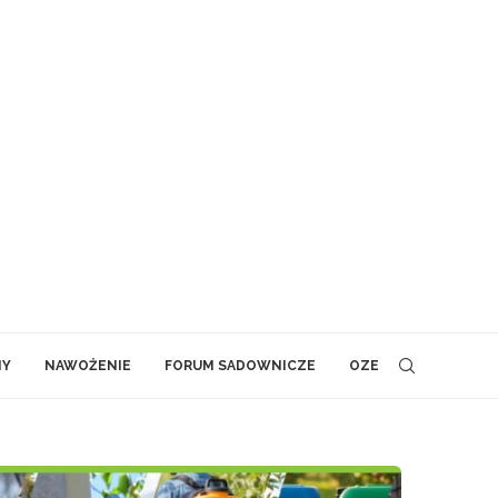
NY
NAWOŻENIE
FORUM SADOWNICZE
OZE