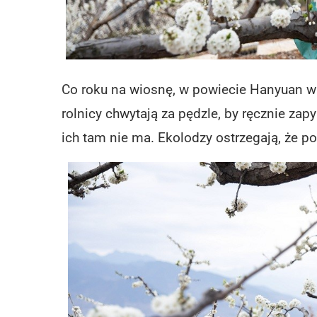
Co roku na wiosnę, w powiecie Hanyuan w 
rolnicy chwytają za pędzle, by ręcznie zapy
ich tam nie ma. Ekolodzy ostrzegają, że p