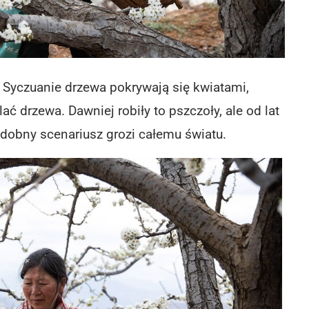
Syczuanie drzewa pokrywają się kwiatami,
lać drzewa. Dawniej robiły to pszczoły, ale od lat
odobny scenariusz grozi całemu światu.