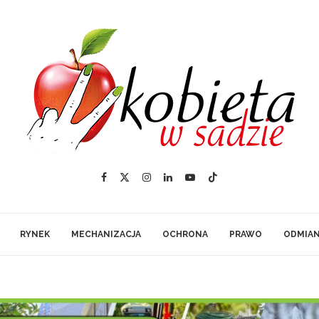
RYNEK
MECHANIZACJA
OCHRONA
PRAWO
ODMIA