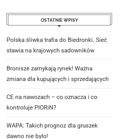
OSTATNIE WPISY
Polska śliwka trafia do Biedronki. Sieć
stawia na krajowych sadowników
Bronisze zamykają rynek! Ważna
zmiana dla kupujących i sprzedających
CE na nawozach – co oznacza i co
kontroluje PIORiN?
WAPA: Takich prognoz dla gruszek
dawno nie było!