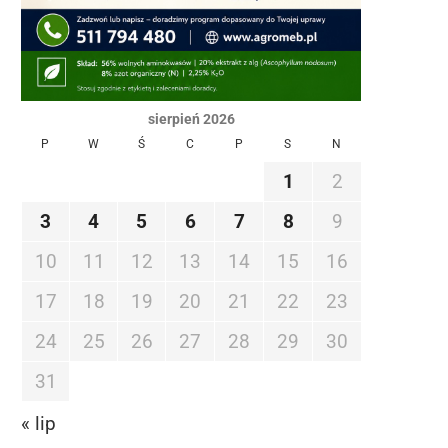
sierpień 2026
P
W
Ś
C
P
S
N
1
2
3
4
5
6
7
8
9
10
11
12
13
14
15
16
17
18
19
20
21
22
23
24
25
26
27
28
29
30
31
« lip