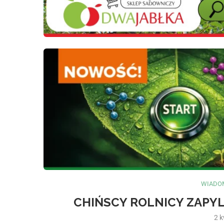
WIADOM
CHIŃSCY ROLNICY ZAPY
2 k