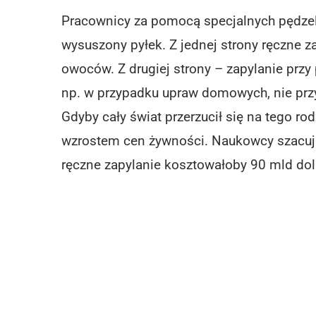
Pracownicy za pomocą specjalnych pędze
wysuszony pyłek. Z jednej strony ręczne z
owoców. Z drugiej strony – zapylanie prz
np. w przypadku upraw domowych, nie przyj
Gdyby cały świat przerzucił się na tego ro
wzrostem cen żywności. Naukowcy szacuj
ręczne zapylanie kosztowałoby 90 mld dol.