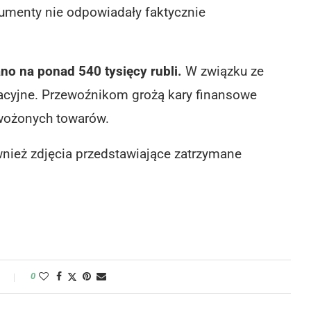
menty nie odpowiadały faktycznie
o na ponad 540 tysięcy rubli.
W związku ze
cyjne. Przewoźnikom grożą kary finansowe
ewożonych towarów.
nież zdjęcia przedstawiające zatrzymane
y
0