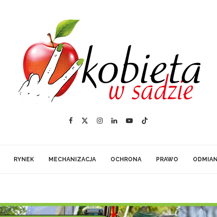
RYNEK
MECHANIZACJA
OCHRONA
PRAWO
ODMIA