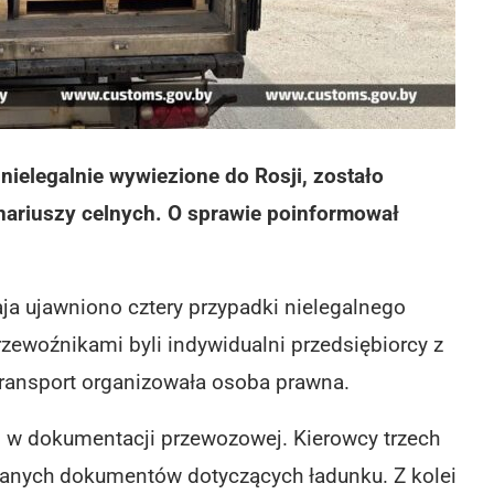
nielegalnie wywiezione do Rosji, zostało
nariuszy celnych. O sprawie poinformował
a ujawniono cztery przypadki nielegalnego
zewoźnikami byli indywidualni przedsiębiorcy z
transport organizowała osoba prawna.
i w dokumentacji przewozowej. Kierowcy trzech
anych dokumentów dotyczących ładunku. Z kolei