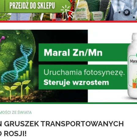
OŚCI ZE ŚWIATA
ON GRUSZEK TRANSPORTOWANYCH
 ROSJI!