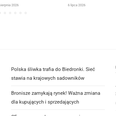
sierpnia 2026
6 lipca 2026
Polska śliwka trafia do Biedronki. Sieć
stawia na krajowych sadowników
Bronisze zamykają rynek! Ważna zmiana
dla kupujących i sprzedających