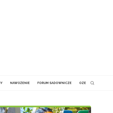
NY
NAWOŻENIE
FORUM SADOWNICZE
OZE