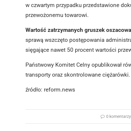
w czwartym przypadku przedstawione doku
przewożonemu towarowi.
Wartość zatrzymanych gruszek oszacowan
sprawą wszczęto postępowania administra
sięgające nawet 50 procent wartości prz
Państwowy Komitet Celny opublikował rów
transporty oraz skontrolowane ciężarówki.
źródło: reform.news
0 komentarz