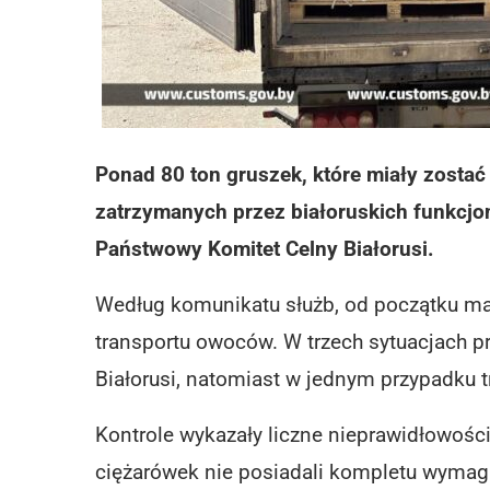
Ponad 80 ton gruszek, które miały zostać 
zatrzymanych przez białoruskich funkcjo
Państwowy Komitet Celny Białorusi.
Według komunikatu służb, od początku maj
transportu owoców. W trzech sytuacjach pr
Białorusi, natomiast w jednym przypadku 
Kontrole wykazały liczne nieprawidłowośc
ciężarówek nie posiadali kompletu wymag