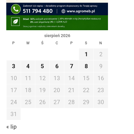
sierpień 2026
P
W
Ś
C
P
S
N
1
2
3
4
5
6
7
8
9
10
11
12
13
14
15
16
17
18
19
20
21
22
23
24
25
26
27
28
29
30
31
« lip