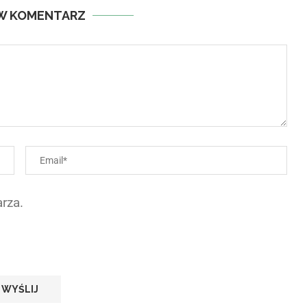
W KOMENTARZ
rza.