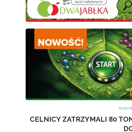
WIADOM
CELNICY ZATRZYMALI 80 T
DO