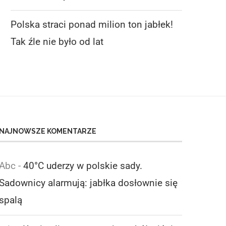
6 lipca 2026
2 lipca 2026
Polska straci ponad milion ton jabłek!
Tak źle nie było od lat
NAJNOWSZE KOMENTARZE
Abc
-
40°C uderzy w polskie sady.
Sadownicy alarmują: jabłka dosłownie się
spalą