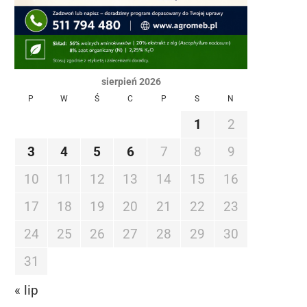
sierpień 2026
P
W
Ś
C
P
S
N
1
2
3
4
5
6
7
8
9
10
11
12
13
14
15
16
17
18
19
20
21
22
23
24
25
26
27
28
29
30
31
« lip