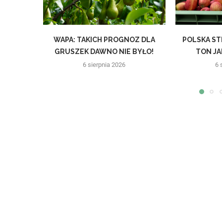
WAPA: TAKICH PROGNOZ DLA
POLSKA ST
GRUSZEK DAWNO NIE BYŁO!
TON JAB
6 sierpnia 2026
6 