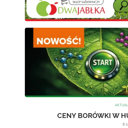
AKTUA
CENY BORÓWKI W HUR
8 