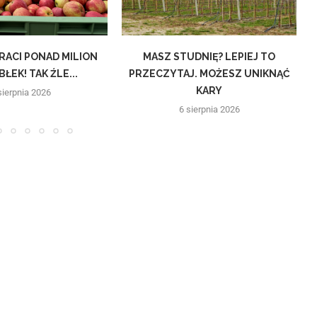
RACI PONAD MILION
MASZ STUDNIĘ? LEPIEJ TO
L
ŁEK! TAK ŹLE...
PRZECZYTAJ. MOŻESZ UNIKNĄĆ
KARY
sierpnia 2026
6 sierpnia 2026