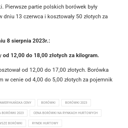
. Pierwsze partie polskich borówek były
dniu 13 czerwca i kosztowały 50 złotych za
u 8 sierpnia 2023r.:
ły
od 12,00 do 18,00 złotych za kilogram.
sztował od 12,00 do 17,00 złotych. Borówka
 w cenie od 4,00 do 5,00 złotych za pojemnik
AMERYKAŃSKA CENY
BORÓWKI
BORÓWKI 2023
A BORÓWKI 2023
CENA BORÓWKI NA RYNKACH HURTOWYCH
WSZE BORÓWKI
RYNEK HURTOWY