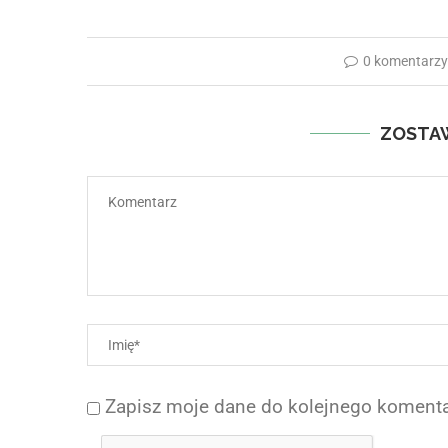
0 komentarz
ZOSTA
Zapisz moje dane do kolejnego komenta