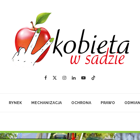
RYNEK
MECHANIZACJA
OCHRONA
PRAWO
ODMIA