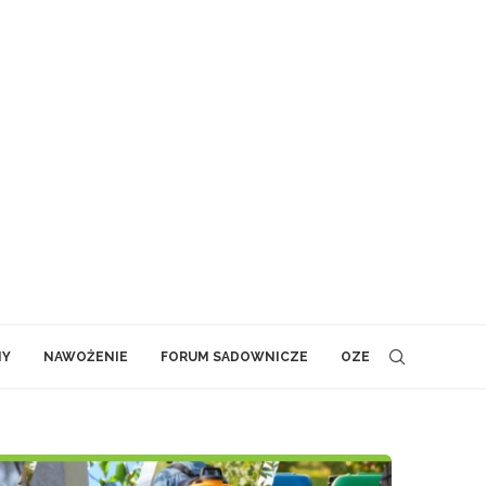
NY
NAWOŻENIE
FORUM SADOWNICZE
OZE