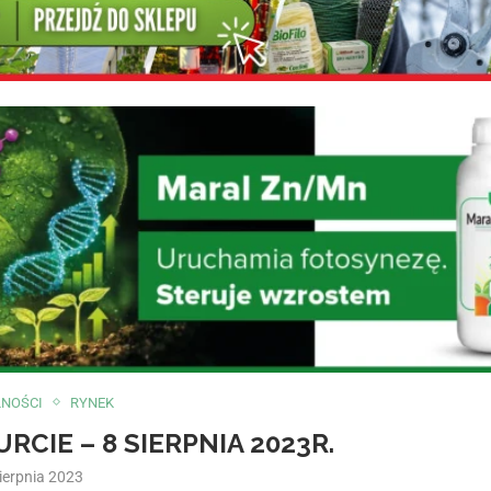
LNOŚCI
RYNEK
CIE – 8 SIERPNIA 2023R.
sierpnia 2023