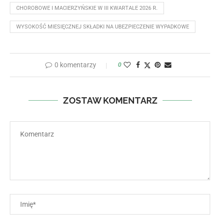
CHOROBOWE I MACIERZYŃSKIE W III KWARTALE 2026 R.
WYSOKOŚĆ MIESIĘCZNEJ SKŁADKI NA UBEZPIECZENIE WYPADKOWE
0 komentarzy
0
ZOSTAW KOMENTARZ