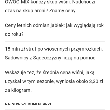
OWOC-MIX kończy skup wiśni. Nadchodzi
czas na skup aronii! Znamy ceny!
Ceny letnich odmian jabłek: jak wyglądają rok
do roku?
18 mln zł strat po wiosennych przymrozkach.
Sadownicy z Sądecczyzny liczą na pomoc
Wskazuje też, że średnia cena wiśni, jaką
uzyskał w tym sezonie, wyniosła około 3,30 zł
za kilogram.
NAJNOWSZE KOMENTARZE