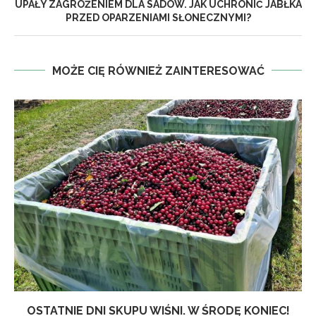
UPAŁY ZAGROŻENIEM DLA SADÓW. JAK UCHRONIĆ JABŁKA
PRZED OPARZENIAMI SŁONECZNYMI?
MOŻE CIĘ RÓWNIEŻ ZAINTERESOWAĆ
OSTATNIE DNI SKUPU WIŚNI. W ŚRODĘ KONIEC!