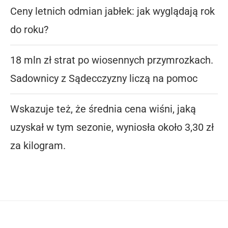
Ceny letnich odmian jabłek: jak wyglądają rok
do roku?
18 mln zł strat po wiosennych przymrozkach.
Sadownicy z Sądecczyzny liczą na pomoc
Wskazuje też, że średnia cena wiśni, jaką
uzyskał w tym sezonie, wyniosła około 3,30 zł
za kilogram.