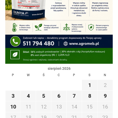
sierpień 2026
P
W
Ś
C
P
S
N
1
2
3
4
5
6
7
8
9
10
11
12
13
14
15
16
17
18
19
20
21
22
23