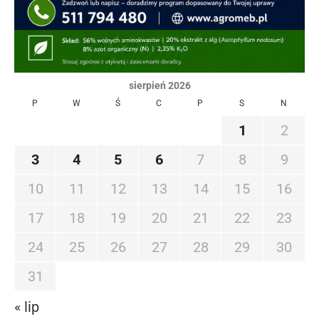
sierpień 2026
P
W
Ś
C
P
S
N
1
2
3
4
5
6
7
8
9
10
11
12
13
14
15
16
17
18
19
20
21
22
23
24
25
26
27
28
29
30
31
« lip