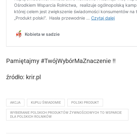
Pamiętajmy #TwójWybórMaZnaczenie !!
źródło: krir.pl
AKCJA
KUPUJ ŚWIADOMIE
POLSKI PRODUKT
WYBIERANIE POLSKICH PRODUKTÓW ŻYWNOŚCIOWYCH TO WSPARCIE
DLA POLSKICH ROLNIKÓW