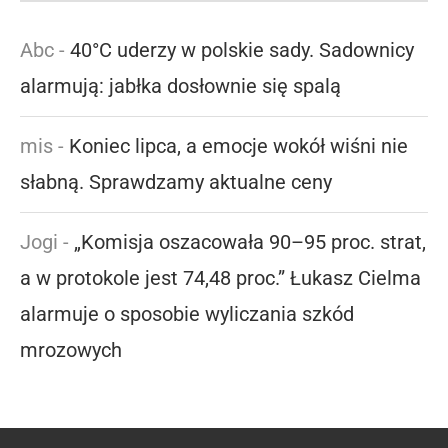
Abc
-
40°C uderzy w polskie sady. Sadownicy
alarmują: jabłka dosłownie się spalą
mis
-
Koniec lipca, a emocje wokół wiśni nie
słabną. Sprawdzamy aktualne ceny
Jogi
-
„Komisja oszacowała 90–95 proc. strat,
a w protokole jest 74,48 proc.” Łukasz Cielma
alarmuje o sposobie wyliczania szkód
mrozowych