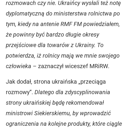
rozmowach czy nie. Ukraińcy wysłali też notę
dyplomatyczną do ministerstwa rolnictwa po
tym, kiedy na antenie RMF FM powiedziałem,
że powinny być bardzo długie okresy
przejściowe dla towarów z Ukrainy. To
potwierdza, iż rolnicy mają we mnie swojego
człowieka
– zaznaczył wiceszef MRiRW.
Jak dodał, strona ukraińska „przeciąga
rozmowy”.
Dlatego dla zdyscyplinowania
strony ukraińskiej będę rekomendował
ministrowi Siekierskiemu, by wprowadzić
ograniczenia na kolejne produkty, które ciągle