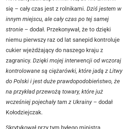
się – cały czas jest z rolnikami.
Dziś jestem w
innym miejscu, ale cały czas po tej samej
stronie
– dodał. Przekonywał, że to dzięki
niemu pierwszy raz od lat sanepid kontroluje
cukier wjeżdżający do naszego kraju z
zagranicy.
Dzięki mojej interwencji od wczoraj
kontrolowane są ciężarówki, które jadą z Litwy
do Polski i jest duże prawdopodobieństwo, że
na przykład przewożą towary, które już
wcześniej pojechały tam z Ukrainy
– dodał
Kołodziejczak.
Skrytykował przy tym byłego ministra