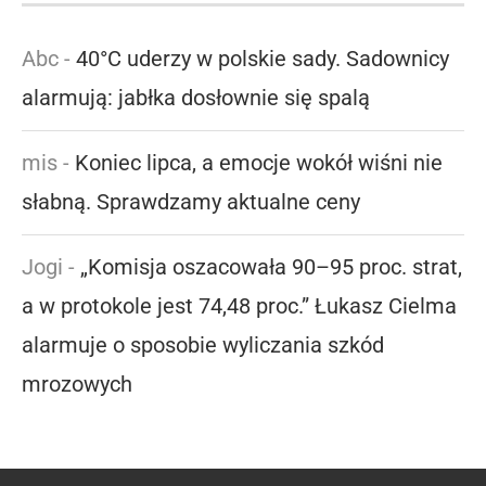
Abc
-
40°C uderzy w polskie sady. Sadownicy
alarmują: jabłka dosłownie się spalą
mis
-
Koniec lipca, a emocje wokół wiśni nie
słabną. Sprawdzamy aktualne ceny
Jogi
-
„Komisja oszacowała 90–95 proc. strat,
a w protokole jest 74,48 proc.” Łukasz Cielma
alarmuje o sposobie wyliczania szkód
mrozowych