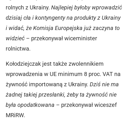
rolnych z Ukrainy.
Najlepiej byłoby wprowadzić
dzisiaj cła i kontyngenty na produkty z Ukrainy
i widać, że Komisja Europejska już zaczyna to
widzieć
– przekonywał wiceminister
rolnictwa.
Kołodziejczak jest także zwolennikiem
wprowadzenia w UE minimum 8 proc. VAT na
żywność importowaną z Ukrainy.
Dziś nie ma
żadnej takiej przesłanki, żeby ta żywność nie
była opodatkowana
– przekonywał wiceszef
MRiRW.