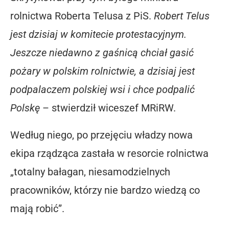
rolnictwa Roberta Telusa z PiS.
Robert Telus
jest dzisiaj w komitecie protestacyjnym.
Jeszcze niedawno z gaśnicą chciał gasić
pożary w polskim rolnictwie, a dzisiaj jest
podpalaczem polskiej wsi i chce podpalić
Polskę
– stwierdził wiceszef MRiRW.
Według niego, po przejęciu władzy nowa
ekipa rządząca zastała w resorcie rolnictwa
„totalny bałagan, niesamodzielnych
pracowników, którzy nie bardzo wiedzą co
mają robić”.