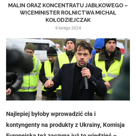
MALIN ORAZ KONCENTRATU JABŁKOWEGO –
WICEMINISTER ROLNICTWA MICHAŁ
KOŁODZIEJCZAK
9 lutego 2024
Najlepiej byłoby wprowadzić cła i
kontyngenty na produkty z Ukrainy, Komisja
Europejska też zaczyna już to wiedzieć –