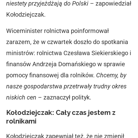
niestety przyjeżdżają do Polski
– zapowiedział
Kołodziejczak.
Wiceminister rolnictwa poinformował
zarazem, że w czwartek doszło do spotkania
ministrów: rolnictwa Czesława Siekierskiego i
finansów Andrzeja Domańskiego w sprawie
pomocy finansowej dla rolników.
Chcemy, by
nasze gospodarstwa przetrwały trudny okres
niskich cen
– zaznaczył polityk.
Kołodziejczak: Cały czas jestem z
rolnikami
Kołodziejczak zapewniał też, że nie zmienił