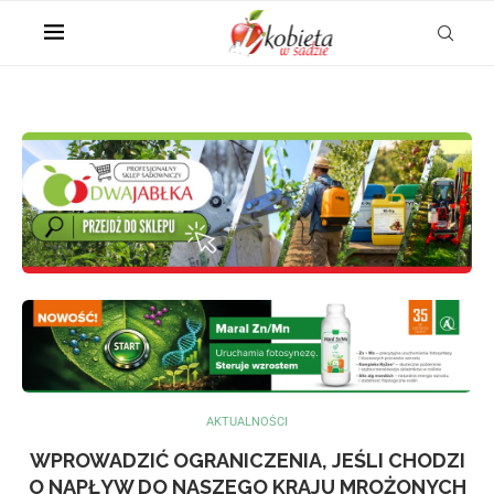
AKTUALNOŚCI
WPROWADZIĆ OGRANICZENIA, JEŚLI CHODZI
O NAPŁYW DO NASZEGO KRAJU MROŻONYCH