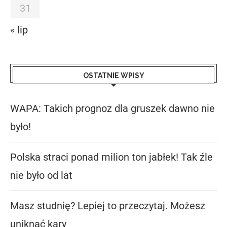
31
« lip
OSTATNIE WPISY
WAPA: Takich prognoz dla gruszek dawno nie
było!
Polska straci ponad milion ton jabłek! Tak źle
nie było od lat
Masz studnię? Lepiej to przeczytaj. Możesz
uniknąć kary