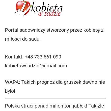
Portal sadowniczy stworzony przez kobietę z
miłości do sadu.
Kontakt: +48 733 661 090
kobietawsadzie@gmail.com
WAPA: Takich prognoz dla gruszek dawno nie
było!
Polska straci ponad milion ton jabłek! Tak źle