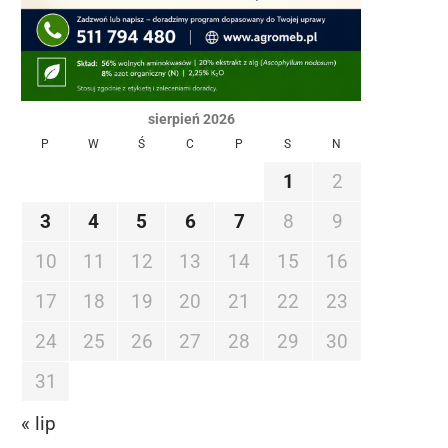
sierpień 2026
P
W
Ś
C
P
S
N
1
2
3
4
5
6
7
8
9
10
11
12
13
14
15
16
17
18
19
20
21
22
23
24
25
26
27
28
29
30
31
« lip