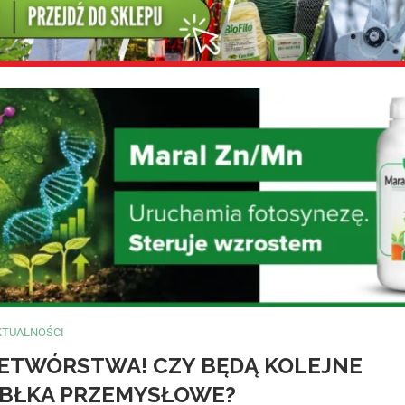
KTUALNOŚCI
ETWÓRSTWA! CZY BĘDĄ KOLEJNE
ABŁKA PRZEMYSŁOWE?