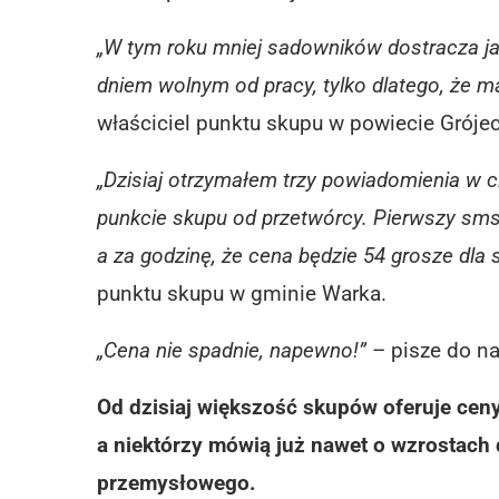
„W tym roku mniej sadowników dostracza jab
dniem wolnym od pracy, tylko dlatego, że m
właściciel punktu skupu w powiecie Gróje
„Dzisiaj otrzymałem trzy powiadomienia w
punkcie skupu od przetwórcy. Pierwszy sms
a za godzinę, że cena będzie 54 grosze dla
punktu skupu w gminie Warka.
„Cena nie spadnie, napewno!”
– pisze do na
Od dzisiaj większość skupów oferuje cen
a niektórzy mówią już nawet o wzrostach 
przemysłowego.