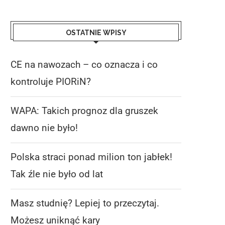
OSTATNIE WPISY
CE na nawozach – co oznacza i co
kontroluje PIORiN?
WAPA: Takich prognoz dla gruszek
dawno nie było!
Polska straci ponad milion ton jabłek!
Tak źle nie było od lat
Masz studnię? Lepiej to przeczytaj.
Możesz uniknąć kary