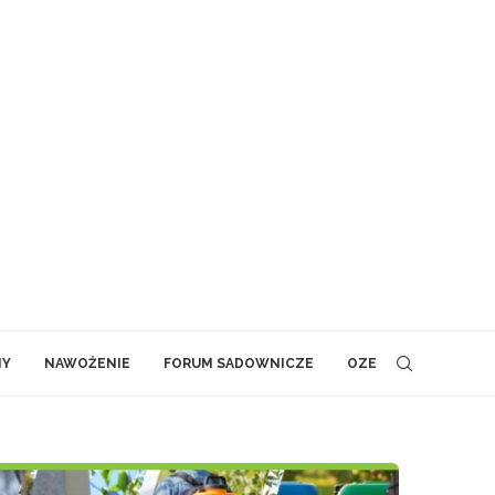
NY
NAWOŻENIE
FORUM SADOWNICZE
OZE