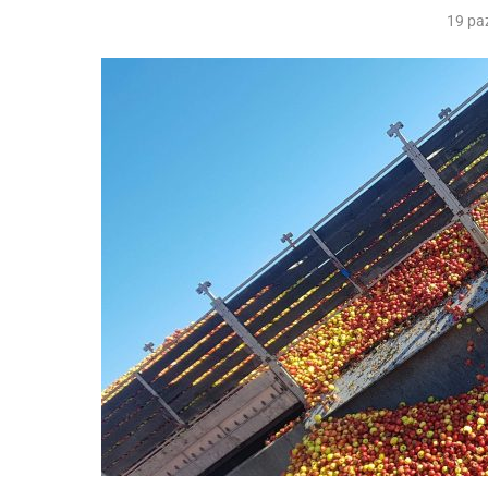
19 pa