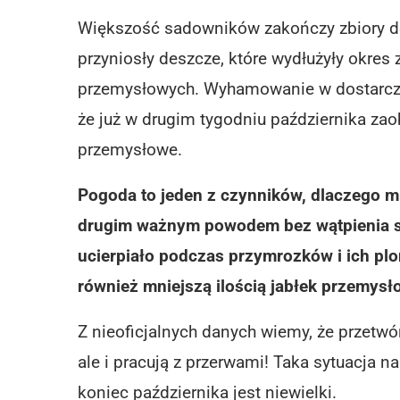
Większość sadowników zakończy zbiory do
przyniosły deszcze, które wydłużyły okres 
przemysłowych. Wyhamowanie w dostarczan
że już w drugim tygodniu października za
przemysłowe.
Pogoda to jeden z czynników, dlaczego mn
drugim ważnym powodem bez wątpienia są
ucierpiało podczas przymrozków i ich plo
również mniejszą ilością jabłek przemysł
Z nieoficjalnych danych wiemy, że przetwó
ale i pracują z przerwami! Taka sytuacja 
koniec października jest niewielki.