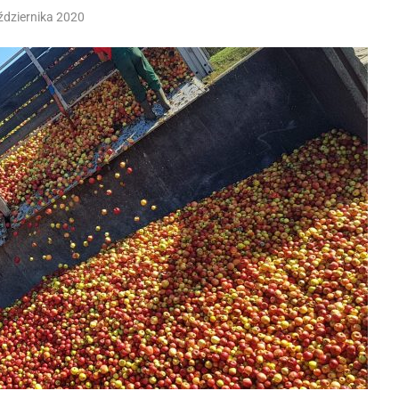
ździernika 2020