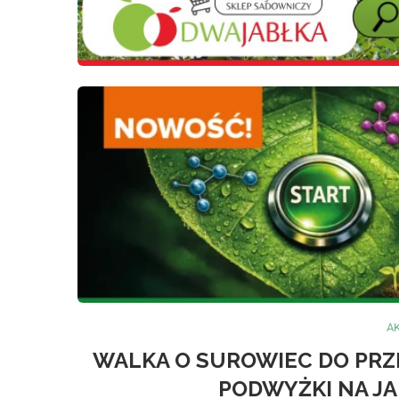
A
WALKA O SUROWIEC DO PRZ
PODWYŻKI NA J