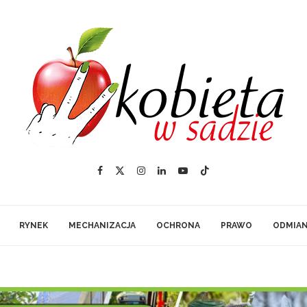
RYNEK
MECHANIZACJA
OCHRONA
PRAWO
ODMIA