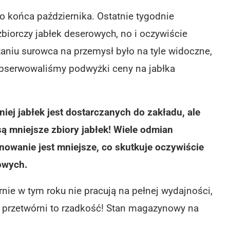
 końca października. Ostatnie tygodnie
zbiorczy jabłek deserowych, no i oczywiście
iu surowca na przemysł było na tyle widoczne,
obserwowaliśmy podwyżki ceny na jabłka
iej jabłek jest dostarczanych do zakładu, ale
 mniejsze zbiory jabłek! Wiele odmian
nowanie jest mniejsze, co skutkuje oczywiście
owych.
rnie w tym roku nie pracują na pełnej wydajności,
na przetwórni to rzadkość! Stan magazynowy na