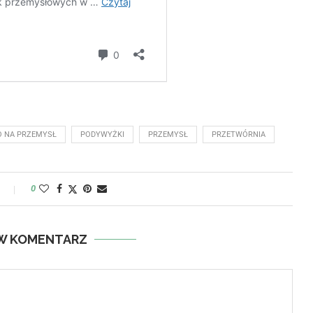
O NA PRZEMYSŁ
PODYWYŻKI
PRZEMYSŁ
PRZETWÓRNIA
y
0
W KOMENTARZ