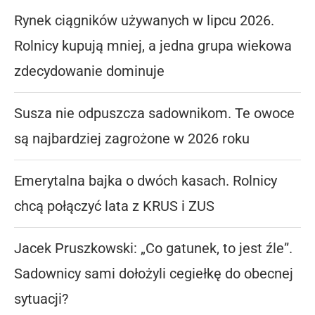
Rynek ciągników używanych w lipcu 2026.
Rolnicy kupują mniej, a jedna grupa wiekowa
zdecydowanie dominuje
Susza nie odpuszcza sadownikom. Te owoce
są najbardziej zagrożone w 2026 roku
Emerytalna bajka o dwóch kasach. Rolnicy
chcą połączyć lata z KRUS i ZUS
Jacek Pruszkowski: „Co gatunek, to jest źle”.
Sadownicy sami dołożyli cegiełkę do obecnej
sytuacji?