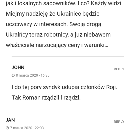
jak i lokalnych sadowników. I co? Każdy widzi.
Miejmy nadzieję że Ukrainiec będzie
uczciwszy w interesach. Swoją drogą
Ukraińcy teraz robotnicy, a już niebawem
właściciele narzucający ceny i warunki…
JOHN
REPLY
8 marca 2020 - 16:30
I do tej pory syndyk udupia członków Roji.
Tak Roman rządził i rządzi.
JAN
REPLY
7 marca 2020 - 22:03