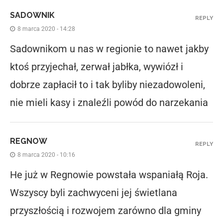
SADOWNIK
REPLY
8 marca 2020 - 14:28
Sadownikom u nas w regionie to nawet jakby
ktoś przyjechał, zerwał jabłka, wywiózł i
dobrze zapłacił to i tak byliby niezadowoleni,
nie mieli kasy i znaleźli powód do narzekania
REGNOW
REPLY
8 marca 2020 - 10:16
He już w Regnowie powstała wspaniałą Roja.
Wszyscy byli zachwyceni jej świetlana
przyszłością i rozwojem zarówno dla gminy