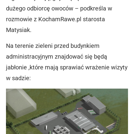
dużego odbiorcę owoców – podkreśla w
rozmowie z KochamRawe.pl starosta
Matysiak.
Na terenie zieleni przed budynkiem
administracyjnym znajdować się będą
jabłonie ,które mają sprawiać wrażenie wizyty
w sadzie: