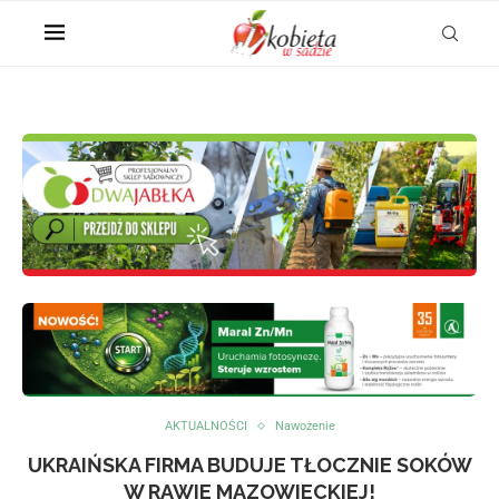
AKTUALNOŚCI
Nawożenie
UKRAIŃSKA FIRMA BUDUJE TŁOCZNIE SOKÓW
W RAWIE MAZOWIECKIEJ!