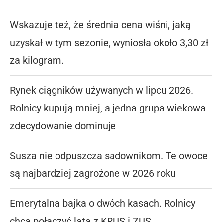
Wskazuje też, że średnia cena wiśni, jaką
uzyskał w tym sezonie, wyniosła około 3,30 zł
za kilogram.
Rynek ciągników używanych w lipcu 2026.
Rolnicy kupują mniej, a jedna grupa wiekowa
zdecydowanie dominuje
Susza nie odpuszcza sadownikom. Te owoce
są najbardziej zagrożone w 2026 roku
Emerytalna bajka o dwóch kasach. Rolnicy
chcą połączyć lata z KRUS i ZUS