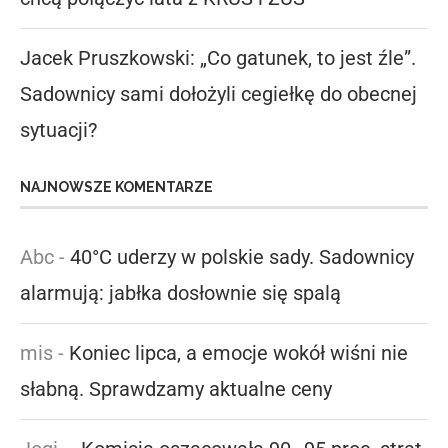
Jacek Pruszkowski: „Co gatunek, to jest źle”.
Sadownicy sami dołożyli cegiełkę do obecnej
sytuacji?
NAJNOWSZE KOMENTARZE
Abc
-
40°C uderzy w polskie sady. Sadownicy
alarmują: jabłka dosłownie się spalą
mis
-
Koniec lipca, a emocje wokół wiśni nie
słabną. Sprawdzamy aktualne ceny