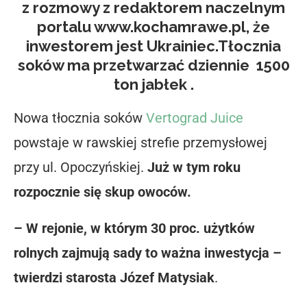
z rozmowy z redaktorem naczelnym
portalu www.kochamrawe.pl, że
inwestorem jest Ukrainiec.Tłocznia
soków ma przetwarzać dziennie 1500
ton jabłek .
Nowa tłocznia soków
Vertograd Juice
powstaje w rawskiej strefie przemysłowej
przy ul. Opoczyńskiej.
Już w tym roku
rozpocznie się skup owoców.
– W rejonie, w którym 30 proc. użytków
rolnych zajmują sady to ważna inwestycja –
twierdzi starosta Józef Matysiak
.