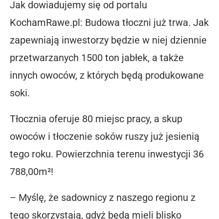
Jak dowiadujemy się od portalu
KochamRawe.pl: Budowa tłoczni już trwa. Jak
zapewniają inwestorzy będzie w niej dziennie
przetwarzanych 1500 ton jabłek, a także
innych owoców, z których będą produkowane
soki.
Tłocznia oferuje 80 miejsc pracy, a skup
owoców i tłoczenie soków ruszy już jesienią
tego roku. Powierzchnia terenu inwestycji 36
788,00m²!
– Myślę, że sadownicy z naszego regionu z
tego skorzystają, gdyż będą mieli blisko