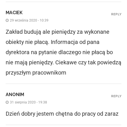
MACIEK
REPLY
29 września 2020 - 10:39
Zakład budują ale pieniędzy za wykonane
obiekty nie płacą. Informacja od pana
dyrektora na pytanie dlaczego nie płacą bo
nie mają pieniędzy. Ciekawe czy tak powiedzą
przyszłym pracownikom
ANONIM
REPLY
31 sierpnia 2020 - 19:38
Dzień dobry jestem chętna do pracy od zaraz