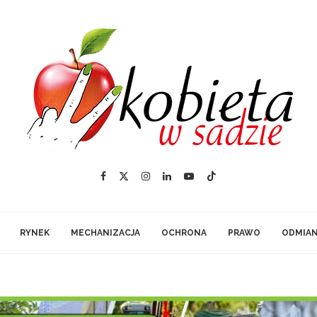
RYNEK
MECHANIZACJA
OCHRONA
PRAWO
ODMIA