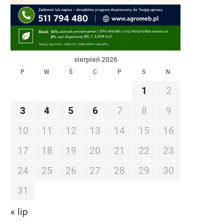
sierpień 2026
P
W
Ś
C
P
S
N
1
2
3
4
5
6
7
8
9
10
11
12
13
14
15
16
17
18
19
20
21
22
23
24
25
26
27
28
29
30
31
« lip