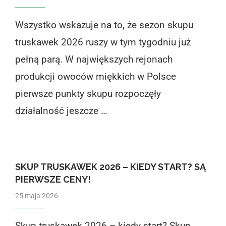
Wszystko wskazuje na to, że sezon skupu
truskawek 2026 ruszy w tym tygodniu już
pełną parą. W największych rejonach
produkcji owoców miękkich w Polsce
pierwsze punkty skupu rozpoczęły
działalność jeszcze …
SKUP TRUSKAWEK 2026 – KIEDY START? SĄ
PIERWSZE CENY!
25 maja 2026
Skup truskawek 2026 – kiedy start? Skup