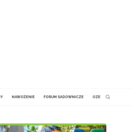
NY
NAWOŻENIE
FORUM SADOWNICZE
OZE