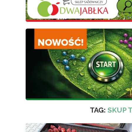
TAG:
SKUP 