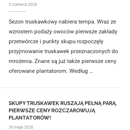
2 czerwca 2026
Sezon truskawkowy nabiera tempa. Wraz ze
wzrostem podaży owoców pierwsze zakłady
przetwórcze i punkty skupu rozpoczęły
przyjmowanie truskawek przeznaczonych do
mrożenia. Znane są już także pierwsze ceny
oferowane plantatorom. Według …
SKUPY TRUSKAWEK RUSZAJĄ PEŁNĄ PARĄ.
PIERWSZE CENY ROZCZAROWUJĄ
PLANTATORÓW!
26 maja 2026