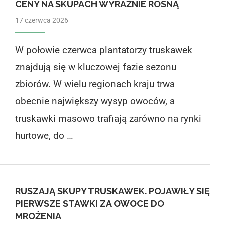
CENY NA SKUPACH WYRAŹNIE ROSNĄ
17 czerwca 2026
W połowie czerwca plantatorzy truskawek
znajdują się w kluczowej fazie sezonu
zbiorów. W wielu regionach kraju trwa
obecnie największy wysyp owoców, a
truskawki masowo trafiają zarówno na rynki
hurtowe, do …
RUSZAJĄ SKUPY TRUSKAWEK. POJAWIŁY SIĘ
PIERWSZE STAWKI ZA OWOCE DO
MROŻENIA