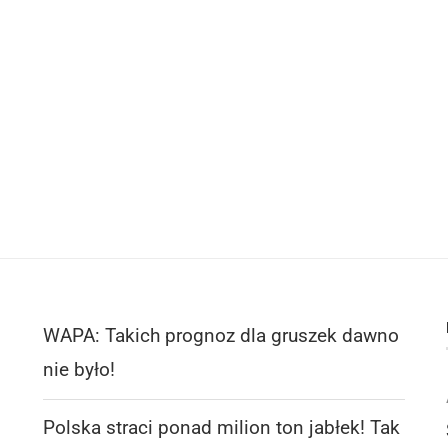
WAPA: Takich prognoz dla gruszek dawno
nie było!
Polska straci ponad milion ton jabłek! Tak