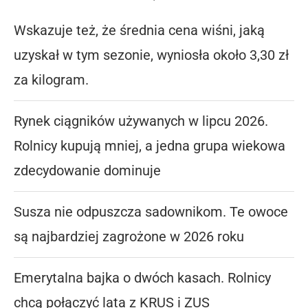
Wskazuje też, że średnia cena wiśni, jaką
uzyskał w tym sezonie, wyniosła około 3,30 zł
za kilogram.
Rynek ciągników używanych w lipcu 2026.
Rolnicy kupują mniej, a jedna grupa wiekowa
zdecydowanie dominuje
Susza nie odpuszcza sadownikom. Te owoce
są najbardziej zagrożone w 2026 roku
Emerytalna bajka o dwóch kasach. Rolnicy
chcą połączyć lata z KRUS i ZUS