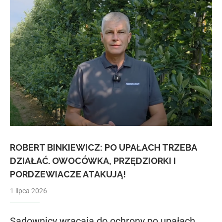
ROBERT BINKIEWICZ: PO UPAŁACH TRZEBA
DZIAŁAĆ. OWOCÓWKA, PRZĘDZIORKI I
PORDZEWIACZE ATAKUJĄ!
1 lipca 2026
Sadownicy wracają do ochrony po upałach.