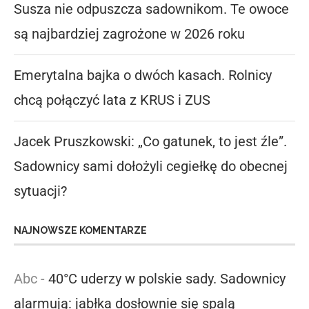
Susza nie odpuszcza sadownikom. Te owoce
są najbardziej zagrożone w 2026 roku
Emerytalna bajka o dwóch kasach. Rolnicy
chcą połączyć lata z KRUS i ZUS
Jacek Pruszkowski: „Co gatunek, to jest źle”.
Sadownicy sami dołożyli cegiełkę do obecnej
sytuacji?
NAJNOWSZE KOMENTARZE
Abc
-
40°C uderzy w polskie sady. Sadownicy
alarmują: jabłka dosłownie się spalą