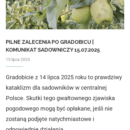
PILNE ZALECENIA PO GRADOBICU |
KOMUNIKAT SADOWNICZY 15.07.2025
15 lipca 2025
Gradobicie z 14 lipca 2025 roku to prawdziwy
kataklizm dla sadowników w centralnej
Polsce. Skutki tego gwałtownego zjawiska
pogodowego mogą być opłakane, jeśli nie
zostaną podjęte natychmiastowe i
odpowiednie działania. …