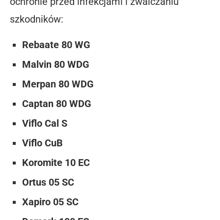
ochronie przed infekcjami i zwalczaniu
szkodników:
Rebaate 80 WG
Malvin 80 WDG
Merpan 80 WDG
Captan 80 WDG
Viflo Cal S
Viflo CuB
Koromite 10 EC
Ortus 05 SC
Xapiro 05 SC