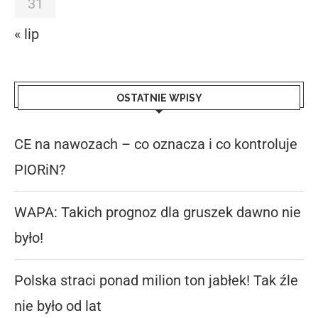
31
« lip
OSTATNIE WPISY
CE na nawozach – co oznacza i co kontroluje
PIORiN?
WAPA: Takich prognoz dla gruszek dawno nie
było!
Polska straci ponad milion ton jabłek! Tak źle
nie było od lat