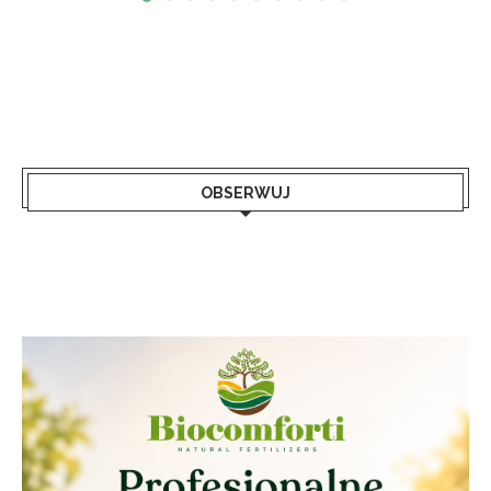
OBSERWUJ