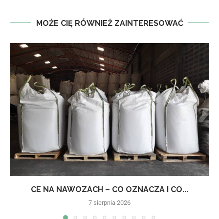
MOŻE CIĘ RÓWNIEŻ ZAINTERESOWAĆ
CE NA NAWOZACH – CO OZNACZA I CO...
7 sierpnia 2026