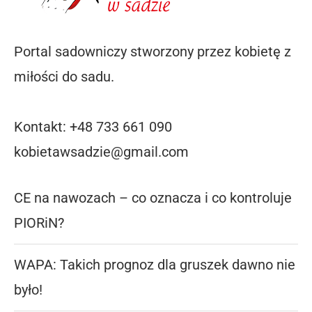
Portal sadowniczy stworzony przez kobietę z
miłości do sadu.
Kontakt: +48 733 661 090
kobietawsadzie@gmail.com
CE na nawozach – co oznacza i co kontroluje
PIORiN?
WAPA: Takich prognoz dla gruszek dawno nie
było!