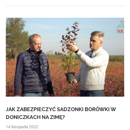
JAK ZABEZPIECZYĆ SADZONKI BORÓWKI W
DONICZKACH NA ZIMĘ?
14 listopada 2022