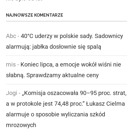
NAJNOWSZE KOMENTARZE
Abc
-
40°C uderzy w polskie sady. Sadownicy
alarmują: jabłka dosłownie się spalą
mis
-
Koniec lipca, a emocje wokół wiśni nie
słabną. Sprawdzamy aktualne ceny
Jogi
-
„Komisja oszacowała 90–95 proc. strat,
a w protokole jest 74,48 proc.” Łukasz Cielma
alarmuje o sposobie wyliczania szkód
mrozowych