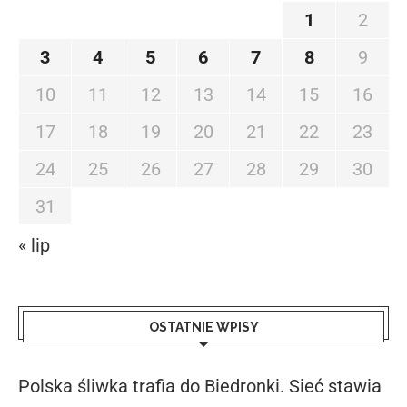
1
2
3
4
5
6
7
8
9
10
11
12
13
14
15
16
17
18
19
20
21
22
23
24
25
26
27
28
29
30
31
« lip
OSTATNIE WPISY
Polska śliwka trafia do Biedronki. Sieć stawia