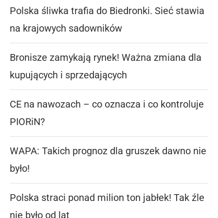
Polska śliwka trafia do Biedronki. Sieć stawia
na krajowych sadowników
Bronisze zamykają rynek! Ważna zmiana dla
kupujących i sprzedających
CE na nawozach – co oznacza i co kontroluje
PIORiN?
WAPA: Takich prognoz dla gruszek dawno nie
było!
Polska straci ponad milion ton jabłek! Tak źle
nie było od lat