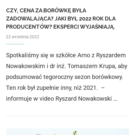
CZY, CENA ZA BORÓWKĘ BYŁA
ZADOWALAJĄCA? JAKI BYŁ 2022 ROK DLA
PRODUCENTÓW? EKSPERCI WYJAŚNIAJĄ.
22 września 2022
Spotkaliśmy się w szkółce Arno z Ryszardem
Nowakowskim i dr inż. Tomaszem Krupa, aby
podsumować tegoroczny sezon borówkowy.
Ten rok był zupełnie inny, niż 2021. –
informuje w video Ryszard Nowakowski …