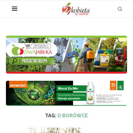
TAG:
O BORÓWCE