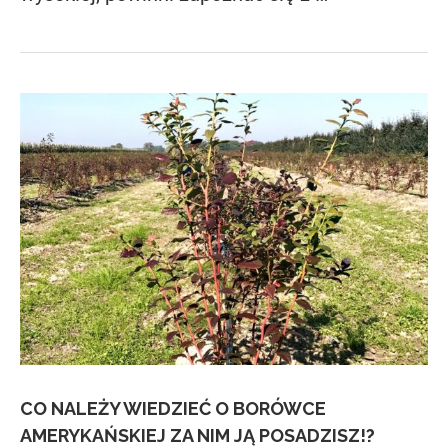
CO NALEŻY WIEDZIEĆ O BORÓWCE
AMERYKAŃSKIEJ ZA NIM JĄ POSADZISZ!?