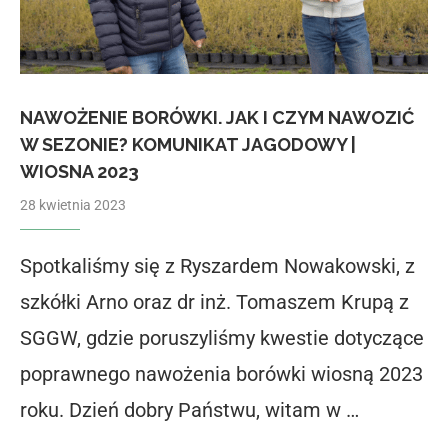
NAWOŻENIE BORÓWKI. JAK I CZYM NAWOZIĆ
W SEZONIE? KOMUNIKAT JAGODOWY |
WIOSNA 2023
28 kwietnia 2023
Spotkaliśmy się z Ryszardem Nowakowski, z
szkółki Arno oraz dr inż. Tomaszem Krupą z
SGGW, gdzie poruszyliśmy kwestie dotyczące
poprawnego nawożenia borówki wiosną 2023
roku. Dzień dobry Państwu, witam w …