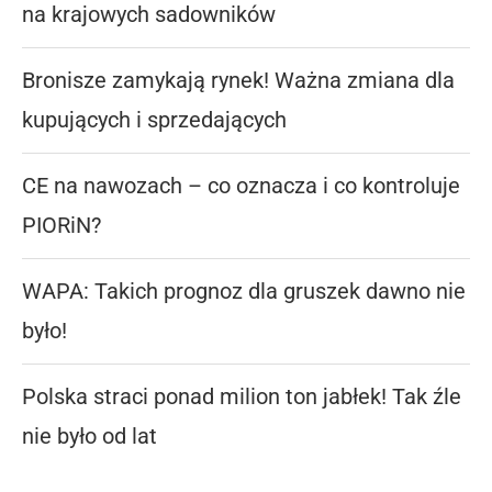
na krajowych sadowników
Bronisze zamykają rynek! Ważna zmiana dla
kupujących i sprzedających
CE na nawozach – co oznacza i co kontroluje
PIORiN?
WAPA: Takich prognoz dla gruszek dawno nie
było!
Polska straci ponad milion ton jabłek! Tak źle
nie było od lat