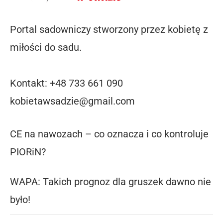
Portal sadowniczy stworzony przez kobietę z
miłości do sadu.
Kontakt: +48 733 661 090
kobietawsadzie@gmail.com
CE na nawozach – co oznacza i co kontroluje
PIORiN?
WAPA: Takich prognoz dla gruszek dawno nie
było!