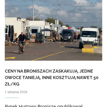
CENY NA BRONISZACH ZASKAKUJĄ. JEDNE
OWOCE TANIEJĄ, INNE KOSZTUJĄ NAWET 50
ZŁ/KG
1 sierpnia 2026
Rynek Hurtowy Bronisze opublikował