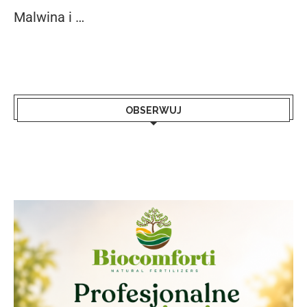
Malwina i …
OBSERWUJ