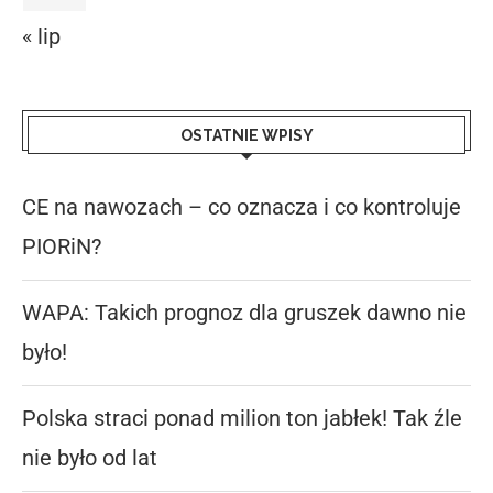
« lip
OSTATNIE WPISY
CE na nawozach – co oznacza i co kontroluje
PIORiN?
WAPA: Takich prognoz dla gruszek dawno nie
było!
Polska straci ponad milion ton jabłek! Tak źle
nie było od lat