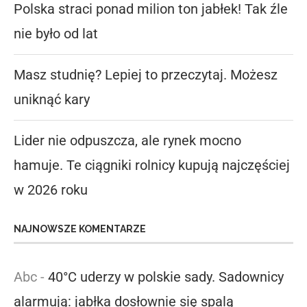
Polska straci ponad milion ton jabłek! Tak źle
nie było od lat
Masz studnię? Lepiej to przeczytaj. Możesz
uniknąć kary
Lider nie odpuszcza, ale rynek mocno
hamuje. Te ciągniki rolnicy kupują najczęściej
w 2026 roku
NAJNOWSZE KOMENTARZE
Abc
-
40°C uderzy w polskie sady. Sadownicy
alarmują: jabłka dosłownie się spalą