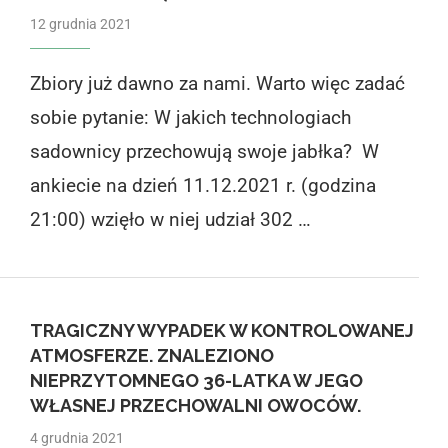
12 grudnia 2021
Zbiory już dawno za nami. Warto więc zadać
sobie pytanie: W jakich technologiach
sadownicy przechowują swoje jabłka? W
ankiecie na dzień 11.12.2021 r. (godzina
21:00) wzięło w niej udział 302 …
TRAGICZNY WYPADEK W KONTROLOWANEJ
ATMOSFERZE. ZNALEZIONO
NIEPRZYTOMNEGO 36-LATKA W JEGO
WŁASNEJ PRZECHOWALNI OWOCÓW.
4 grudnia 2021