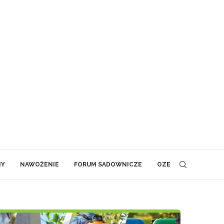
NY
NAWOŻENIE
FORUM SADOWNICZE
OZE