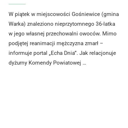
W piątek w miejscowości Gośniewice (gmina
Warka) znaleziono nieprzytomnego 36-latka
w jego własnej przechowalni owoców. Mimo
podjętej reanimacji mężczyzna zmarł –
informuje portal „Echa Dnia”. Jak relacjonuje
dyżurny Komendy Powiatowej …