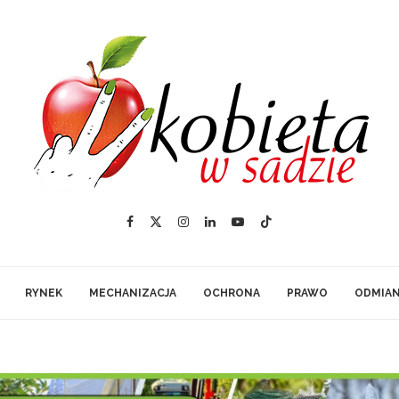
RYNEK
MECHANIZACJA
OCHRONA
PRAWO
ODMIA