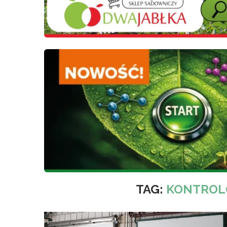
TAG:
KONTROL