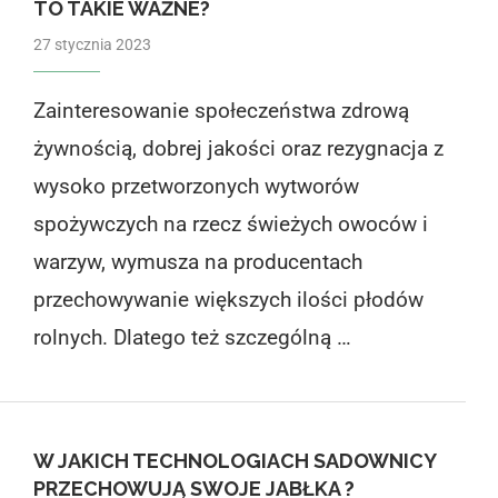
TO TAKIE WAŻNE?
27 stycznia 2023
Zainteresowanie społeczeństwa zdrową
żywnością, dobrej jakości oraz rezygnacja z
wysoko przetworzonych wytworów
spożywczych na rzecz świeżych owoców i
warzyw, wymusza na producentach
przechowywanie większych ilości płodów
rolnych. Dlatego też szczególną …
W JAKICH TECHNOLOGIACH SADOWNICY
PRZECHOWUJĄ SWOJE JABŁKA ?