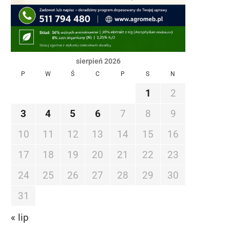
sierpień 2026
P
W
Ś
C
P
S
N
1
2
3
4
5
6
7
8
9
10
11
12
13
14
15
16
17
18
19
20
21
22
23
24
25
26
27
28
29
30
31
« lip