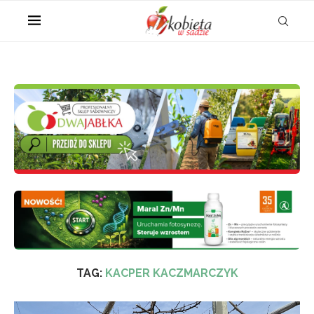
TAG:
KACPER KACZMARCZYK