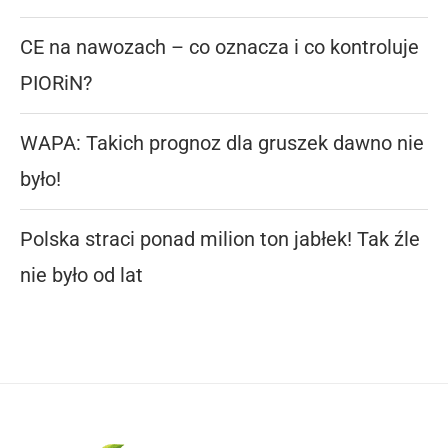
CE na nawozach – co oznacza i co kontroluje
PIORiN?
WAPA: Takich prognoz dla gruszek dawno nie
było!
Polska straci ponad milion ton jabłek! Tak źle
nie było od lat