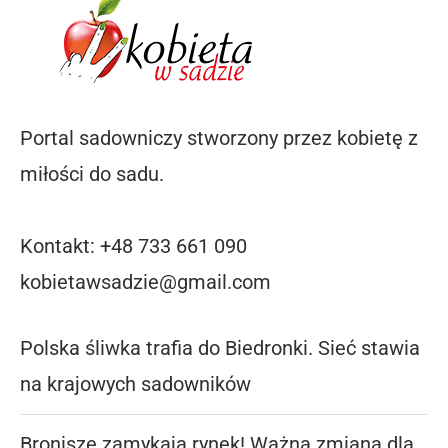
Portal sadowniczy stworzony przez kobietę z
miłości do sadu.
Kontakt: +48 733 661 090
kobietawsadzie@gmail.com
Polska śliwka trafia do Biedronki. Sieć stawia
na krajowych sadowników
Bronisze zamykają rynek! Ważna zmiana dla