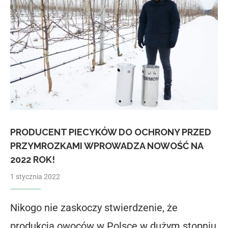
PRODUCENT PIECYKÓW DO OCHRONY PRZED
PRZYMROZKAMI WPROWADZA NOWOŚĆ NA
2022 ROK!
1 stycznia 2022
Nikogo nie zaskoczy stwierdzenie, że
produkcja owoców w Polsce w dużym stopniu