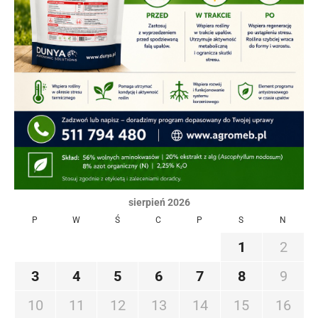
sierpień 2026
P
W
Ś
C
P
S
N
1
2
3
4
5
6
7
8
9
10
11
12
13
14
15
16