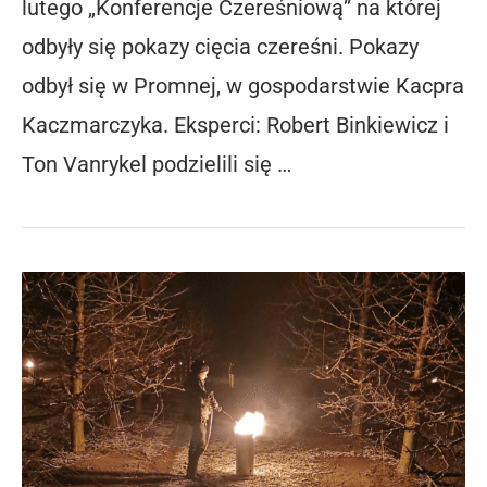
lutego „Konferencje Czereśniową” na której
odbyły się pokazy cięcia czereśni. Pokazy
odbył się w Promnej, w gospodarstwie Kacpra
Kaczmarczyka. Eksperci: Robert Binkiewicz i
Ton Vanrykel podzielili się …