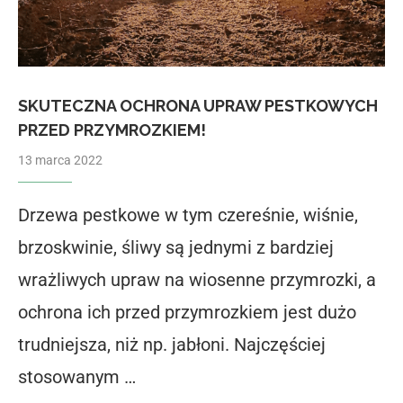
SKUTECZNA OCHRONA UPRAW PESTKOWYCH
PRZED PRZYMROZKIEM!
13 marca 2022
Drzewa pestkowe w tym czereśnie, wiśnie,
brzoskwinie, śliwy są jednymi z bardziej
wrażliwych upraw na wiosenne przymrozki, a
ochrona ich przed przymrozkiem jest dużo
trudniejsza, niż np. jabłoni. Najczęściej
stosowanym …