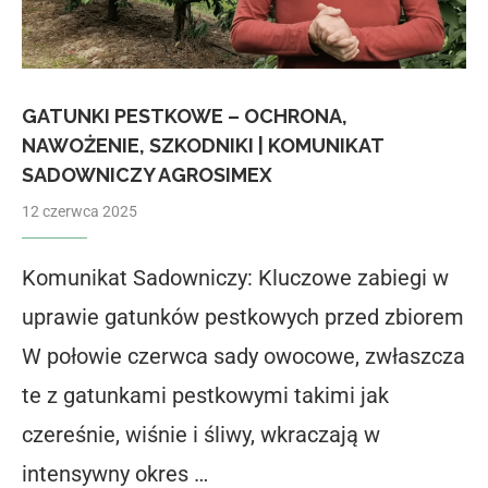
GATUNKI PESTKOWE – OCHRONA,
NAWOŻENIE, SZKODNIKI | KOMUNIKAT
SADOWNICZY AGROSIMEX
12 czerwca 2025
Komunikat Sadowniczy: Kluczowe zabiegi w
uprawie gatunków pestkowych przed zbiorem
W połowie czerwca sady owocowe, zwłaszcza
te z gatunkami pestkowymi takimi jak
czereśnie, wiśnie i śliwy, wkraczają w
intensywny okres …