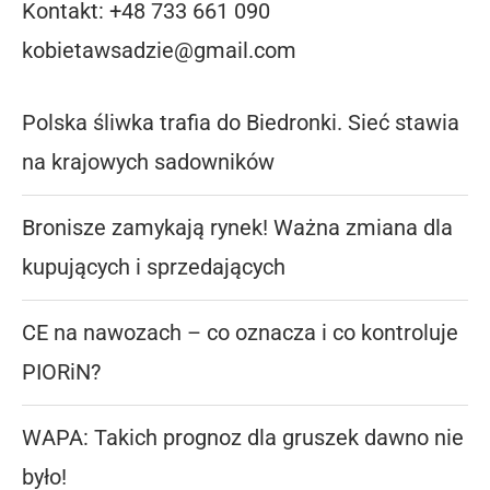
Kontakt: +48 733 661 090
kobietawsadzie@gmail.com
Polska śliwka trafia do Biedronki. Sieć stawia
na krajowych sadowników
Bronisze zamykają rynek! Ważna zmiana dla
kupujących i sprzedających
CE na nawozach – co oznacza i co kontroluje
PIORiN?
WAPA: Takich prognoz dla gruszek dawno nie
było!