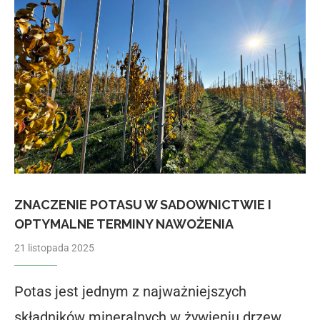
ZNACZENIE POTASU W SADOWNICTWIE I
OPTYMALNE TERMINY NAWOŻENIA
21 listopada 2025
Potas jest jednym z najważniejszych
składników mineralnych w żywieniu drzew