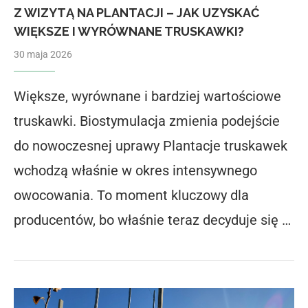
Z WIZYTĄ NA PLANTACJI – JAK UZYSKAĆ
WIĘKSZE I WYRÓWNANE TRUSKAWKI?
30 maja 2026
Większe, wyrównane i bardziej wartościowe
truskawki. Biostymulacja zmienia podejście
do nowoczesnej uprawy Plantacje truskawek
wchodzą właśnie w okres intensywnego
owocowania. To moment kluczowy dla
producentów, bo właśnie teraz decyduje się …