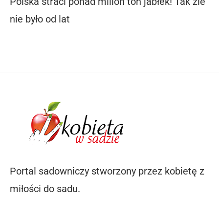
Polska straci ponad milion ton jabłek! Tak źle
nie było od lat
Portal sadowniczy stworzony przez kobietę z
miłości do sadu.