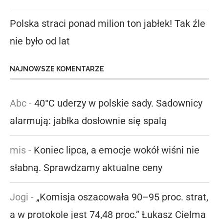
Polska straci ponad milion ton jabłek! Tak źle
nie było od lat
NAJNOWSZE KOMENTARZE
Abc
-
40°C uderzy w polskie sady. Sadownicy
alarmują: jabłka dosłownie się spalą
mis
-
Koniec lipca, a emocje wokół wiśni nie
słabną. Sprawdzamy aktualne ceny
Jogi
-
„Komisja oszacowała 90–95 proc. strat,
a w protokole jest 74,48 proc.” Łukasz Cielma