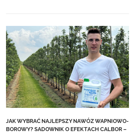
JAK WYBRAĆ NAJLEPSZY NAWÓZ WAPNIOWO-
BOROWY? SADOWNIK O EFEKTACH CALBOR –