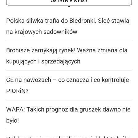
OSTATNIE WPISY
Polska śliwka trafia do Biedronki. Sieć stawia
na krajowych sadowników
Bronisze zamykają rynek! Ważna zmiana dla
kupujących i sprzedających
CE na nawozach – co oznacza i co kontroluje
PIORiN?
WAPA: Takich prognoz dla gruszek dawno nie
było!