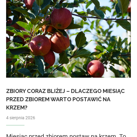
ZBIORY CORAZ BLIŻEJ – DLACZEGO MIESIĄC
PRZED ZBIOREM WARTO POSTAWIĆ NA
KRZEM?
4 sierpnia 2026
Miesiąc przed zbiorem postaw na krzem. To