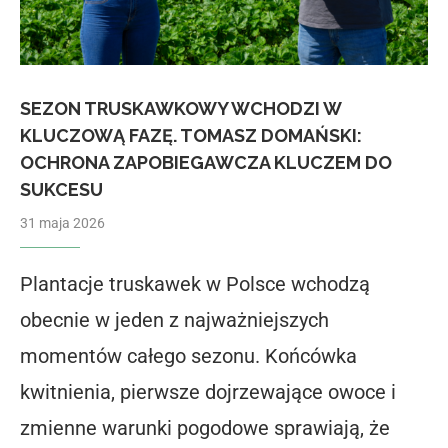
SEZON TRUSKAWKOWY WCHODZI W
KLUCZOWĄ FAZĘ. TOMASZ DOMAŃSKI:
OCHRONA ZAPOBIEGAWCZA KLUCZEM DO
SUKCESU
31 maja 2026
Plantacje truskawek w Polsce wchodzą
obecnie w jeden z najważniejszych
momentów całego sezonu. Końcówka
kwitnienia, pierwsze dojrzewające owoce i
zmienne warunki pogodowe sprawiają, że