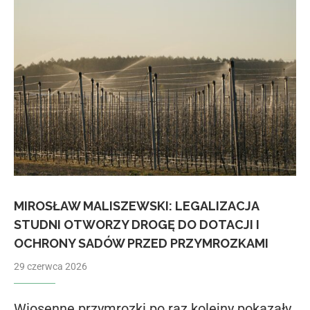
MIROSŁAW MALISZEWSKI: LEGALIZACJA
STUDNI OTWORZY DROGĘ DO DOTACJI I
OCHRONY SADÓW PRZED PRZYMROZKAMI
29 czerwca 2026
Wiosenne przymrozki po raz kolejny pokazały,