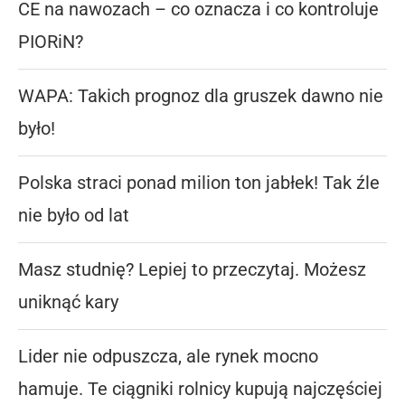
CE na nawozach – co oznacza i co kontroluje
PIORiN?
WAPA: Takich prognoz dla gruszek dawno nie
było!
Polska straci ponad milion ton jabłek! Tak źle
nie było od lat
Masz studnię? Lepiej to przeczytaj. Możesz
uniknąć kary
Lider nie odpuszcza, ale rynek mocno
hamuje. Te ciągniki rolnicy kupują najczęściej