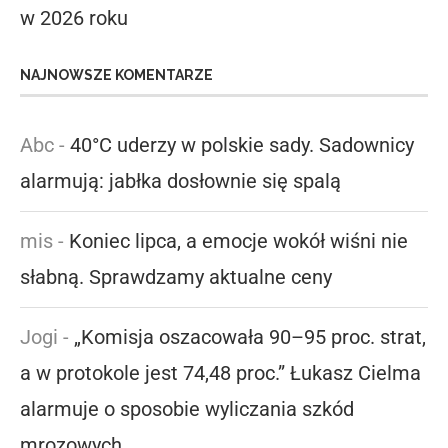
w 2026 roku
NAJNOWSZE KOMENTARZE
Abc
-
40°C uderzy w polskie sady. Sadownicy
alarmują: jabłka dosłownie się spalą
mis
-
Koniec lipca, a emocje wokół wiśni nie
słabną. Sprawdzamy aktualne ceny
Jogi
-
„Komisja oszacowała 90–95 proc. strat,
a w protokole jest 74,48 proc.” Łukasz Cielma
alarmuje o sposobie wyliczania szkód
mrozowych