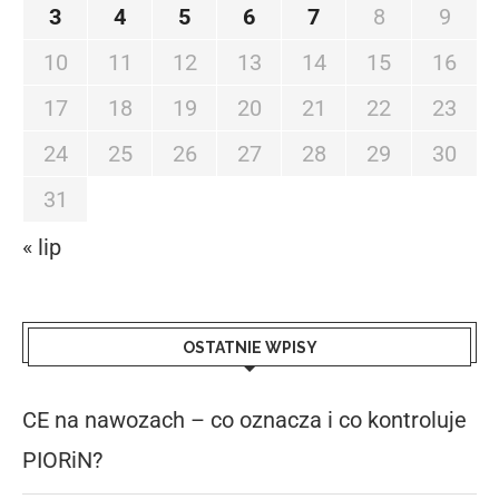
3
4
5
6
7
8
9
10
11
12
13
14
15
16
17
18
19
20
21
22
23
24
25
26
27
28
29
30
31
« lip
OSTATNIE WPISY
CE na nawozach – co oznacza i co kontroluje
PIORiN?