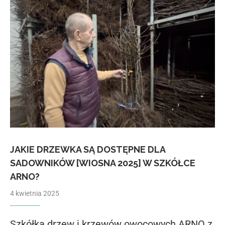
JAKIE DRZEWKA SĄ DOSTĘPNE DLA
SADOWNIKÓW [WIOSNA 2025] W SZKÓŁCE
ARNO?
4 kwietnia 2025
Szkółka drzew i krzewów owocowych ARNO z