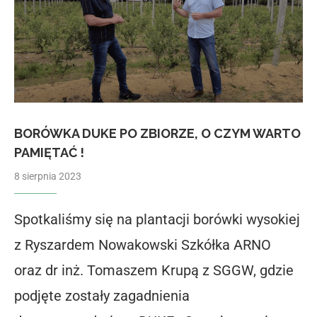
BORÓWKA DUKE PO ZBIORZE, O CZYM WARTO
PAMIĘTAĆ !
8 sierpnia 2023
Spotkaliśmy się na plantacji borówki wysokiej
z Ryszardem Nowakowski Szkółka ARNO
oraz dr inż. Tomaszem Krupą z SGGW, gdzie
podjęte zostały zagadnienia