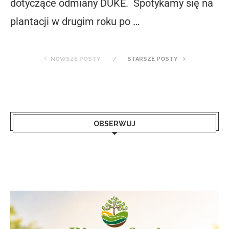
dotyczące odmiany DUKE. Spotykamy się na
plantacji w drugim roku po …
NOWSZE POSTY
STARSZE POSTY
OBSERWUJ