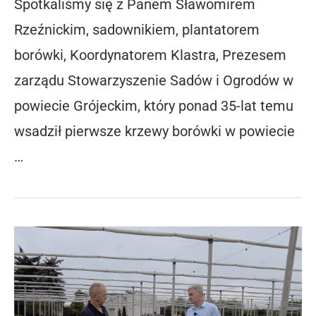
Spotkaliśmy się z Panem Sławomirem
Rzeźnickim, sadownikiem, plantatorem
borówki, Koordynatorem Klastra, Prezesem
zarządu Stowarzyszenie Sadów i Ogrodów w
powiecie Grójeckim, który ponad 35-lat temu
wsadził pierwsze krzewy borówki w powiecie
…