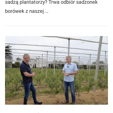
sadzą plantatorzy? Trwa odbiór sadzonek
borówek z naszej …