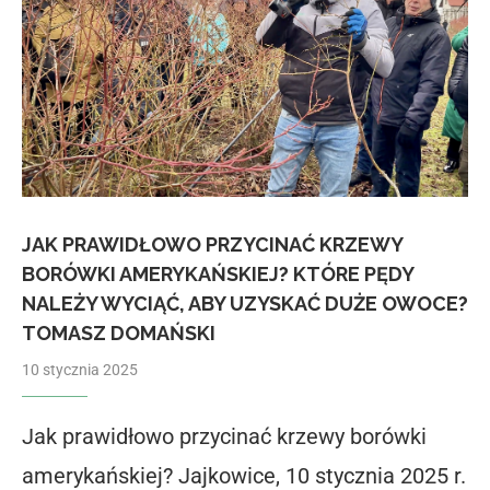
JAK PRAWIDŁOWO PRZYCINAĆ KRZEWY
BORÓWKI AMERYKAŃSKIEJ? KTÓRE PĘDY
NALEŻY WYCIĄĆ, ABY UZYSKAĆ DUŻE OWOCE?
TOMASZ DOMAŃSKI
10 stycznia 2025
Jak prawidłowo przycinać krzewy borówki
amerykańskiej? Jajkowice, 10 stycznia 2025 r.