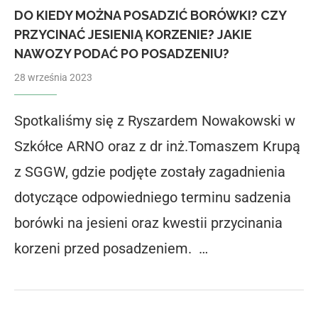
DO KIEDY MOŻNA POSADZIĆ BORÓWKI? CZY
PRZYCINAĆ JESIENIĄ KORZENIE? JAKIE
NAWOZY PODAĆ PO POSADZENIU?
28 września 2023
Spotkaliśmy się z Ryszardem Nowakowski w
Szkółce ARNO oraz z dr inż.Tomaszem Krupą
z SGGW, gdzie podjęte zostały zagadnienia
dotyczące odpowiedniego terminu sadzenia
borówki na jesieni oraz kwestii przycinania
korzeni przed posadzeniem. …