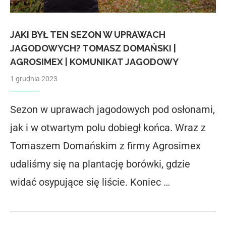
JAKI BYŁ TEN SEZON W UPRAWACH
JAGODOWYCH? TOMASZ DOMAŃSKI |
AGROSIMEX | KOMUNIKAT JAGODOWY
1 grudnia 2023
Sezon w uprawach jagodowych pod osłonami,
jak i w otwartym polu dobiegł końca. Wraz z
Tomaszem Domańskim z firmy Agrosimex
udaliśmy się na plantację borówki, gdzie
widać osypujące się liście. Koniec …