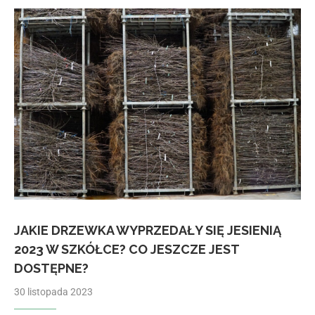
JAKIE DRZEWKA WYPRZEDAŁY SIĘ JESIENIĄ
2023 W SZKÓŁCE? CO JESZCZE JEST
DOSTĘPNE?
30 listopada 2023