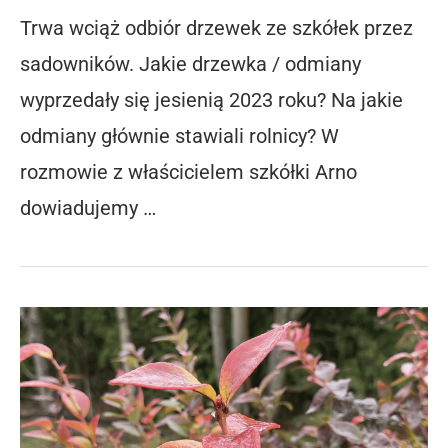
Trwa wciąż odbiór drzewek ze szkółek przez
sadowników. Jakie drzewka / odmiany
wyprzedały się jesienią 2023 roku? Na jakie
odmiany głównie stawiali rolnicy? W
rozmowie z właścicielem szkółki Arno
dowiadujemy …