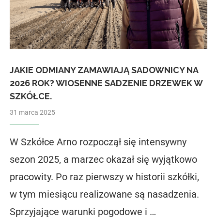
JAKIE ODMIANY ZAMAWIAJĄ SADOWNICY NA
2026 ROK? WIOSENNE SADZENIE DRZEWEK W
SZKÓŁCE.
31 marca 2025
W Szkółce Arno rozpoczął się intensywny
sezon 2025, a marzec okazał się wyjątkowo
pracowity. Po raz pierwszy w historii szkółki,
w tym miesiącu realizowane są nasadzenia.
Sprzyjające warunki pogodowe i …