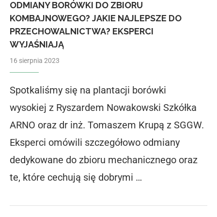
ODMIANY BORÓWKI DO ZBIORU
KOMBAJNOWEGO? JAKIE NAJLEPSZE DO
PRZECHOWALNICTWA? EKSPERCI
WYJAŚNIAJĄ
16 sierpnia 2023
Spotkaliśmy się na plantacji borówki
wysokiej z Ryszardem Nowakowski Szkółka
ARNO oraz dr inż. Tomaszem Krupą z SGGW.
Eksperci omówili szczegółowo odmiany
dedykowane do zbioru mechanicznego oraz
te, które cechują się dobrymi …