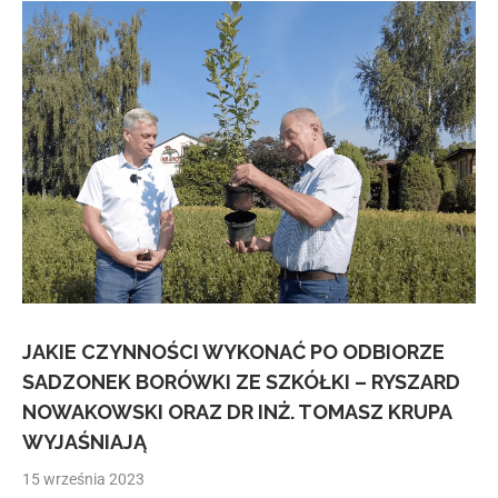
JAKIE CZYNNOŚCI WYKONAĆ PO ODBIORZE
SADZONEK BORÓWKI ZE SZKÓŁKI – RYSZARD
NOWAKOWSKI ORAZ DR INŻ. TOMASZ KRUPA
WYJAŚNIAJĄ
15 września 2023