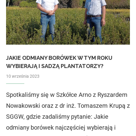
JAKIE ODMIANY BORÓWEK W TYM ROKU
WYBIERAJĄ I SADZĄ PLANTATORZY?
10 września 2023
Spotkaliśmy się w Szkółce Arno z Ryszardem
Nowakowski oraz z dr inż. Tomaszem Krupą z
SGGW, gdzie zadaliśmy pytanie: Jakie
odmiany borówek najczęściej wybierają i