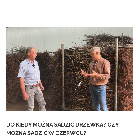
DO KIEDY MOŻNA SADZIĆ DRZEWKA? CZY
MOŻNA SADZIĆ W CZERWCU?