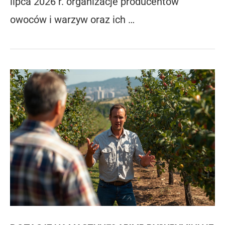
lipca 2026 r. organizacje producentów
owoców i warzyw oraz ich …