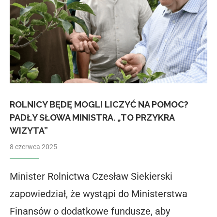
ROLNICY BĘDĘ MOGLI LICZYĆ NA POMOC?
PADŁY SŁOWA MINISTRA. „TO PRZYKRA
WIZYTA”
8 czerwca 2025
Minister Rolnictwa Czesław Siekierski
zapowiedział, że wystąpi do Ministerstwa
Finansów o dodatkowe fundusze, aby