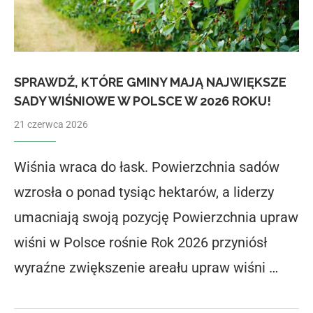
SPRAWDŹ, KTÓRE GMINY MAJĄ NAJWIĘKSZE
SADY WIŚNIOWE W POLSCE W 2026 ROKU!
21 czerwca 2026
Wiśnia wraca do łask. Powierzchnia sadów
wzrosła o ponad tysiąc hektarów, a liderzy
umacniają swoją pozycję Powierzchnia upraw
wiśni w Polsce rośnie Rok 2026 przyniósł
wyraźne zwiększenie areału upraw wiśni …