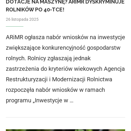
DOTACJE NA MASZYNĘ? ARIMR DYSKRYMINUJE
ROLNIKÓW PO 40-TCE!
26 listopada 2025
ARiMR ogłasza nabór wniosków na inwestycje
zwiększające konkurencyjność gospodarstw
rolnych. Rolnicy zgłaszają jednak
zastrzeżenia do kryteriów wiekowych Agencja
Restrukturyzacji i Modernizacji Rolnictwa
rozpoczęła nabór wniosków w ramach
programu „Inwestycje w …