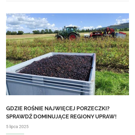
GDZIE ROŚNIE NAJWIĘCEJ PORZECZKI?
SPRAWDŹ DOMINUJĄCE REGIONY UPRAW!
5 lipca 2025