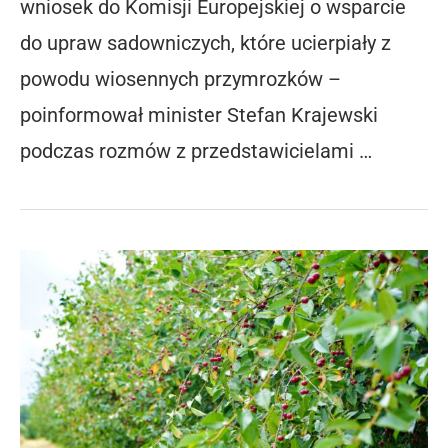
wniosek do Komisji Europejskiej o wsparcie
do upraw sadowniczych, które ucierpiały z
powodu wiosennych przymrozków –
poinformował minister Stefan Krajewski
podczas rozmów z przedstawicielami …