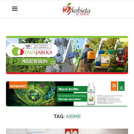
TAG:
ARIMR