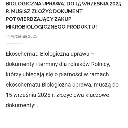
BIOLOGICZNA UPRAWA: DO 15 WRZEŚNIA 2025
R. MUSISZ ZŁOŻYĆ DOKUMENT
POTWIERDZAJĄCY ZAKUP
MIKROBIOLOGICZNEGO PRODUKTU!
11 września 2025
Ekoschemat: Biologiczna uprawa –
dokumenty i terminy dla rolników Rolnicy,
którzy ubiegają się o płatności w ramach
ekoschematu Biologiczna uprawa, muszą do
15 września 2025 r. złożyć dwa kluczowe
dokumenty: …