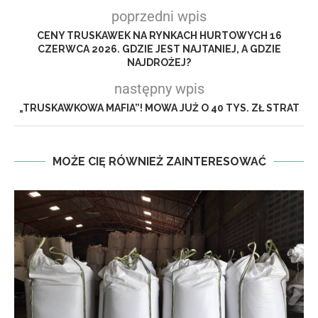
poprzedni wpis
CENY TRUSKAWEK NA RYNKACH HURTOWYCH 16
CZERWCA 2026. GDZIE JEST NAJTANIEJ, A GDZIE
NAJDROŻEJ?
następny wpis
„TRUSKAWKOWA MAFIA”! MOWA JUŻ O 40 TYS. ZŁ STRAT
MOŻE CIĘ RÓWNIEŻ ZAINTERESOWAĆ