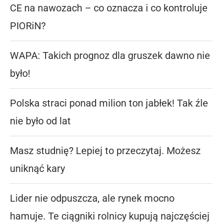
CE na nawozach – co oznacza i co kontroluje
PIORiN?
WAPA: Takich prognoz dla gruszek dawno nie
było!
Polska straci ponad milion ton jabłek! Tak źle
nie było od lat
Masz studnię? Lepiej to przeczytaj. Możesz
uniknąć kary
Lider nie odpuszcza, ale rynek mocno
hamuje. Te ciągniki rolnicy kupują najczęściej