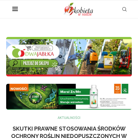
AKTUALNOŚCI
SKUTKI PRAWNE STOSOWANIA ŚRODKÓW
OCHRONY ROŚLIN NIEDOPUSZCZONYCH W