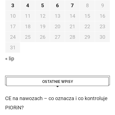
3
4
5
6
7
8
9
10
11
12
13
14
15
16
17
18
19
20
21
22
23
24
25
26
27
28
29
30
31
« lip
OSTATNIE WPISY
CE na nawozach – co oznacza i co kontroluje
PIORiN?