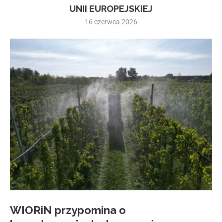
UNII EUROPEJSKIEJ
16 czerwca 2026
WIORiN przypomina o