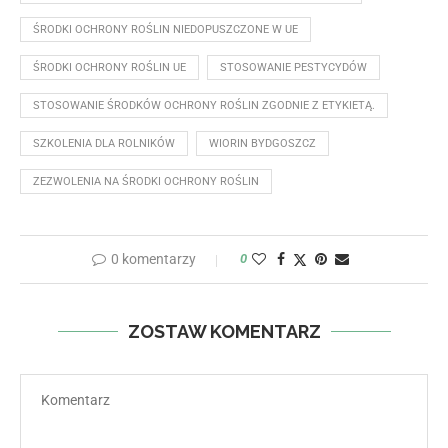
ŚRODKI OCHRONY ROŚLIN NIEDOPUSZCZONE W UE
ŚRODKI OCHRONY ROŚLIN UE
STOSOWANIE PESTYCYDÓW
STOSOWANIE ŚRODKÓW OCHRONY ROŚLIN ZGODNIE Z ETYKIETĄ.
SZKOLENIA DLA ROLNIKÓW
WIORIN BYDGOSZCZ
ZEZWOLENIA NA ŚRODKI OCHRONY ROŚLIN
0 komentarzy
0
ZOSTAW KOMENTARZ