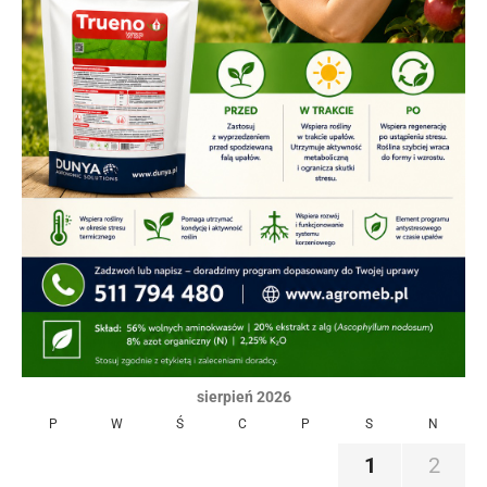
sierpień 2026
P
W
Ś
C
P
S
N
1
2