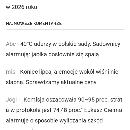
w 2026 roku
NAJNOWSZE KOMENTARZE
Abc
-
40°C uderzy w polskie sady. Sadownicy
alarmują: jabłka dosłownie się spalą
mis
-
Koniec lipca, a emocje wokół wiśni nie
słabną. Sprawdzamy aktualne ceny
Jogi
-
„Komisja oszacowała 90–95 proc. strat,
a w protokole jest 74,48 proc.” Łukasz Cielma
alarmuje o sposobie wyliczania szkód