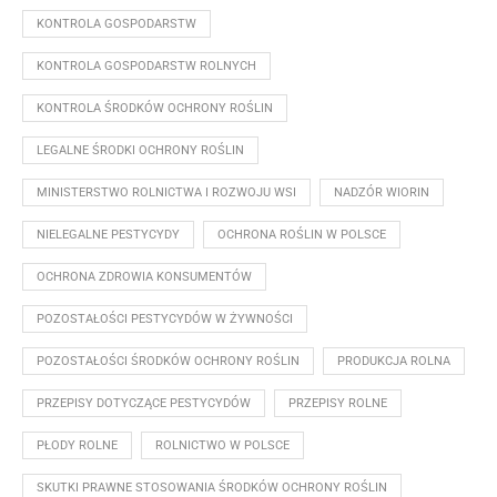
KONTROLA GOSPODARSTW
KONTROLA GOSPODARSTW ROLNYCH
KONTROLA ŚRODKÓW OCHRONY ROŚLIN
LEGALNE ŚRODKI OCHRONY ROŚLIN
MINISTERSTWO ROLNICTWA I ROZWOJU WSI
NADZÓR WIORIN
NIELEGALNE PESTYCYDY
OCHRONA ROŚLIN W POLSCE
OCHRONA ZDROWIA KONSUMENTÓW
POZOSTAŁOŚCI PESTYCYDÓW W ŻYWNOŚCI
POZOSTAŁOŚCI ŚRODKÓW OCHRONY ROŚLIN
PRODUKCJA ROLNA
PRZEPISY DOTYCZĄCE PESTYCYDÓW
PRZEPISY ROLNE
PŁODY ROLNE
ROLNICTWO W POLSCE
SKUTKI PRAWNE STOSOWANIA ŚRODKÓW OCHRONY ROŚLIN