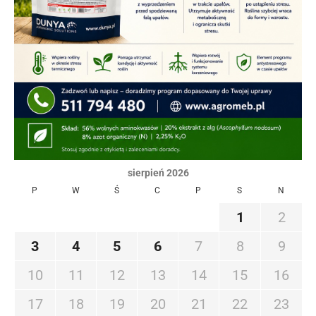
sierpień 2026
P
W
Ś
C
P
S
N
1
2
3
4
5
6
7
8
9
10
11
12
13
14
15
16
17
18
19
20
21
22
23