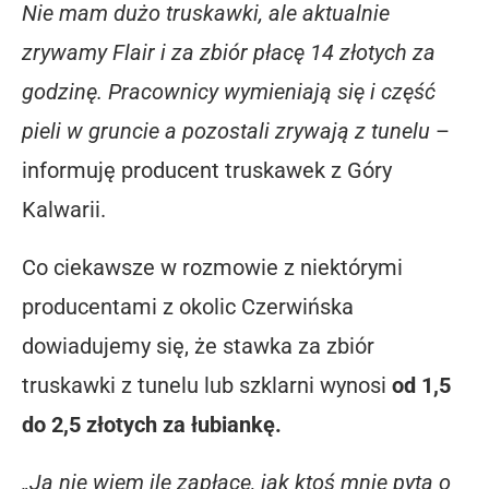
Nie mam dużo truskawki, ale aktualnie
zrywamy Flair i za zbiór płacę 14 złotych za
godzinę. Pracownicy wymieniają się i część
pieli w gruncie a pozostali zrywają z tunelu
–
informuję producent truskawek z Góry
Kalwarii.
Co ciekawsze w rozmowie z niektórymi
producentami z okolic Czerwińska
dowiadujemy się, że stawka za zbiór
truskawki z tunelu lub szklarni wynosi
od 1,5
do 2,5 złotych za łubiankę.
„Ja nie wiem ile zapłacę, jak ktoś mnie pyta o