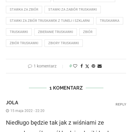
STAWKA ZA ZBIÓR
STAWKI ZA ZABIÓR TRUSKAWKI
STAWKI ZA ZBIÓR TRUSKAWEK Z TUNELI I SZKLARNI
TRUSKAWKA
TRUSKAWKI
ZBIERANIE TRUSKAWKI
ZBIÓR
ZBIÓR TRUSKAWKI
ZBIORY TRUSKAWKI
1 komentarz
0
1 KOMENTARZ
JOLA
REPLY
15 maja 2022 - 22:20
Niedługo będzie tak jak z wiśniami ze