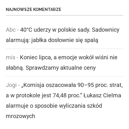
NAJNOWSZE KOMENTARZE
Abc
-
40°C uderzy w polskie sady. Sadownicy
alarmują: jabłka dosłownie się spalą
mis
-
Koniec lipca, a emocje wokół wiśni nie
słabną. Sprawdzamy aktualne ceny
Jogi
-
„Komisja oszacowała 90–95 proc. strat,
a w protokole jest 74,48 proc.” Łukasz Cielma
alarmuje o sposobie wyliczania szkód
mrozowych