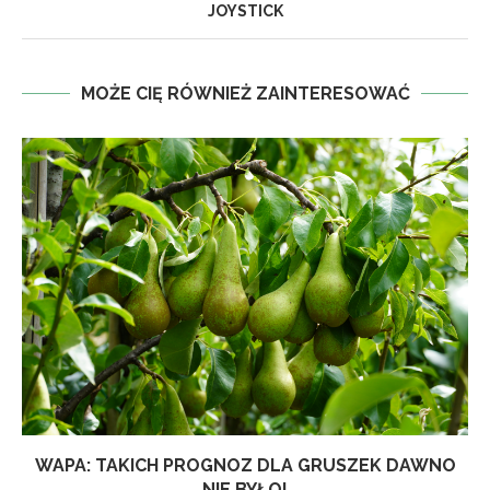
JOYSTICK
MOŻE CIĘ RÓWNIEŻ ZAINTERESOWAĆ
WAPA: TAKICH PROGNOZ DLA GRUSZEK DAWNO
NIE BYŁO!