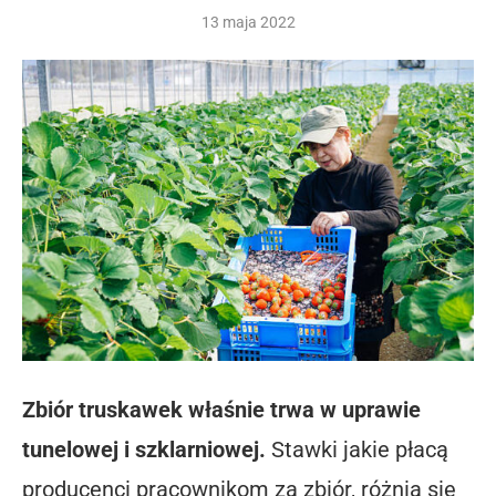
13 maja 2022
Zbiór truskawek właśnie trwa w uprawie
tunelowej i szklarniowej.
Stawki jakie płacą
producenci pracownikom za zbiór, różnią się