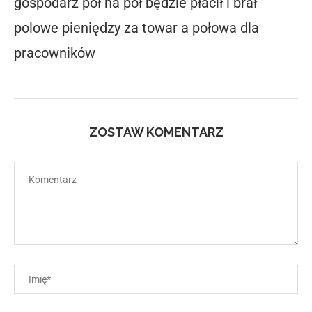
gospodarz pół na pół będzie płacił i brał
polowe pieniędzy za towar a połowa dla
pracowników
ZOSTAW KOMENTARZ