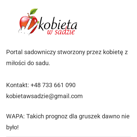
Portal sadowniczy stworzony przez kobietę z
miłości do sadu.
Kontakt: +48 733 661 090
kobietawsadzie@gmail.com
WAPA: Takich prognoz dla gruszek dawno nie
było!