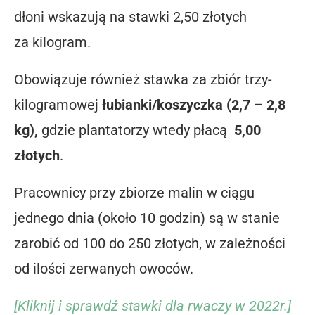
dłoni wskazują na stawki 2,50 złotych
za kilogram.
Obowiązuje również stawka za zbiór trzy-
kilogramowej
łubianki/koszyczka (2,7 – 2,8
kg),
gdzie plantatorzy wtedy płacą
5,00
złotych
.
Pracownicy przy zbiorze malin w ciągu
jednego dnia (około 10 godzin) są w stanie
zarobić od 100 do 250 złotych, w zależności
od ilości zerwanych owoców.
[Kliknij i sprawdź stawki dla rwaczy w 2022r.]