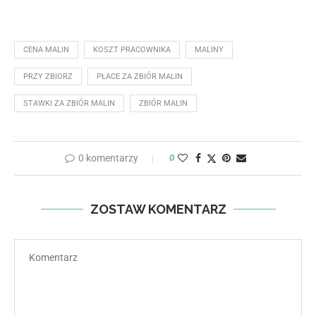
CENA MALIN
KOSZT PRACOWNIKA
MALINY
PRZY ZBIORZ
PŁACE ZA ZBIÓR MALIN
STAWKI ZA ZBIÓR MALIN
ZBIÓR MALIN
0 komentarzy
0
ZOSTAW KOMENTARZ