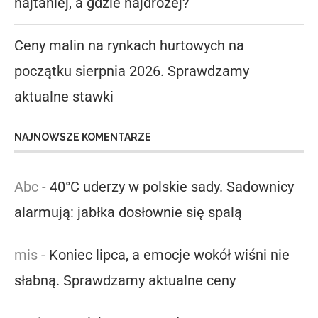
najtaniej, a gdzie najdrożej?
Ceny malin na rynkach hurtowych na
początku sierpnia 2026. Sprawdzamy
aktualne stawki
NAJNOWSZE KOMENTARZE
Abc
-
40°C uderzy w polskie sady. Sadownicy
alarmują: jabłka dosłownie się spalą
mis
-
Koniec lipca, a emocje wokół wiśni nie
słabną. Sprawdzamy aktualne ceny