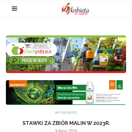
AKTUALNOŚCI
STAWKI ZA ZBIÓR MALIN W 2023R.
9 lipca 2023