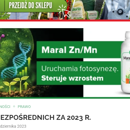
NOŚCI
PRAWO
EZPOŚREDNICH ZA 2023 R.
dziernika 2023