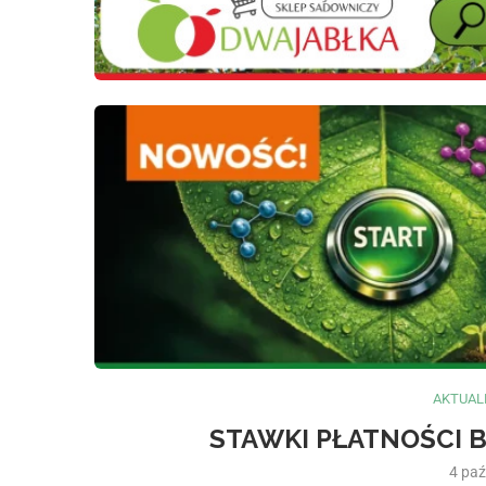
AKTUAL
STAWKI PŁATNOŚCI B
4 paź