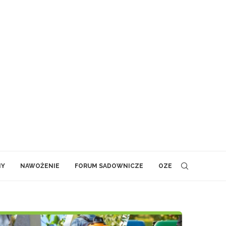
NY
NAWOŻENIE
FORUM SADOWNICZE
OZE