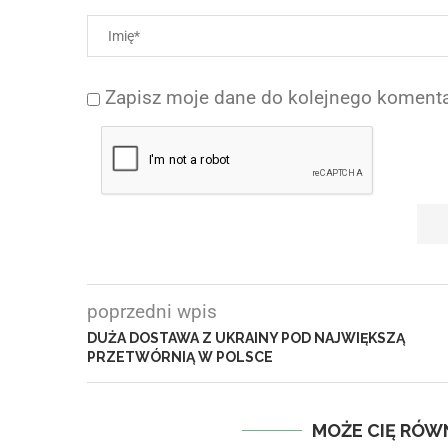
Zapisz moje dane do kolejnego komenta
poprzedni wpis
DUŻA DOSTAWA Z UKRAINY POD NAJWIĘKSZĄ
PRZETWÓRNIĄ W POLSCE
MOŻE CIĘ RÓW