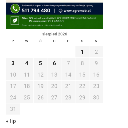
sierpień 2026
P
W
Ś
C
P
S
N
1
2
3
4
5
6
7
8
9
10
11
12
13
14
15
16
17
18
19
20
21
22
23
24
25
26
27
28
29
30
31
« lip