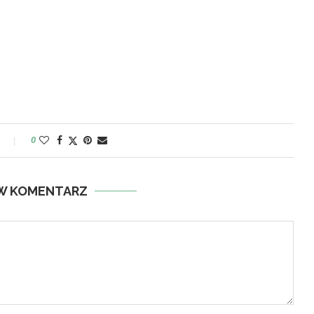
y
0
W KOMENTARZ