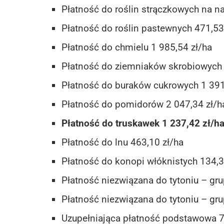
Płatność do roślin strączkowych na n
Płatność do roślin pastewnych 471,53
Płatność do chmielu 1 985,54 zł/ha
Płatność do ziemniaków skrobiowych 
Płatność do buraków cukrowych 1 391
Płatność do pomidorów 2 047,34 zł/h
Płatność do truskawek 1 237,42 zł/h
Płatność do lnu 463,10 zł/ha
Płatność do konopi włóknistych 134,3
Płatność niezwiązana do tytoniu – grup
Płatność niezwiązana do tytoniu – gru
Uzupełniająca płatność podstawowa 7