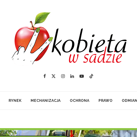
RYNEK
MECHANIZACJA
OCHRONA
PRAWO
ODMIA