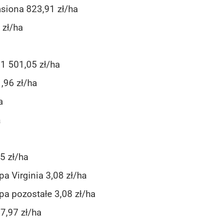
asiona 823,91 zł/ha
 zł/ha
1 501,05 zł/ha
,96 zł/ha
a
a
5 zł/ha
a Virginia 3,08 zł/ha
pa pozostałe 3,08 zł/ha
7,97 zł/ha