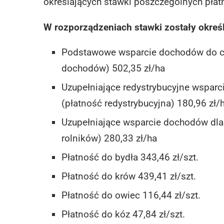
określających stawki poszczególnych płat
W rozporządzeniach stawki zostały okreś
Podstawowe wsparcie dochodów do c
dochodów) 502,35 zł/ha
Uzupełniające redystrybucyjne wspa
(płatność redystrybucyjna) 180,96 zł/
Uzupełniające wsparcie dochodów dla
rolników) 280,33 zł/ha
Płatność do bydła 343,46 zł/szt.
Płatność do krów 439,41 zł/szt.
Płatność do owiec 116,44 zł/szt.
Płatność do kóz 47,84 zł/szt.