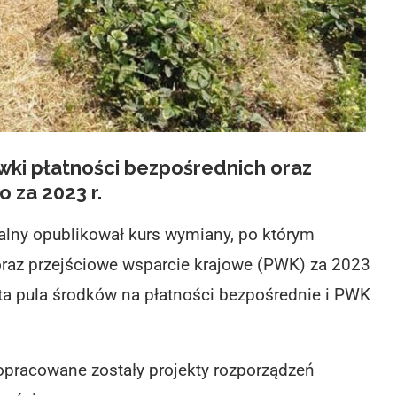
ki płatności bezpośrednich oraz
 za 2023 r.
ralny opublikował kurs wymiany, po którym
oraz przejściowe wsparcie krajowe (PWK) za 2023
ita pula środków na płatności bezpośrednie i PWK
opracowane zostały projekty rozporządzeń