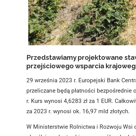
Przedstawiamy projektowane staw
przejściowego wsparcia krajowego
29 września 2023 r. Europejski Bank Cent
przeliczane będą płatności bezpośrednie 
r. Kurs wynosi 4,6283 zł za 1 EUR. Całkow
za 2023 r. wynosi ok. 16,97 mld złotych.
W Ministerstwie Rolnictwa i Rozwoju Wsi 