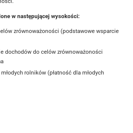
ności.
lone w następującej wysokości:
elów zrównoważoności (podstawowe wsparcie
rcie dochodów do celów zrównoważoności
ha
 młodych rolników (płatność dla młodych