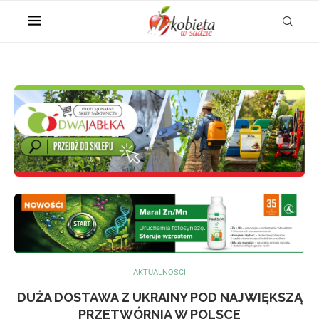
AKTUALNOŚCI
DUŻA DOSTAWA Z UKRAINY POD NAJWIĘKSZĄ
PRZETWÓRNIĄ W POLSCE