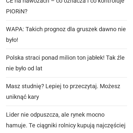
CE na nawozach – co oznacza i co kontroluje
PIORiN?
WAPA: Takich prognoz dla gruszek dawno nie
było!
Polska straci ponad milion ton jabłek! Tak źle
nie było od lat
Masz studnię? Lepiej to przeczytaj. Możesz
uniknąć kary
Lider nie odpuszcza, ale rynek mocno
hamuje. Te ciągniki rolnicy kupują najczęściej