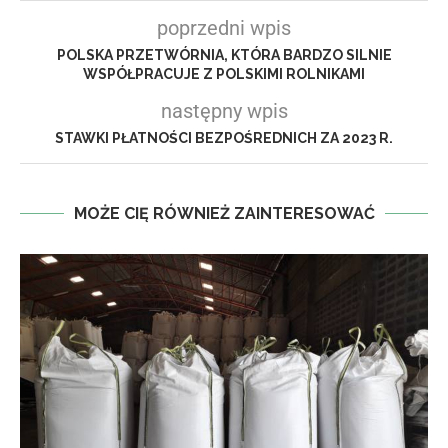
poprzedni wpis
POLSKA PRZETWÓRNIA, KTÓRA BARDZO SILNIE
WSPÓŁPRACUJE Z POLSKIMI ROLNIKAMI
następny wpis
STAWKI PŁATNOŚCI BEZPOŚREDNICH ZA 2023 R.
MOŻE CIĘ RÓWNIEŻ ZAINTERESOWAĆ