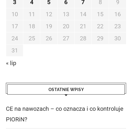
3
4
5
6
7
8
9
10
11
12
13
14
15
16
17
18
19
20
21
22
23
24
25
26
27
28
29
30
31
« lip
OSTATNIE WPISY
CE na nawozach – co oznacza i co kontroluje
PIORiN?