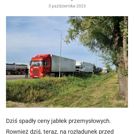
3 października 2023
Dziś spadły ceny jabłek przemysłowych.
Rownież dziś, teraz, na rozładunek przed