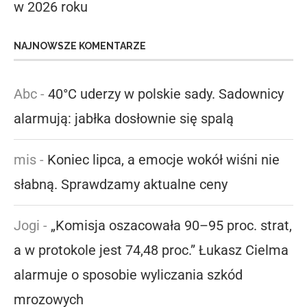
w 2026 roku
NAJNOWSZE KOMENTARZE
Abc
-
40°C uderzy w polskie sady. Sadownicy
alarmują: jabłka dosłownie się spalą
mis
-
Koniec lipca, a emocje wokół wiśni nie
słabną. Sprawdzamy aktualne ceny
Jogi
-
„Komisja oszacowała 90–95 proc. strat,
a w protokole jest 74,48 proc.” Łukasz Cielma
alarmuje o sposobie wyliczania szkód
mrozowych