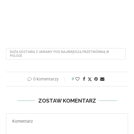
DUŻA DOSTAWA Z UKRAINY POD NAJWIĘKSZĄ PRZETWÓRNIĄ W
POLSCE
0 komentarzy
0
ZOSTAW KOMENTARZ