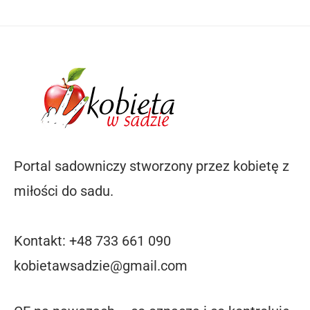
Portal sadowniczy stworzony przez kobietę z
miłości do sadu.
Kontakt: +48 733 661 090
kobietawsadzie@gmail.com