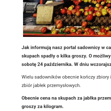
Jak informują nasz portal sadownicy w ca
skupach spadły o kilka groszy. O możliwy
sobotę 24 października. W dniu wczorajs
Wielu sadowników obecnie kończy zbiory i
zbiór jabłek przemysłowych.
Obecnie cena na skupach za jabłka prze
groszy za kilogram.