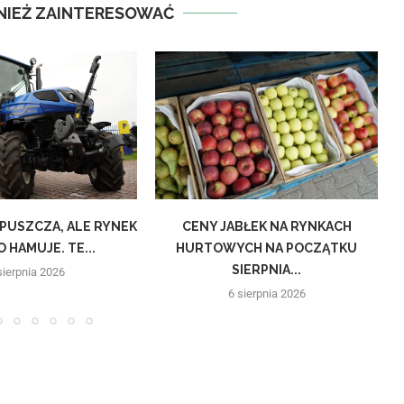
NIEŻ ZAINTERESOWAĆ
DPUSZCZA, ALE RYNEK
CENY JABŁEK NA RYNKACH
 HAMUJE. TE...
HURTOWYCH NA POCZĄTKU
SIERPNIA...
sierpnia 2026
6 sierpnia 2026