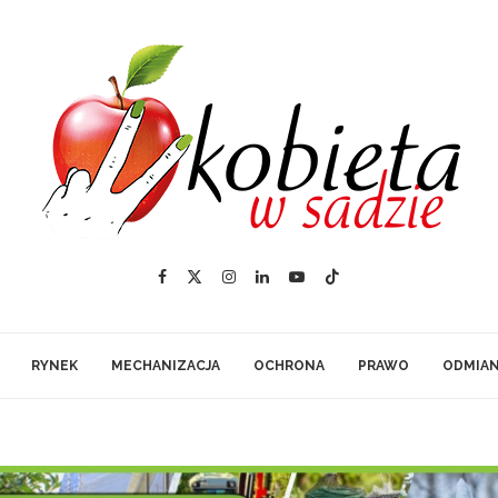
RYNEK
MECHANIZACJA
OCHRONA
PRAWO
ODMIA