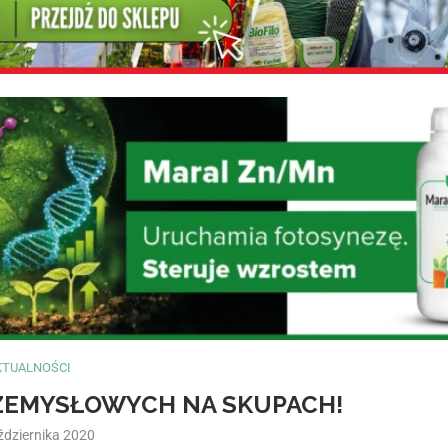
KTUALNOŚCI
RZEMYSŁOWYCH NA SKUPACH!
ździernika 2020