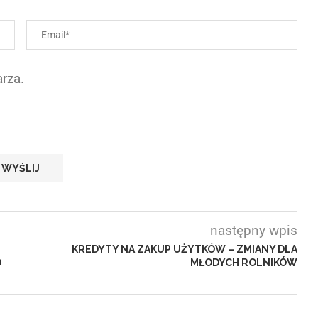
rza.
następny wpis
KREDYTY NA ZAKUP UŻYTKÓW – ZMIANY DLA
D
MŁODYCH ROLNIKÓW