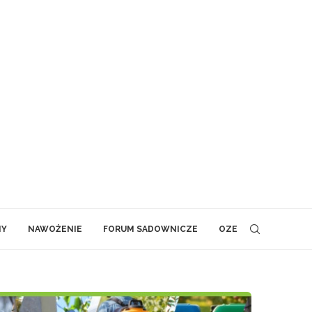
NY
NAWOŻENIE
FORUM SADOWNICZE
OZE