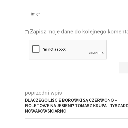
Zapisz moje dane do kolejnego komenta
poprzedni wpis
DLACZEGO LIŚCIE BORÓWKI SĄ CZERWONO –
FIOLETOWE NA JESIENI? TOMASZ KRUPA I RYSZAR
NOWAKOWSKI ARNO