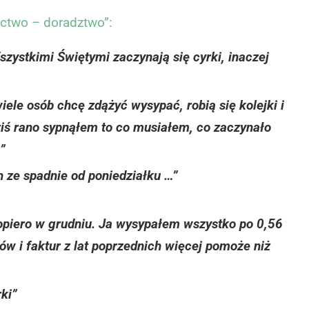
ctwo – doradztwo”:
szystkimi Świętymi zaczynają się cyrki, inaczej
iele osób chcę zdążyć wysypać, robią się kolejki i
dziś rano sypnąłem to co musiałem, co zaczynało
”
 ze spadnie od poniedziałku …”
dopiero w grudniu. Ja wysypałem wszystko po 0,56
sków i faktur z lat poprzednich więcej pomoże niż
ki”