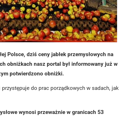
łej Polsce, dziś ceny jabłek przemysłowych na
ch obniżkach nasz portal był informowany już w
zym potwierdzono obniżki.
 przystępuje do prac porządkowych w sadach, jak
mysłowe wynosi przeważnie w granicach 53