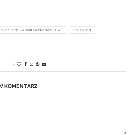
PADEK CENY ZA JABŁKA PRZEMYSŁOWE
SPADKI CEN
y
0
W KOMENTARZ