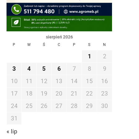
sierpień 2026
P
W
Ś
C
P
S
N
1
2
3
4
5
6
7
8
9
10
11
12
13
14
15
16
17
18
19
20
21
22
23
24
25
26
27
28
29
30
31
« lip