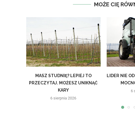
MOŻE CIĘ RÓW
MASZ STUDNIĘ? LEPIEJ TO
LIDER NIE O
PRZECZYTAJ. MOŻESZ UNIKNĄĆ
MOCNO
KARY
6 
6 sierpnia 2026