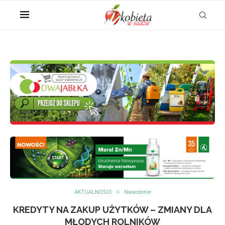
AKTUALNOŚCI
Nawożenie
KREDYTY NA ZAKUP UŻYTKÓW – ZMIANY DLA
MŁODYCH ROLNIKÓW