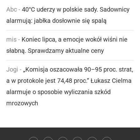
Abc
-
40°C uderzy w polskie sady. Sadownicy
alarmują: jabłka dosłownie się spalą
mis
-
Koniec lipca, a emocje wokół wiśni nie
słabną. Sprawdzamy aktualne ceny
Jogi
-
„Komisja oszacowała 90–95 proc. strat,
a w protokole jest 74,48 proc.” Łukasz Cielma
alarmuje o sposobie wyliczania szkód
mrozowych