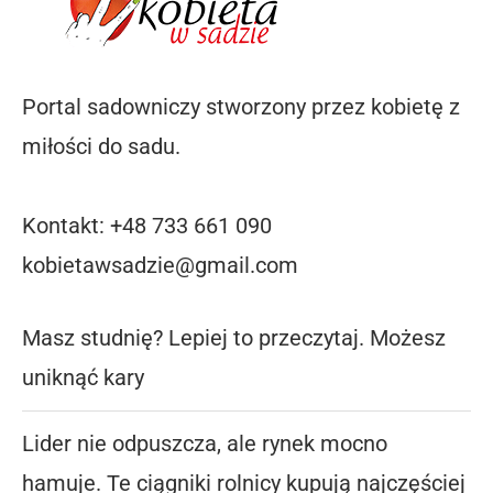
Portal sadowniczy stworzony przez kobietę z
miłości do sadu.
Kontakt: +48 733 661 090
kobietawsadzie@gmail.com
Masz studnię? Lepiej to przeczytaj. Możesz
uniknąć kary
Lider nie odpuszcza, ale rynek mocno
hamuje. Te ciągniki rolnicy kupują najczęściej