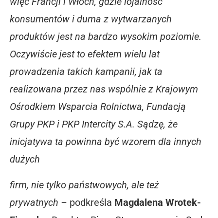
więc Francji i Włoch, gdzie lojalność
konsumentów i duma z wytwarzanych
produktów jest na bardzo wysokim poziomie.
Oczywiście jest to efektem wielu lat
prowadzenia takich kampanii, jak ta
realizowana przez nas wspólnie z Krajowym
Ośrodkiem Wsparcia Rolnictwa, Fundacją
Grupy PKP i PKP Intercity S.A. Sądzę, że
inicjatywa ta powinna być wzorem dla innych
dużych
firm, nie tylko państwowych, ale też
prywatnych –
podkreśla
Magdalena Wrotek-