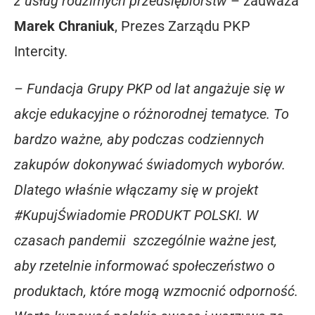
z usług rodzimych przedsiębiorstw
– zauważa
Marek Chraniuk
, Prezes Zarządu PKP
Intercity.
– Fundacja Grupy PKP od lat angażuje się w
akcje edukacyjne o różnorodnej tematyce. To
bardzo ważne, aby podczas codziennych
zakupów dokonywać świadomych wyborów.
Dlatego właśnie włączamy się w projekt
#KupujŚwiadomie PRODUKT POLSKI. W
czasach pandemii szczególnie ważne jest,
aby rzetelnie informować społeczeństwo o
produktach, które mogą wzmocnić odporność.