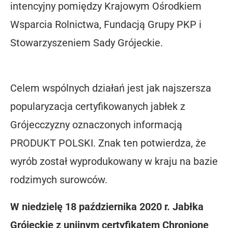
intencyjny pomiędzy Krajowym Ośrodkiem
Wsparcia Rolnictwa, Fundacją Grupy PKP i
Stowarzyszeniem Sady Grójeckie.
Celem wspólnych działań jest jak najszersza
popularyzacja certyfikowanych jabłek z
Grójecczyzny oznaczonych informacją
PRODUKT POLSKI. Znak ten potwierdza, że
wyrób został wyprodukowany w kraju na bazie
rodzimych surowców.
W niedzielę 18 października 2020 r. Jabłka
Grójeckie z unijnym certyfikatem Chronione