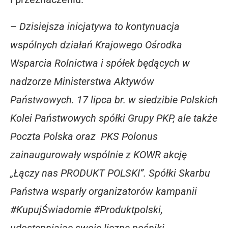
–
Dzisiejsza inicjatywa to kontynuacja
wspólnych działań Krajowego Ośrodka
Wsparcia Rolnictwa i spółek będących w
nadzorze Ministerstwa Aktywów
Państwowych. 17 lipca br. w siedzibie Polskich
Kolei Państwowych spółki Grupy PKP, ale także
Poczta Polska oraz PKS Polonus
zainaugurowały wspólnie z KOWR akcję
„Łączy nas PRODUKT POLSKI”. Spółki Skarbu
Państwa wsparły organizatorów kampanii
#KupujŚwiadomie #Produktpolski,