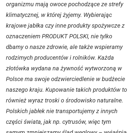
organizmu mają owoce pochodzące ze strefy
klimatycznej, w której żyjemy. Wybierając
krajowe jabłka czy inne produkty spożywcze z
oznaczeniem PRODUKT POLSKI, nie tylko
dbamy o nasze zdrowie, ale także wspieramy
rodzimych producentów i rolników. Każda
złotówka wydana na żywność wytworzoną w
Polsce ma swoje odzwierciedlenie w budżecie
naszego kraju. Kupowanie takich produktów to
również wyraz troski o środowisko naturalne.
Polskich jabłek nie transportujemy z innych
części świata, jak np. cytrusów, więc tym
samym zmniejszamy ślad węglowy
– wyjaśnia