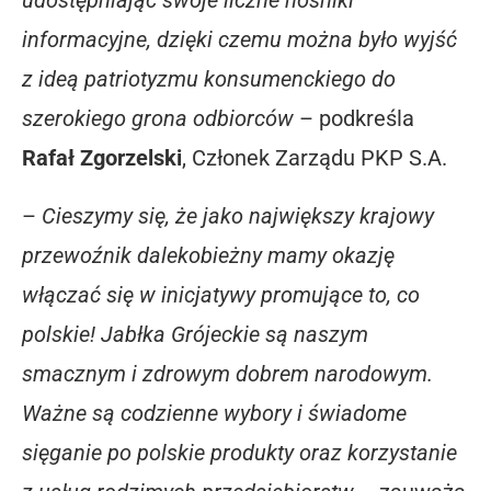
udostępniając swoje liczne nośniki
informacyjne, dzięki czemu można było wyjść
z ideą patriotyzmu konsumenckiego do
szerokiego grona odbiorców
– podkreśla
Rafał Zgorzelski
, Członek Zarządu PKP S.A.
–
Cieszymy się, że jako największy krajowy
przewoźnik dalekobieżny mamy okazję
włączać się w inicjatywy promujące to, co
polskie! Jabłka Grójeckie są naszym
smacznym i zdrowym dobrem narodowym.
Ważne są codzienne wybory i świadome
sięganie po polskie produkty oraz korzystanie