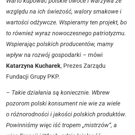
Warto kupować polskie owoce i warzywa ze
względu na ich świeżość, walory smakowe i
wartości odżywcze. Wspieramy ten projekt, bo
to również wyraz nowoczesnego patriotyzmu.
Wspierając polskich producentów, mamy
wpływ na rozwój gospodarki –
mówi
Katarzyna Kucharek
, Prezes Zarządu
Fundacji Grupy PKP.
–
Takie działania są koniecznie. Wbrew
pozorom polski konsument nie wie za wiele
o różnorodności i jakości polskich produktów.
Powinniśmy więc iść tropem „mistrzów”, a