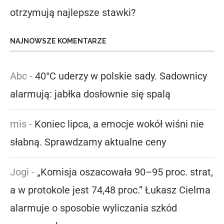
otrzymują najlepsze stawki?
NAJNOWSZE KOMENTARZE
Abc
-
40°C uderzy w polskie sady. Sadownicy
alarmują: jabłka dosłownie się spalą
mis
-
Koniec lipca, a emocje wokół wiśni nie
słabną. Sprawdzamy aktualne ceny
Jogi
-
„Komisja oszacowała 90–95 proc. strat,
a w protokole jest 74,48 proc.” Łukasz Cielma
alarmuje o sposobie wyliczania szkód