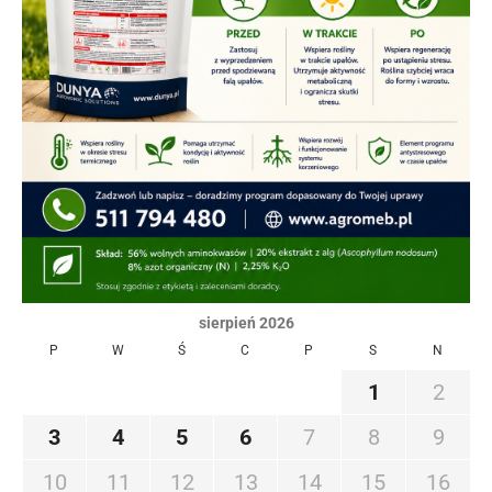
sierpień 2026
P
W
Ś
C
P
S
N
1
2
3
4
5
6
7
8
9
10
11
12
13
14
15
16