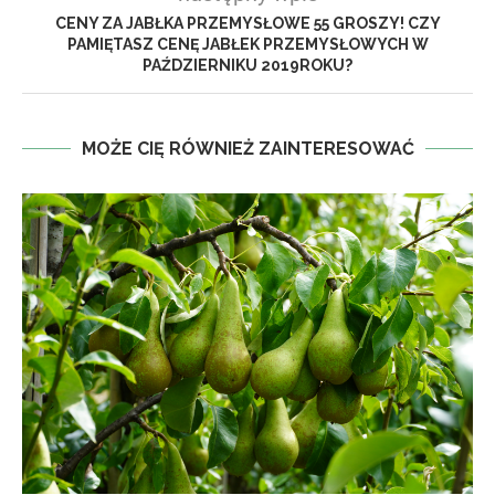
CENY ZA JABŁKA PRZEMYSŁOWE 55 GROSZY! CZY
PAMIĘTASZ CENĘ JABŁEK PRZEMYSŁOWYCH W
PAŹDZIERNIKU 2019ROKU?
MOŻE CIĘ RÓWNIEŻ ZAINTERESOWAĆ