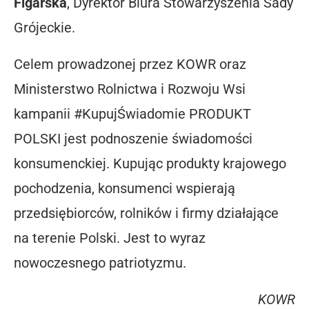
Figarska
, Dyrektor Biura Stowarzyszenia Sady
Grójeckie.
Celem prowadzonej przez KOWR oraz
Ministerstwo Rolnictwa i Rozwoju Wsi
kampanii #KupujŚwiadomie PRODUKT
POLSKI jest podnoszenie świadomości
konsumenckiej. Kupując produkty krajowego
pochodzenia, konsumenci wspierają
przedsiębiorców, rolników i firmy działające
na terenie Polski. Jest to wyraz
nowoczesnego patriotyzmu.
KOWR