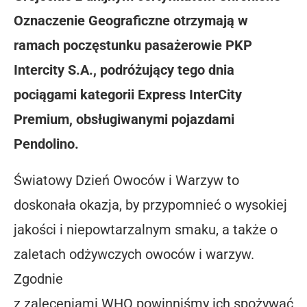
Oznaczenie Geograficzne otrzymają w
ramach poczęstunku pasażerowie PKP
Intercity S.A., podróżujący tego dnia
pociągami kategorii Express InterCity
Premium, obsługiwanymi pojazdami
Pendolino.
Światowy Dzień Owoców i Warzyw to
doskonała okazja, by przypomnieć o wysokiej
jakości i niepowtarzalnym smaku, a także o
zaletach odżywczych owoców i warzyw.
Zgodnie
z zaleceniami WHO powinniśmy ich spożywać