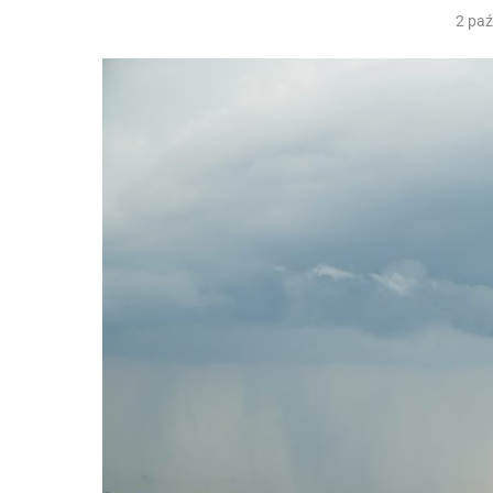
2 paź