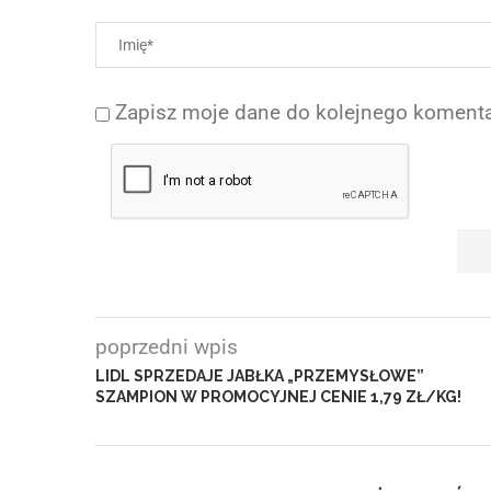
Zapisz moje dane do kolejnego komenta
poprzedni wpis
LIDL SPRZEDAJE JABŁKA „PRZEMYSŁOWE”
SZAMPION W PROMOCYJNEJ CENIE 1,79 ZŁ/KG!