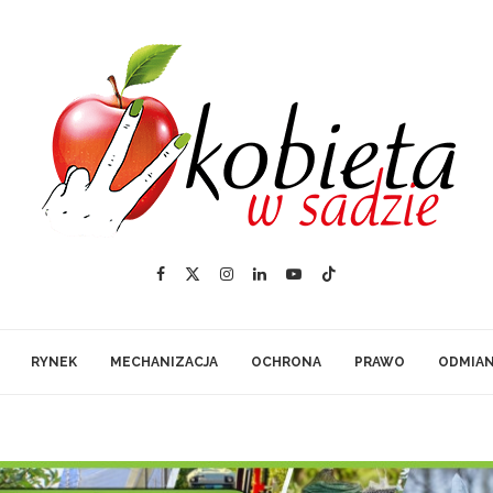
RYNEK
MECHANIZACJA
OCHRONA
PRAWO
ODMIA