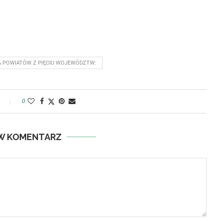
A POWIATÓW Z PIĘCIU WOJEWÓDZTW:
y
0
W KOMENTARZ