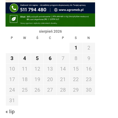
sierpień 2026
P
W
Ś
C
P
S
N
1
2
3
4
5
6
7
8
9
10
11
12
13
14
15
16
17
18
19
20
21
22
23
24
25
26
27
28
29
30
31
« lip