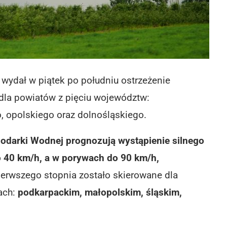
j wydał w piątek po południu ostrzeżenie
dla powiatów z pięciu województw:
, opolskiego oraz dolnośląskiego.
podarki Wodnej prognozują wystąpienie silnego
o 40 km/h, a w porywach do 90 km/h,
ierwszego stopnia zostało skierowane dla
ach:
podkarpackim, małopolskim, śląskim,