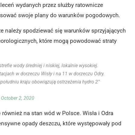
leceń wydanych przez służby ratownicze
ostosować swoje plany do warunków pogodowych.
że należy spodziewać się warunków sprzyjających
eorologicznych, które mogą powodować straty
.
efie wody średniej i niskiej, lokalnie wysokiej.
tacjach w dorzeczu Wisły i na 11 w dorzeczu Odry.
łudniu kraju obowiązują ostrzeżenia hydro 2°
)
October 2, 2020
 również na stan wód w Polsce. Wisła i Odra
tensywne opady deszczu, które występowały pod