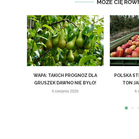
MOŻE CIĘ RÓW
WAPA: TAKICH PROGNOZ DLA
POLSKA ST
GRUSZEK DAWNO NIE BYŁO!
TON JAB
6 sierpnia 2026
6 