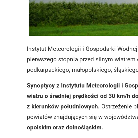
​Instytut Meteorologii i Gospodarki Wodne
pierwszego stopnia przed silnym wiatrem 
podkarpackiego, małopolskiego, śląskiego
Synoptycy z Instytutu Meteorologii i Gos
wiatru o średniej prędkości od 30 km/h d
z kierunków południowych.
Ostrzeżenie p
powiatów znajdujących się w województw
opolskim oraz dolnośląskim.