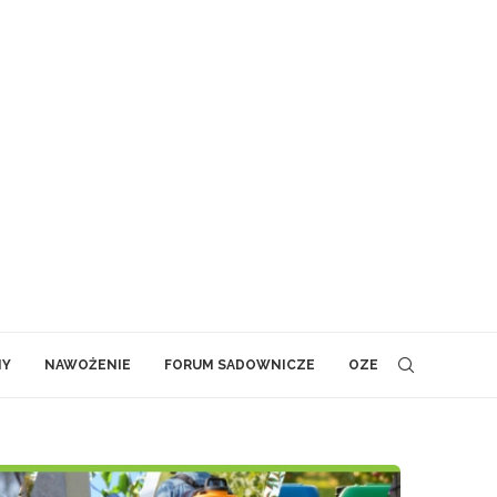
NY
NAWOŻENIE
FORUM SADOWNICZE
OZE