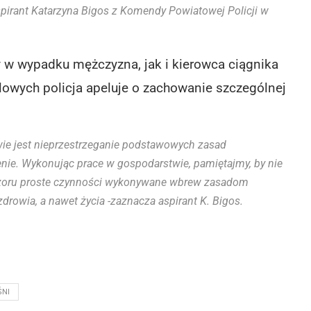
spirant Katarzyna Bigos z Komendy Powiatowej Policji w
y w wypadku mężczyzna, jak i kierowca ciągnika
lowych policja apeluje o zachowanie szczególnej
ie jest nieprzestrzeganie podstawowych zasad
nie. Wykonując prace w gospodarstwie, pamiętajmy, by nie
ozoru proste czynności wykonywane wbrew zasadom
rowia, a nawet życia -zaznacza aspirant K. Bigos.
ŚNI