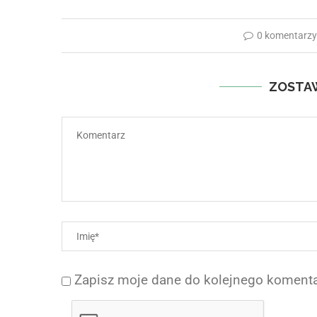
0 komentarz
ZOSTA
Zapisz moje dane do kolejnego komenta