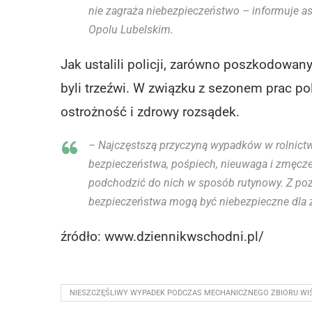
nie zagraża niebezpieczeństwo – informuje a
Opolu Lubelskim.
Jak ustalili policji, zarówno poszkodowan
byli trzeźwi. W związku z sezonem prac po
ostrożność i zdrowy rozsądek.
– Najczęstszą przyczyną wypadków w rolnictw
bezpieczeństwa, pośpiech, nieuwaga i zmęcze
podchodzić do nich w sposób rutynowy. Z p
bezpieczeństwa mogą być niebezpieczne dla zd
źródło: www.dziennikwschodni.pl/
NIESZCZĘŚLIWY WYPADEK PODCZAS MECHANICZNEGO ZBIORU WI