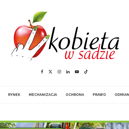
RYNEK
MECHANIZACJA
OCHRONA
PRAWO
ODMIA