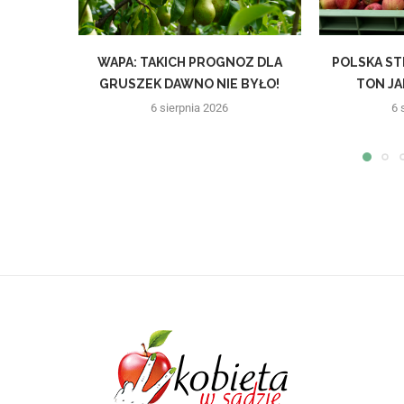
WAPA: TAKICH PROGNOZ DLA
POLSKA ST
GRUSZEK DAWNO NIE BYŁO!
TON JAB
6 sierpnia 2026
6 