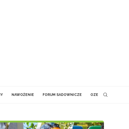
NY
NAWOŻENIE
FORUM SADOWNICZE
OZE