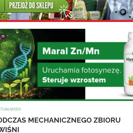
KTUALNOŚCI
ODCZAS MECHANICZNEGO ZBIORU
WIŚNI