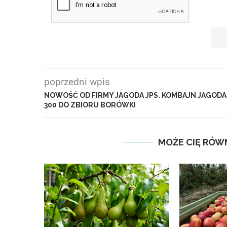
poprzedni wpis
NOWOŚĆ OD FIRMY JAGODA JPS. KOMBAJN JAGODA
300 DO ZBIORU BORÓWKI
MOŻE CIĘ RÓW