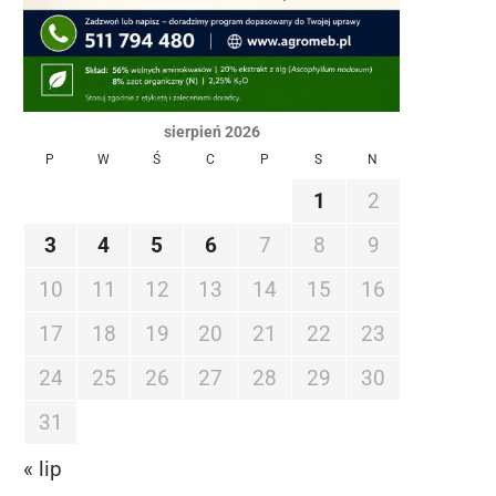
sierpień 2026
P
W
Ś
C
P
S
N
1
2
3
4
5
6
7
8
9
10
11
12
13
14
15
16
17
18
19
20
21
22
23
24
25
26
27
28
29
30
31
« lip