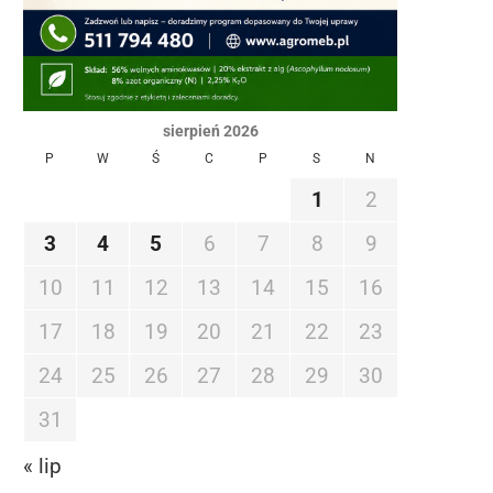
sierpień 2026
P
W
Ś
C
P
S
N
1
2
3
4
5
6
7
8
9
10
11
12
13
14
15
16
17
18
19
20
21
22
23
24
25
26
27
28
29
30
31
« lip