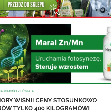
IADOMOŚCI ZE ŚWIATA
IORY WIŚNI! CENY STOSUNKOWO
ARÓW TYLKO 400 KILOGRAMÓW!