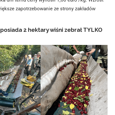
 większe zapotrzebowanie ze strony zakładów
 posiada 2 hektary wiśni zebrał TYLKO