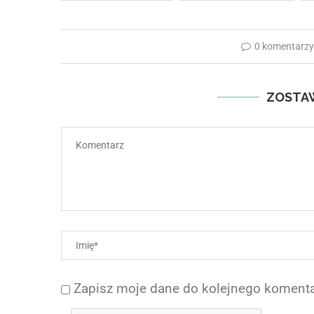
0 komentarz
ZOSTA
Zapisz moje dane do kolejnego komenta