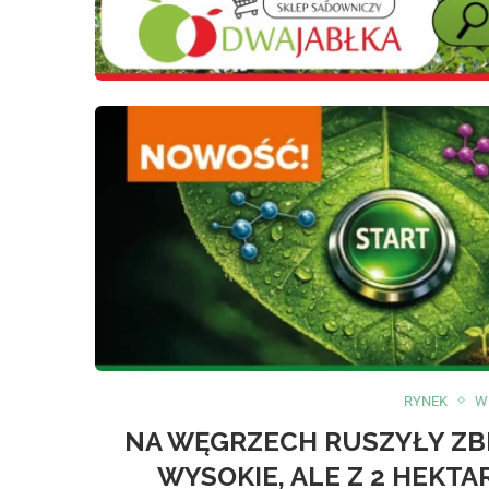
RYNEK
W
NA WĘGRZECH RUSZYŁY ZB
WYSOKIE, ALE Z 2 HEKT