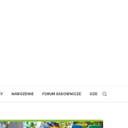
NY
NAWOŻENIE
FORUM SADOWNICZE
OZE