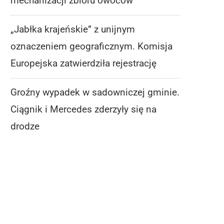
mechanizacji zbioru owoców
„Jabłka krajeńskie” z unijnym
oznaczeniem geograficznym. Komisja
Europejska zatwierdziła rejestrację
Groźny wypadek w sadowniczej gminie.
Ciągnik i Mercedes zderzyły się na
drodze