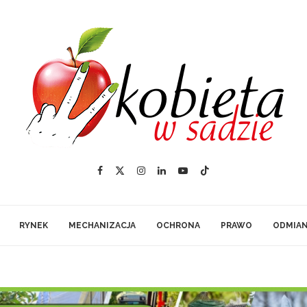
RYNEK
MECHANIZACJA
OCHRONA
PRAWO
ODMIA