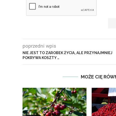
poprzedni wpis
NIE JEST TO ZAROBEK ŻYCIA, ALE PRZYNAJMNIEJ
POKRYWA KOSZTY …
MOŻE CIĘ RÓW