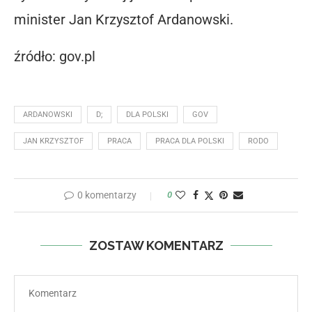
minister Jan Krzysztof Ardanowski.
źródło: gov.pl
ARDANOWSKI
D;
DLA POLSKI
GOV
JAN KRZYSZTOF
PRACA
PRACA DLA POLSKI
RODO
0 komentarzy
0
ZOSTAW KOMENTARZ