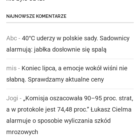
NAJNOWSZE KOMENTARZE
Abc
-
40°C uderzy w polskie sady. Sadownicy
alarmują: jabłka dosłownie się spalą
mis
-
Koniec lipca, a emocje wokół wiśni nie
słabną. Sprawdzamy aktualne ceny
Jogi
-
„Komisja oszacowała 90–95 proc. strat,
a w protokole jest 74,48 proc.” Łukasz Cielma
alarmuje o sposobie wyliczania szkód
mrozowych