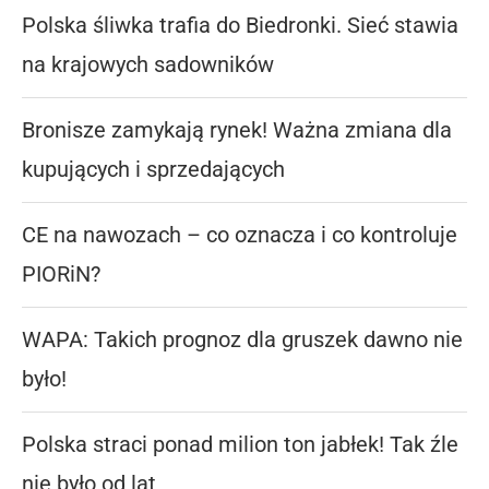
Polska śliwka trafia do Biedronki. Sieć stawia
na krajowych sadowników
Bronisze zamykają rynek! Ważna zmiana dla
kupujących i sprzedających
CE na nawozach – co oznacza i co kontroluje
PIORiN?
WAPA: Takich prognoz dla gruszek dawno nie
było!
Polska straci ponad milion ton jabłek! Tak źle
nie było od lat