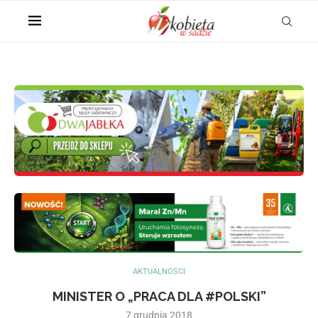
AKTUALNOŚCI
MINISTER O „PRACA DLA #POLSKI”
7 grudnia 2018