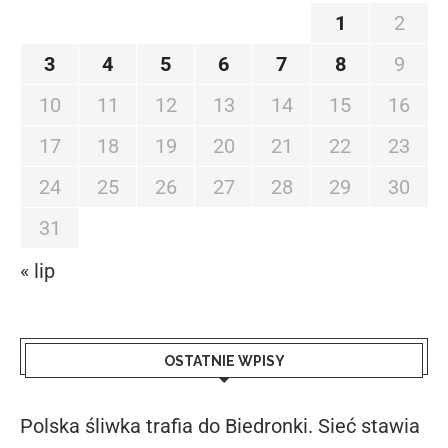
1
2
3
4
5
6
7
8
9
10
11
12
13
14
15
16
17
18
19
20
21
22
23
24
25
26
27
28
29
30
31
« lip
OSTATNIE WPISY
Polska śliwka trafia do Biedronki. Sieć stawia