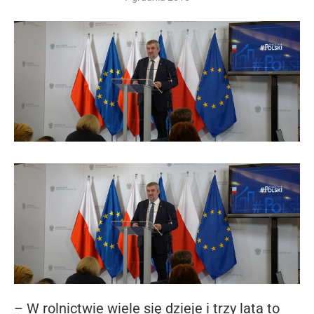
– W rolnictwie wiele się dzieje i trzy lata to