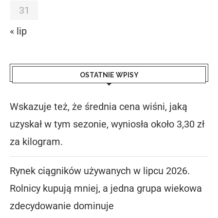
31
« lip
OSTATNIE WPISY
Wskazuje też, że średnia cena wiśni, jaką
uzyskał w tym sezonie, wyniosła około 3,30 zł
za kilogram.
Rynek ciągników używanych w lipcu 2026.
Rolnicy kupują mniej, a jedna grupa wiekowa
zdecydowanie dominuje