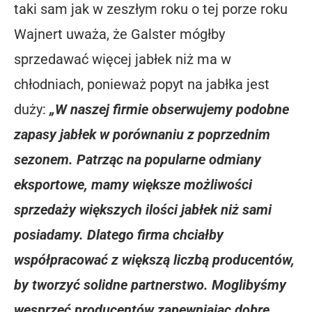
taki sam jak w zeszłym roku o tej porze roku
Wajnert uważa, że ​Galster mógłby
sprzedawać więcej jabłek niż ma w
chłodniach, ponieważ popyt na jabłka jest
duży:
„W naszej firmie obserwujemy podobne
zapasy jabłek w porównaniu z poprzednim
sezonem. Patrząc na popularne odmiany
eksportowe, mamy większe możliwości
sprzedaży większych ilości jabłek niż sami
posiadamy. Dlatego firma chciałby
współpracować z większą liczbą producentów,
by tworzyć solidne partnerstwo. Moglibyśmy
wesprzeć producentów zapewniając dobre