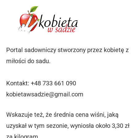
Portal sadowniczy stworzony przez kobietę z
miłości do sadu.
Kontakt: +48 733 661 090
kobietawsadzie@gmail.com
Wskazuje też, że średnia cena wiśni, jaką
uzyskał w tym sezonie, wyniosła około 3,30 zł
za kilogram.