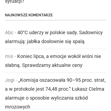
sytuacji?
NAJNOWSZE KOMENTARZE
Abc
-
40°C uderzy w polskie sady. Sadownicy
alarmują: jabłka dosłownie się spalą
mis
-
Koniec lipca, a emocje wokół wiśni nie
słabną. Sprawdzamy aktualne ceny
Jogi
-
„Komisja oszacowała 90–95 proc. strat,
a w protokole jest 74,48 proc.” Łukasz Cielma
alarmuje o sposobie wyliczania szkód
mrozowych