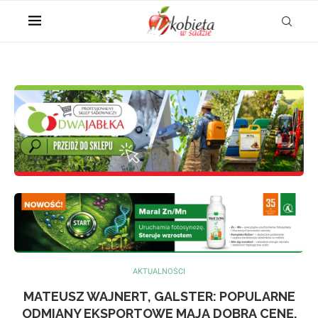
AKTUALNOŚCI
MATEUSZ WAJNERT, GALSTER: POPULARNE
ODMIANY EKSPORTOWE MAJĄ DOBRĄ CENĘ.