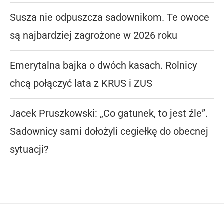
Susza nie odpuszcza sadownikom. Te owoce
są najbardziej zagrożone w 2026 roku
Emerytalna bajka o dwóch kasach. Rolnicy
chcą połączyć lata z KRUS i ZUS
Jacek Pruszkowski: „Co gatunek, to jest źle”.
Sadownicy sami dołożyli cegiełkę do obecnej
sytuacji?