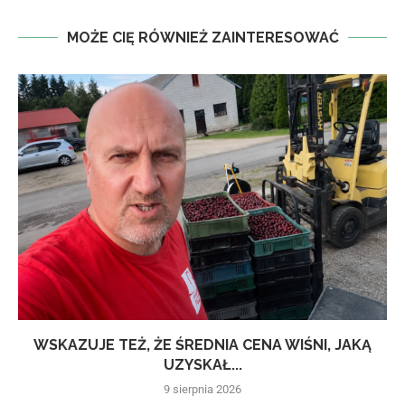
MOŻE CIĘ RÓWNIEŻ ZAINTERESOWAĆ
WSKAZUJE TEŻ, ŻE ŚREDNIA CENA WIŚNI, JAKĄ
UZYSKAŁ...
9 sierpnia 2026