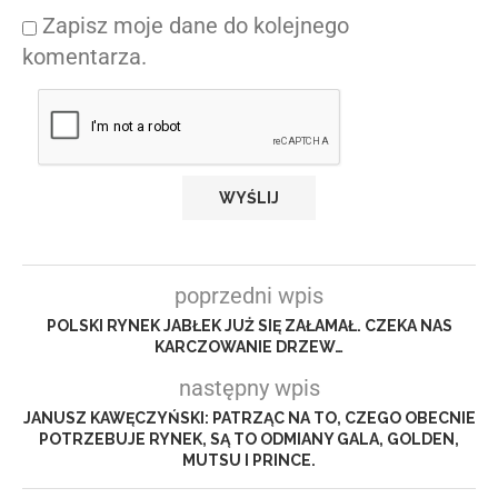
Zapisz moje dane do kolejnego
komentarza.
poprzedni wpis
POLSKI RYNEK JABŁEK JUŻ SIĘ ZAŁAMAŁ. CZEKA NAS
KARCZOWANIE DRZEW…
następny wpis
JANUSZ KAWĘCZYŃSKI: PATRZĄC NA TO, CZEGO OBECNIE
POTRZEBUJE RYNEK, SĄ TO ODMIANY GALA, GOLDEN,
MUTSU I PRINCE.