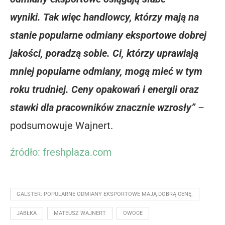
wyniki. Tak więc handlowcy, którzy mają na
stanie popularne odmiany eksportowe dobrej
jakości, poradzą sobie. Ci, którzy uprawiają
mniej popularne odmiany, mogą mieć w tym
roku trudniej. Ceny opakowań i energii oraz
stawki dla pracowników znacznie wzrosły”
–
podsumowuje Wajnert.
źródło: freshplaza.com
GALSTER: POPULARNE ODMIANY EKSPORTOWE MAJĄ DOBRĄ CENĘ.
JABŁKA
MATEUSZ WAJNERT
OWOCE