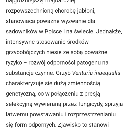
najgroźniejszą i najbardziej
rozpowszechnioną chorobę jabłoni,
stanowiącą poważne wyzwanie dla
sadowników w Polsce i na świecie. Jednakże,
intensywne stosowanie środków
grzybobójczych niesie ze sobą poważne
ryzyko – rozwój odporności patogenu na
substancje czynne. Grzyb
Venturia inaequalis
charakteryzuje się dużą zmiennością
genetyczną, co w połączeniu z presją
selekcyjną wywieraną przez fungicydy, sprzyja
łatwemu powstawaniu i rozprzestrzenianiu
się form odpornych. Zjawisko to stanowi