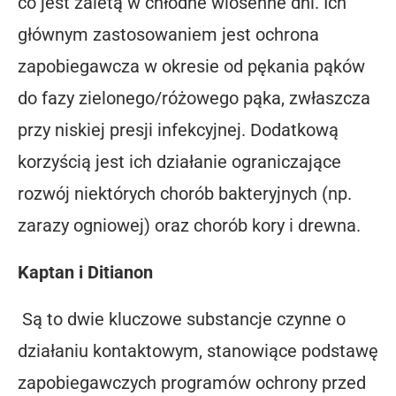
co jest zaletą w chłodne wiosenne dni. Ich
głównym zastosowaniem jest ochrona
zapobiegawcza w okresie od pękania pąków
do fazy zielonego/różowego pąka, zwłaszcza
przy niskiej presji infekcyjnej. Dodatkową
korzyścią jest ich działanie ograniczające
rozwój niektórych chorób bakteryjnych (np.
zarazy ogniowej) oraz chorób kory i drewna.
Kaptan i Ditianon
Są to dwie kluczowe substancje czynne o
działaniu kontaktowym, stanowiące podstawę
zapobiegawczych programów ochrony przed