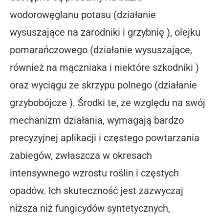
wodorowęglanu potasu (działanie
wysuszające na zarodniki i grzybnię ), olejku
pomarańczowego (działanie wysuszające,
również na mączniaka i niektóre szkodniki )
oraz wyciągu ze skrzypu polnego (działanie
grzybobójcze ). Środki te, ze względu na swój
mechanizm działania, wymagają bardzo
precyzyjnej aplikacji i częstego powtarzania
zabiegów, zwłaszcza w okresach
intensywnego wzrostu roślin i częstych
opadów. Ich skuteczność jest zazwyczaj
niższa niż fungicydów syntetycznych,