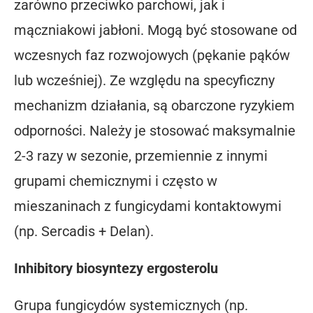
zarówno przeciwko parchowi, jak i
mączniakowi jabłoni. Mogą być stosowane od
wczesnych faz rozwojowych (pękanie pąków
lub wcześniej). Ze względu na specyficzny
mechanizm działania, są obarczone ryzykiem
odporności. Należy je stosować maksymalnie
2-3 razy w sezonie, przemiennie z innymi
grupami chemicznymi i często w
mieszaninach z fungicydami kontaktowymi
(np. Sercadis + Delan).
Inhibitory biosyntezy ergosterolu
Grupa fungicydów systemicznych (np.