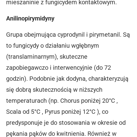
mieszaninie z fungicydem kontaktowym.
Anilinopirymidyny
Grupa obejmująca cyprodynil i pirymetanil. Są
to fungicydy o działaniu wgłębnym
(translaminarnym), skuteczne
zapobiegawczo i interwencyjnie (do 72
godzin). Podobnie jak dodyna, charakteryzują
się dobrą skutecznością w niższych
temperaturach (np. Chorus poniżej 20°C ,
Scala od 5°C , Pyrus poniżej 12°C ), co
predysponuje je do stosowania w okresie od
pękania pąków do kwitnienia. Również w