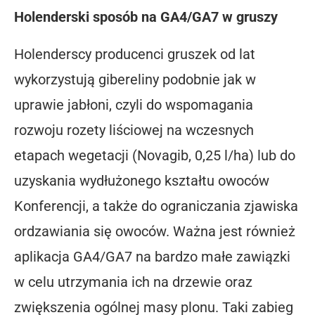
Holenderski sposób na GA4/GA7 w gruszy
Holenderscy producenci gruszek od lat
wykorzystują gibereliny podobnie jak w
uprawie jabłoni, czyli do wspomagania
rozwoju rozety liściowej na wczesnych
etapach wegetacji (Novagib, 0,25 l/ha) lub do
uzyskania wydłużonego kształtu owoców
Konferencji, a także do ograniczania zjawiska
ordzawiania się owoców. Ważna jest również
aplikacja GA4/GA7 na bardzo małe zawiązki
w celu utrzymania ich na drzewie oraz
zwiększenia ogólnej masy plonu. Taki zabieg