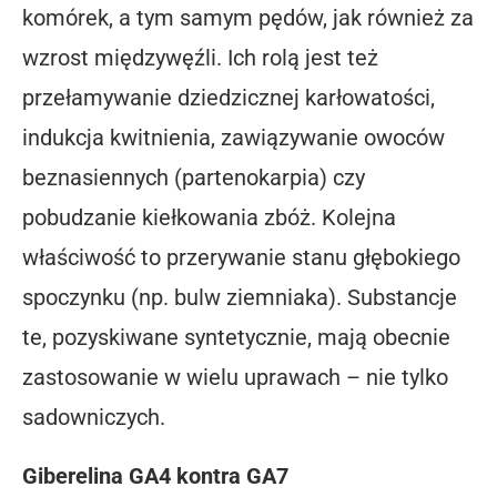
komórek, a tym samym pędów, jak również za
wzrost międzywęźli. Ich rolą jest też
przełamywanie dziedzicznej karłowatości,
indukcja kwitnienia, zawiązywanie owoców
beznasiennych (partenokarpia) czy
pobudzanie kiełkowania zbóż. Kolejna
właściwość to przerywanie stanu głębokiego
spoczynku (np. bulw ziemniaka). Substancje
te, pozyskiwane syntetycznie, mają obecnie
zastosowanie w wielu uprawach – nie tylko
sadowniczych.
Giberelina GA4 kontra GA7