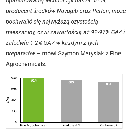
opatentowanej technologii nasza firma,
producent środków Novagib oraz Perlan, może
pochwalić się najwyższą czystością
mieszaniny, czyli zawartością aż 92-97% GA4 i
zaledwie 1-2% GA7 w każdym z tych
preparatów
– mówi Szymon Matysiak z Fine
Agrochemicals.