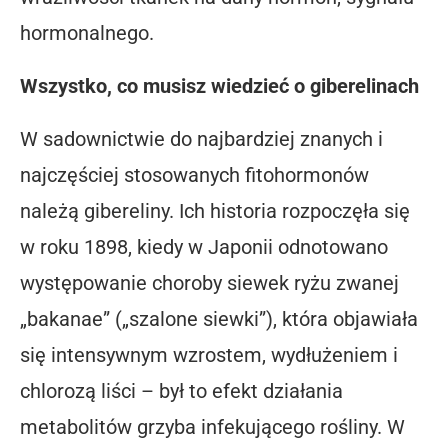
hormonalnego.
Wszystko, co musisz wiedzieć o giberelinach
W sadownictwie do najbardziej znanych i
najczęściej stosowanych fitohormonów
należą gibereliny. Ich historia rozpoczęła się
w roku 1898, kiedy w Japonii odnotowano
występowanie choroby siewek ryżu zwanej
„bakanae” („szalone siewki”), która objawiała
się intensywnym wzrostem, wydłużeniem i
chlorozą liści – był to efekt działania
metabolitów grzyba infekującego rośliny. W