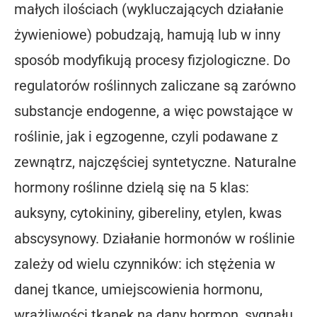
małych ilościach (wykluczających działanie
żywieniowe) pobudzają, hamują lub w inny
sposób modyfikują procesy fizjologiczne. Do
regulatorów roślinnych zaliczane są zarówno
substancje endogenne, a więc powstające w
roślinie, jak i egzogenne, czyli podawane z
zewnątrz, najczęściej syntetyczne. Naturalne
hormony roślinne dzielą się na 5 klas:
auksyny, cytokininy, gibereliny, etylen, kwas
abscysynowy. Działanie hormonów w roślinie
zależy od wielu czynników: ich stężenia w
danej tkance, umiejscowienia hormonu,
wrażliwości tkanek na dany hormon, sygnału