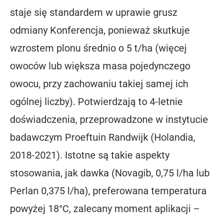
staje się standardem w uprawie grusz
odmiany Konferencja, ponieważ skutkuje
wzrostem plonu średnio o 5 t/ha (więcej
owoców lub większa masa pojedynczego
owocu, przy zachowaniu takiej samej ich
ogólnej liczby). Potwierdzają to 4-letnie
doświadczenia, przeprowadzone w instytucie
badawczym Proeftuin Randwijk (Holandia,
2018-2021). Istotne są takie aspekty
stosowania, jak dawka (Novagib, 0,75 l/ha lub
Perlan 0,375 l/ha), preferowana temperatura
powyżej 18°C, zalecany moment aplikacji –