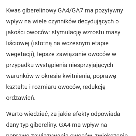
Kwas giberelinowy GA4/GA7 ma pozytywny
wpływ na wiele czynników decydujących o
jakości owoców: stymulację wzrostu masy
liściowej (istotną na wczesnym etapie
wegetacji), lepsze zawiązanie owoców w
przypadku wystąpienia niesprzyjających
warunków w okresie kwitnienia, poprawę
kształtu i rozmiaru owoców, redukcję
ordzawień.
Warto wiedzieć, za jakie efekty odpowiada
dany typ gibereliny. GA4 ma wpływ na
poprawę zawiązywania owoców, zwiększenie