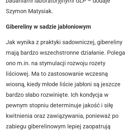
badaniami laboratoryjnymi GLP
– dodaje
Szymon Matysiak.
Gibereliny w sadzie jabłoniowym
Jak wynika z praktyki sadowniczej, gibereliny
mają bardzo wszechstronne działanie. Polega
ono m.in. na stymulacji rozwoju rozety
liściowej. Ma to zastosowanie wczesną
wiosną, kiedy młode liście jabłoni są jeszcze
bardzo słabo rozwinięte. Ich kondycja w
pewnym stopniu determinuje jakość i siłę
kwitnienia oraz zawiązywania, ponieważ po
zabiegu giberelinowym lepiej zaopatrują