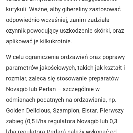
kutykuli. Ważne, alby gibereliny zastosować
odpowiednio wcześniej, zanim zadziała
czynnik powodujący uszkodzenie skórki, oraz
aplikować je kilkukrotnie.
W celu ograniczenia ordzawień oraz poprawy
parametrów jakościowych, takich jak kształt i
rozmiar, zaleca się stosowanie preparatów
Novagib lub Perlan – szczególnie w
odmianach podatnych na ordzawiania, np.
Golden Delicious, Szampion, Elstar. Pierwszy
zabieg (0,5 l/ha regulatora Novagib lub 0,3
l/ha regulatora Perlan) należy wykonać od