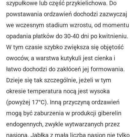
szypułkowe lub część przykielichowa. Do
powstawania ordzawień dochodzi zazwyczaj
we wczesnym stadium wzrostu, od momentu
opadania płatków do 30-40 dni po kwitnieniu.
W tym czasie szybko zwiększa się objętość
owoców, a warstwa kutykuli jest cienka i
łatwo dochodzi do zakłóceń jej formowania.
Dzieje się tak szczególnie, jeżeli w tym
okresie temperatura nocą jest wysoka
(powyżej 17°C). Inną przyczyną ordzawień
mogą być zaburzenia w produkcji giberelin
endogennych, zwykle wytwarzanych przez
nasiona. Jabłka z małą liczbą nasion nie tylko