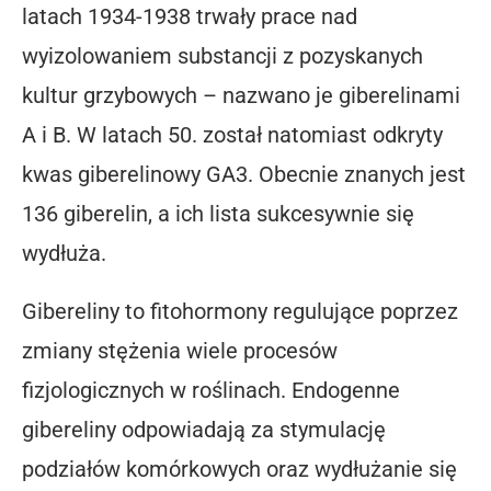
latach 1934-1938 trwały prace nad
wyizolowaniem substancji z pozyskanych
kultur grzybowych – nazwano je giberelinami
A i B. W latach 50. został natomiast odkryty
kwas giberelinowy GA3. Obecnie znanych jest
136 giberelin, a ich lista sukcesywnie się
wydłuża.
Gibereliny to fitohormony regulujące poprzez
zmiany stężenia wiele procesów
fizjologicznych w roślinach. Endogenne
gibereliny odpowiadają za stymulację
podziałów komórkowych oraz wydłużanie się