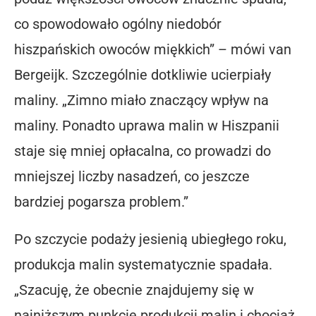
co spowodowało ogólny niedobór
hiszpańskich owoców miękkich” – mówi van
Bergeijk. Szczególnie dotkliwie ucierpiały
maliny. „Zimno miało znaczący wpływ na
maliny. Ponadto uprawa malin w Hiszpanii
staje się mniej opłacalna, co prowadzi do
mniejszej liczby nasadzeń, co jeszcze
bardziej pogarsza problem.”
Po szczycie podaży jesienią ubiegłego roku,
produkcja malin systematycznie spadała.
„Szacuję, że obecnie znajdujemy się w
najniższym punkcie produkcji malin i chociaż