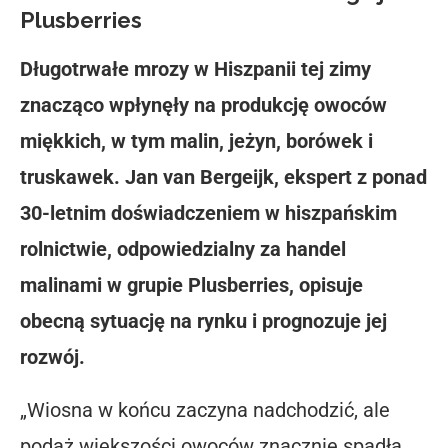
Plusberries
Długotrwałe mrozy w Hiszpanii tej zimy
znacząco wpłynęły na produkcję owoców
miękkich, w tym malin, jeżyn, borówek i
truskawek. Jan van Bergeijk, ekspert z ponad
30-letnim doświadczeniem w hiszpańskim
rolnictwie, odpowiedzialny za handel
malinami w grupie Plusberries, opisuje
obecną sytuację na rynku i prognozuje jej
rozwój.
„Wiosna w końcu zaczyna nadchodzić, ale
podaż większości owoców znacznie spadła,