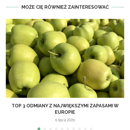
MOŻE CIĘ RÓWNIEŻ ZAINTERESOWAĆ
TOP 3 ODMIANY Z NAJWIĘKSZYMI ZAPASAMI W
EUROPIE
6 lipca 2026