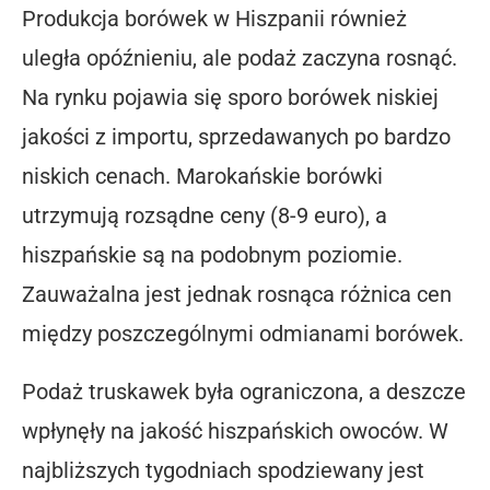
Produkcja borówek w Hiszpanii również
uległa opóźnieniu, ale podaż zaczyna rosnąć.
Na rynku pojawia się sporo borówek niskiej
jakości z importu, sprzedawanych po bardzo
niskich cenach. Marokańskie borówki
utrzymują rozsądne ceny (8-9 euro), a
hiszpańskie są na podobnym poziomie.
Zauważalna jest jednak rosnąca różnica cen
między poszczególnymi odmianami borówek.
Podaż truskawek była ograniczona, a deszcze
wpłynęły na jakość hiszpańskich owoców. W
najbliższych tygodniach spodziewany jest