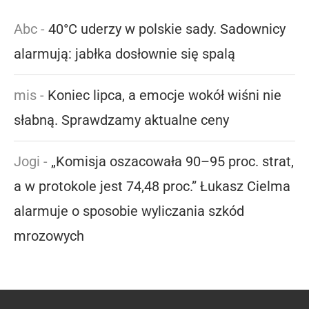
Abc
-
40°C uderzy w polskie sady. Sadownicy
alarmują: jabłka dosłownie się spalą
mis
-
Koniec lipca, a emocje wokół wiśni nie
słabną. Sprawdzamy aktualne ceny
Jogi
-
„Komisja oszacowała 90–95 proc. strat,
a w protokole jest 74,48 proc.” Łukasz Cielma
alarmuje o sposobie wyliczania szkód
mrozowych