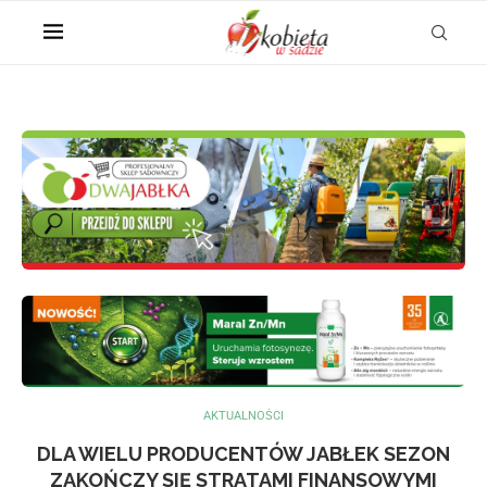
AKTUALNOŚCI
DLA WIELU PRODUCENTÓW JABŁEK SEZON
ZAKOŃCZY SIĘ STRATAMI FINANSOWYMI