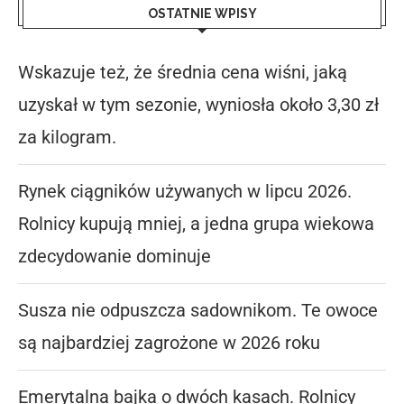
OSTATNIE WPISY
Wskazuje też, że średnia cena wiśni, jaką
uzyskał w tym sezonie, wyniosła około 3,30 zł
za kilogram.
Rynek ciągników używanych w lipcu 2026.
Rolnicy kupują mniej, a jedna grupa wiekowa
zdecydowanie dominuje
Susza nie odpuszcza sadownikom. Te owoce
są najbardziej zagrożone w 2026 roku
Emerytalna bajka o dwóch kasach. Rolnicy