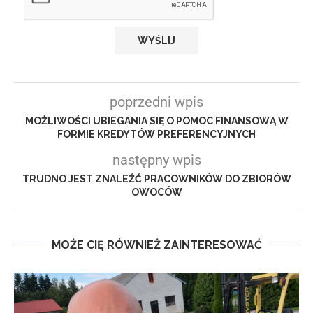
poprzedni wpis
MOŻLIWOŚCI UBIEGANIA SIĘ O POMOC FINANSOWĄ W
FORMIE KREDYTÓW PREFERENCYJNYCH
następny wpis
TRUDNO JEST ZNALEŹĆ PRACOWNIKÓW DO ZBIORÓW
OWOCÓW
MOŻE CIĘ RÓWNIEŻ ZAINTERESOWAĆ