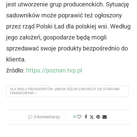
jest utworzenie grup producenckich. Sytuację
sadowników może poprawić też ogłoszony
przez rząd Polski Ład dla polskiej wsi. Według
jego założeń, gospodarze będą mogli
sprzedawać swoje produkty bezpośrednio do
klienta.
źródło:
https://poznan.tvp.pl
DLA WIELU PRODUCENTÓW JABŁEK SEZON ZAKOŃCZY SIĘ STRATAMI
FINANSOWYMI. I
0 komentarzy
0