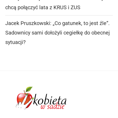
chcą połączyć lata z KRUS i ZUS
Jacek Pruszkowski: „Co gatunek, to jest źle”.
Sadownicy sami dołożyli cegiełkę do obecnej
sytuacji?