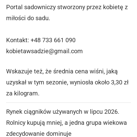
Portal sadowniczy stworzony przez kobietę z
miłości do sadu.
Kontakt: +48 733 661 090
kobietawsadzie@gmail.com
Wskazuje też, że średnia cena wiśni, jaką
uzyskał w tym sezonie, wyniosła około 3,30 zł
za kilogram.
Rynek ciągników używanych w lipcu 2026.
Rolnicy kupują mniej, a jedna grupa wiekowa
zdecydowanie dominuje