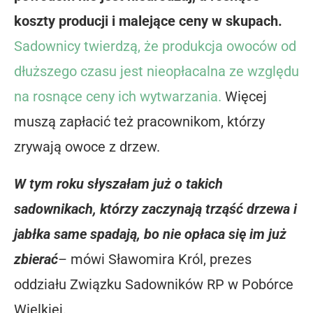
koszty producji i malejące ceny w skupach.
Sadownicy twierdzą, że produkcja owoców od
dłuższego czasu jest nieopłacalna ze względu
na rosnące ceny ich wytwarzania.
Więcej
muszą zapłacić też pracownikom, którzy
zrywają owoce z drzew.
W tym roku słyszałam już o takich
sadownikach, którzy zaczynają trząść drzewa i
jabłka same spadają, bo nie opłaca się im już
zbierać
– mówi Sławomira Król, prezes
oddziału Związku Sadowników RP w Pobórce
Wielkiej.