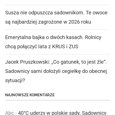
Susza nie odpuszcza sadownikom. Te owoce
są najbardziej zagrożone w 2026 roku
Emerytalna bajka o dwóch kasach. Rolnicy
chcą połączyć lata z KRUS i ZUS
Jacek Pruszkowski: „Co gatunek, to jest źle”.
Sadownicy sami dołożyli cegiełkę do obecnej
sytuacji?
NAJNOWSZE KOMENTARZE
Abc
-
40°C uderzy w polskie sady. Sadownicy