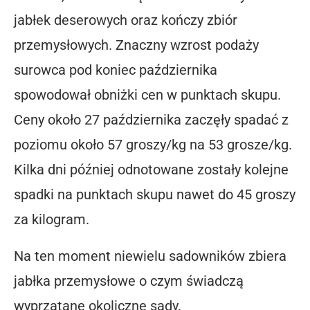
jabłek deserowych oraz kończy zbiór
przemysłowych. Znaczny wzrost podaży
surowca pod koniec października
spowodował obniżki cen w punktach skupu.
Ceny około 27 października zaczęły spadać z
poziomu około 57 groszy/kg na 53 grosze/kg.
Kilka dni później odnotowane zostały kolejne
spadki na punktach skupu nawet do 45 groszy
za kilogram.
Na ten moment niewielu sadowników zbiera
jabłka przemysłowe o czym świadczą
wyprzątane okoliczne sady.