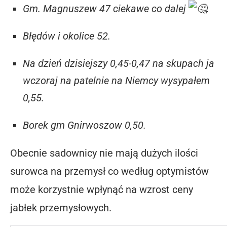
Gm. Magnuszew 47 ciekawe co dalej
.
Błędów i okolice 52.
Na dzień dzisiejszy 0,45-0,47 na skupach ja
wczoraj na patelnie na Niemcy wysypałem
0,55.
Borek gm Gnirwoszow 0,50.
Obecnie sadownicy nie mają dużych ilości
surowca na przemysł co według optymistów
może korzystnie wpłynąć na wzrost ceny
jabłek przemysłowych.