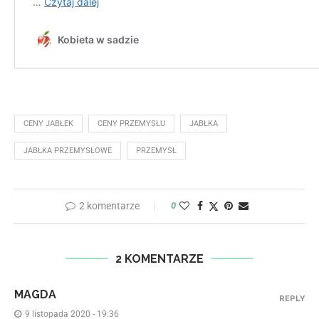
CENY JABŁEK
CENY PRZEMYSŁU
JABŁKA
JABŁKA PRZEMYSŁOWE
PRZEMYSŁ
2 komentarze
0
2 KOMENTARZE
MAGDA
REPLY
9 listopada 2020 - 19:36