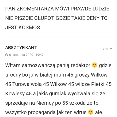
PAN ZKOMENTARZA MÓWI PRAWDE LUDZIE
NIE PISZCIE GŁUPOT GDZIE TAKIE CENY TO
JEST KOSMOS
ABSZTYFIKANT
REPLY
6 listopada 2020 - 19:47
Witam samozwańczą panią redaktor
gdzie
tr ceny bo ja w białej mam 45 groszy Wilkow
45 Turowa wola 45 Wilkow 45 wilcze Pietki 45
Kowiesy 45 a jakiś gumiak wychwala się ze
sprzedaje na Niemcy po 55 szkoda ze to
wszystko propaganda jak ten wirus
ale