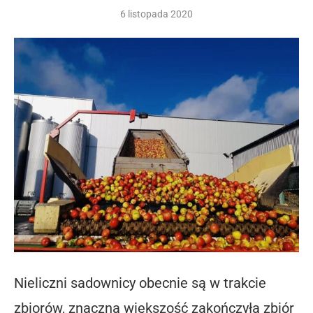
6 listopada 2020
Nieliczni sadownicy obecnie są w trakcie
zbiorów, znaczna większość zakończyła zbiór