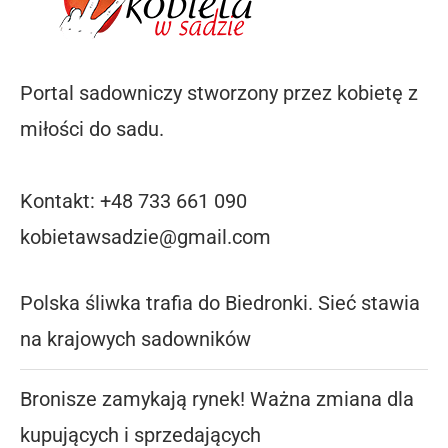
Portal sadowniczy stworzony przez kobietę z
miłości do sadu.
Kontakt: +48 733 661 090
kobietawsadzie@gmail.com
Polska śliwka trafia do Biedronki. Sieć stawia
na krajowych sadowników
Bronisze zamykają rynek! Ważna zmiana dla
kupujących i sprzedających