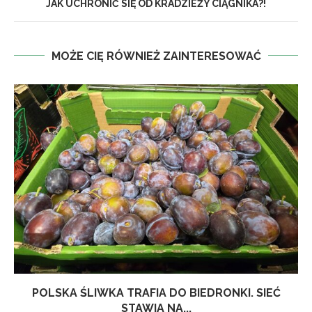
JAK UCHRONIĆ SIĘ OD KRADZIEŻY CIĄGNIKA?!
MOŻE CIĘ RÓWNIEŻ ZAINTERESOWAĆ
POLSKA ŚLIWKA TRAFIA DO BIEDRONKI. SIEĆ
STAWIA NA...