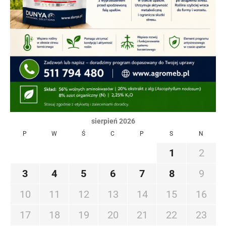
sierpień 2026
P
W
Ś
C
P
S
N
1
2
3
4
5
6
7
8
9
10
11
12
13
14
15
16
17
18
19
20
21
22
23