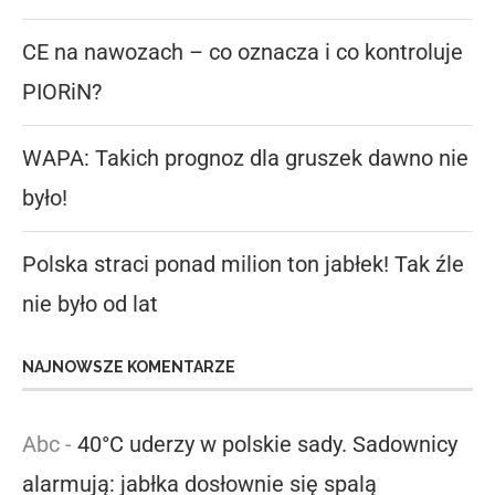
CE na nawozach – co oznacza i co kontroluje
PIORiN?
WAPA: Takich prognoz dla gruszek dawno nie
było!
Polska straci ponad milion ton jabłek! Tak źle
nie było od lat
NAJNOWSZE KOMENTARZE
Abc
-
40°C uderzy w polskie sady. Sadownicy
alarmują: jabłka dosłownie się spalą