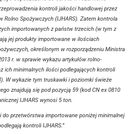
zeprowadzenia kontroli jakości handlowej przez
ów Rolno Spożywczych (IJHARS). Zatem kontrola
zych importowanych z państw trzecich (w tym z
ają jej produkty importowane w ilościach
pożywczych, określonym w rozporządzeniu Ministra
2013 r. w sprawie wykazu artykułów rolno-
ich minimalnych ilości podlegających kontroli
34). W wykazie tym truskawki i poziomki świeże
go znajdują się pod pozycją 59 (kod CN ex 0810
ranicznej IJHARS wynosi 5 ton.
i do przetwórstwa importowane poniżej minimalnej
odlegają kontroli IJHARS.”