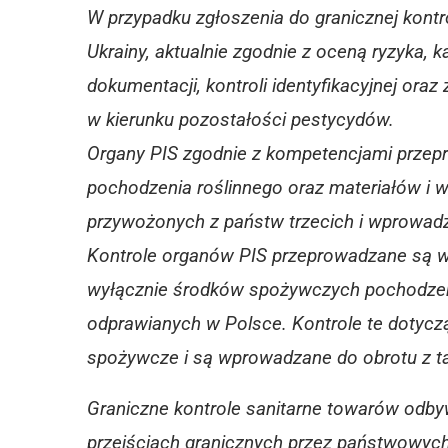
W przypadku zgłoszenia do granicznej kontr
Ukrainy, aktualnie zgodnie z oceną ryzyka, 
dokumentacji, kontroli identyfikacyjnej ora
w kierunku pozostałości pestycydów.
Organy PIS zgodnie z kompetencjami przepr
pochodzenia roślinnego oraz materiałów i
przywożonych z państw trzecich i wprowad
Kontrole organów PIS przeprowadzane są w
wyłącznie środków spożywczych pochodzen
odprawianych w Polsce. Kontrole te dotycz
spożywcze i są wprowadzane do obrotu z t
Graniczne kontrole sanitarne towarów odby
przejściach granicznych przez państwowyc