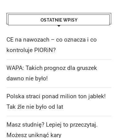
OSTATNIE WPISY
CE na nawozach – co oznacza i co
kontroluje PIORiN?
WAPA: Takich prognoz dla gruszek
dawno nie było!
Polska straci ponad milion ton jabłek!
Tak źle nie było od lat
Masz studnię? Lepiej to przeczytaj.
Możesz uniknąć kary