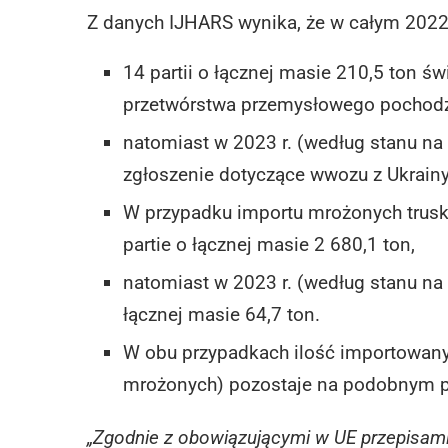
Z danych IJHARS wynika, że w całym 2022 
14 partii o łącznej masie 210,5 ton 
przetwórstwa przemysłowego pochodzą
natomiast w 2023 r. (według stanu na 
zgłoszenie dotyczące wwozu z Ukrainy 
W przypadku importu mrożonych trusk
partie o łącznej masie 2 680,1 ton,
natomiast w 2023 r. (według stanu na 
łącznej masie 64,7 ton.
W obu przypadkach ilość importowanyc
mrożonych) pozostaje na podobnym po
„Zgodnie z obowiązującymi w UE przepisami z