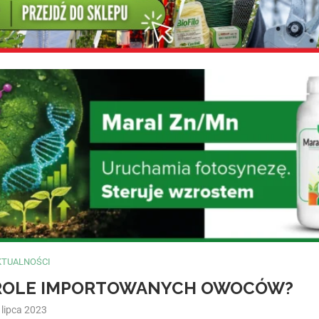
KTUALNOŚCI
ROLE IMPORTOWANYCH OWOCÓW?
 lipca 2023