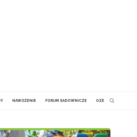
NY
NAWOŻENIE
FORUM SADOWNICZE
OZE