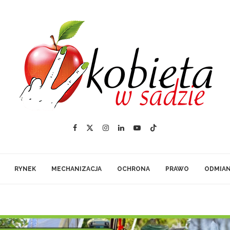
RYNEK
MECHANIZACJA
OCHRONA
PRAWO
ODMIA