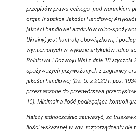
przepisów prawa celnego, pod warunkiem pr
organ Inspekcji Jakości Handlowej Artykuł
jakości handlowej artykułów rolno-spożywc
Ukrainy) jest kontrolą obowiązkową i podleg
wymienionych w wykazie artykułów rolno-s
Rolnictwa i Rozwoju Wsi z dnia 18 stycznia 
spożywczych przywożonych z zagranicy oraz 
jakości handlowej (Dz. U. z 2020 r. poz. 19
przeznaczone do przetwórstwa przemysłowe
10). Minimalna ilość podlegająca kontroli g
Należy jednocześnie zauważyć, że truskawk
ilości wskazanej w ww. rozporządzeniu nie p