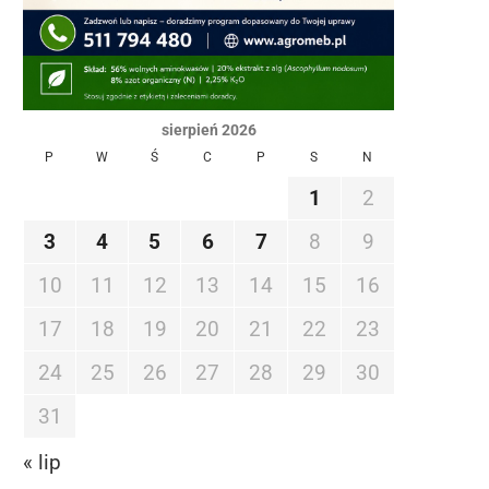
sierpień 2026
P
W
Ś
C
P
S
N
1
2
3
4
5
6
7
8
9
10
11
12
13
14
15
16
17
18
19
20
21
22
23
24
25
26
27
28
29
30
31
« lip