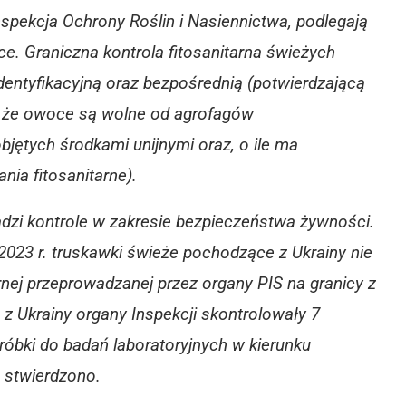
nspekcja Ochrony Roślin i Nasiennictwa, podlegają
e. Graniczna kontrola fitosanitarna świeżych
entyfikacyjną oraz bezpośrednią (potwierdzającą
tj. że owoce są wolne od agrofagów
jętych środkami unijnymi oraz, o ile ma
ia fitosanitarne).
dzi kontrole w zakresie bezpieczeństwa żywności.
2023 r. truskawki świeże pochodzące z Ukrainy nie
arnej przeprowadzanej przez organy PIS na granicy z
z Ukrainy organy Inspekcji skontrolowały 7
óbki do badań laboratoryjnych w kierunku
 stwierdzono.