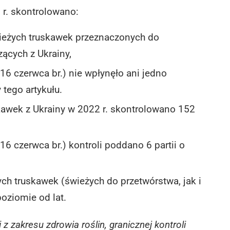
r. skontrolowano:
świeżych truskawek przeznaczonych do
cych z Ukrainy,
16 czerwca br.) nie wpłynęło ani jedno
tego artykułu.
awek z Ukrainy w 2022 r. skontrolowano 152
16 czerwca br.) kontroli poddano 6 partii o
h truskawek (świeżych do przetwórstwa, jak i
ziomie od lat.
 zakresu zdrowia roślin, granicznej kontroli