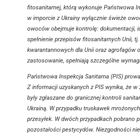
fitosanitarnej, którą wykonuje Państwowa I
w imporcie z Ukrainy wyłącznie świeże owoc
owoców obejmuje kontrolę: dokumentacji, id
spełnienie przepisów fitosanitarnych Unii, 
kwarantannowych dla Unii oraz agrofagów ob
zastosowanie, spełniają szczególne wymagan
Państwowa Inspekcja Sanitarna (PIS) prowa
Z informacji uzyskanych z PIS wynika, że w 
były zgłaszane do granicznej kontroli sanit
Ukrainą. W przypadku truskawek mrożonych 
przesyłek. W dwóch przypadkach pobrano pr
pozostałości pestycydów. Niezgodności nie